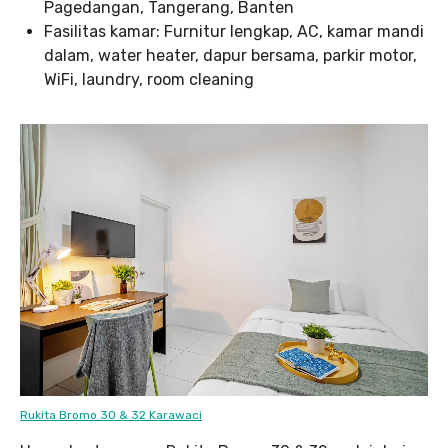
Pagedangan, Tangerang, Banten
Fasilitas kamar: Furnitur lengkap, AC, kamar mandi
dalam, water heater, dapur bersama, parkir motor,
WiFi, laundry, room cleaning
Rukita Bromo 30 & 32 Karawaci