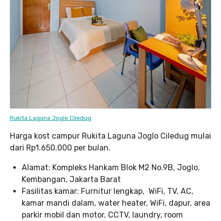
Rukita Laguna Joglo Ciledug
Harga kost campur Rukita Laguna Joglo Ciledug mulai
dari Rp1.650.000 per bulan.
Alamat: Kompleks Hankam Blok M2 No.9B, Joglo,
Kembangan, Jakarta Barat
Fasilitas kamar: Furnitur lengkap, WiFi, TV, AC,
kamar mandi dalam, water heater, WiFi, dapur, area
parkir mobil dan motor, CCTV, laundry, room