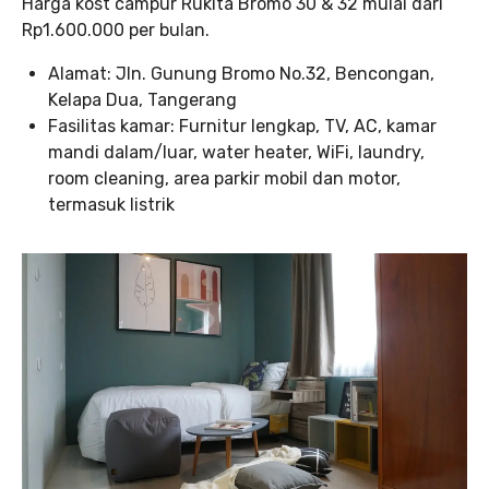
Harga kost campur Rukita Bromo 30 & 32 mulai dari
Rp1.600.000 per bulan.
Alamat: Jln. Gunung Bromo No.32, Bencongan,
Kelapa Dua, Tangerang
Fasilitas kamar: Furnitur lengkap, TV, AC, kamar
mandi dalam/luar, water heater, WiFi, laundry,
room cleaning, area parkir mobil dan motor,
termasuk listrik