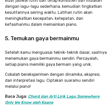
Buat jadwal rutin dan tetap konsisten dan mulailah
dengan lagu-lagu sederhana, kemudian tingkatkan
kesulitannya seiring waktu. Latihan rutin akan
meningkatkan kecepatan, ketepatan, dan
kefasihanmu dalam memainkan piano.
5. Temukan gaya bermainmu
Setelah kamu menguasai teknik-teknik dasar, saatnya
menemukan gaya bermainmu sendiri. Percayalah,
setiap pianis memiliki gaya bermain yang unik.
Cobalah bereksperimen dengan dinamika, ekspresi,
dan interpretasi lagu. Ciptakan suaramu sendiri
melalui piano!
Baca Juga:
Chord dan Arti Lirik Lagu Somewhere
Only We Know oleh Keane