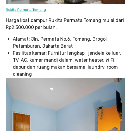
Rukita Permata Tomang
Harga kost campur Rukita Permata Tomang mulai dari
Rp2.300.000 per bulan.
Alamat: Jln. Permata No.6, Tomang, Grogol
Petamburan, Jakarta Barat
Fasilitas kamar: Furnitur lengkap, jendela ke luar,
TV, AC, kamar mandi dalam, water heater, WiFi,
dapur dan ruang makan bersama, laundry, room
cleaning