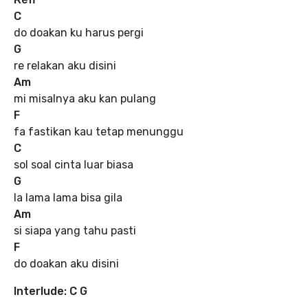
C
do doakan ku harus pergi
G
re relakan aku disini
Am
mi misalnya aku kan pulang
F
fa fastikan kau tetap menunggu
C
sol soal cinta luar biasa
G
la lama lama bisa gila
Am
si siapa yang tahu pasti
F
do doakan aku disini
Interlude: C G