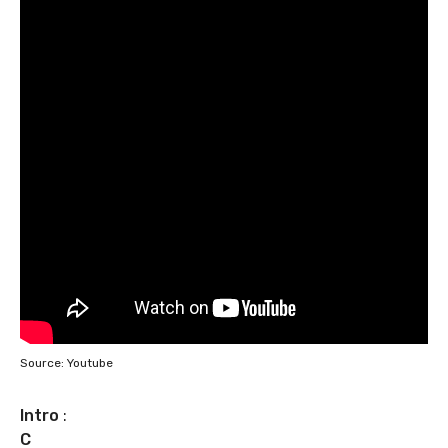
Source: Youtube
Intro
:
C