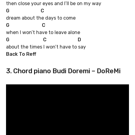
then close your eyes and I’ll be on my way
G
C
dream about the days to come
G
C
when I won’t have to leave alone
G
C
D
about the times I won’t have to say
Back To Reff
3. Chord piano Budi Doremi – DoReMi