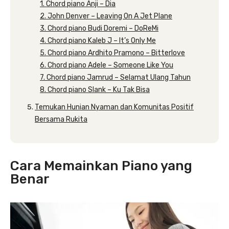
1. Chord piano Anji – Dia
2. John Denver – Leaving On A Jet Plane
3. Chord piano Budi Doremi – DoReMi
4. Chord piano Kaleb J – It’s Only Me
5. Chord piano Ardhito Pramono – Bitterlove
6. Chord piano Adele – Someone Like You
7. Chord piano Jamrud – Selamat Ulang Tahun
8. Chord piano Slank – Ku Tak Bisa
Temukan Hunian Nyaman dan Komunitas Positif
Bersama Rukita
Cara Memainkan Piano yang
Benar