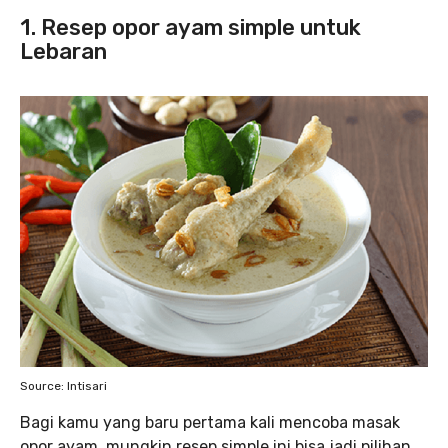
1. Resep opor ayam simple untuk
Lebaran
Source: Intisari
Bagi kamu yang baru pertama kali mencoba masak
opor ayam, mungkin resep simple ini bisa jadi pilihan