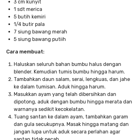
3 cm kunyit
1 sdt merica
5 butih kemiri
1/4 butir pala
7 siung bawang merah
5 siung bawang putiih
Cara membuat:
Haluskan seluruh bahan bumbu halus dengan
blender. Kemudian tumis bumbu hingga harum.
Tambahkan daun salam, serai, lengkuas, dan jahe
ke dalam tumisan. Aduk hingga harum.
Masukkan ayam yang telah dibersihkan dan
dipotong, aduk dengan bumbu hingga merata dan
warnanya sedikit kecokelatan.
Tuang santan ke dalam ayam, tambahkan garam
dan gula secukupnya. Masak hingga matang dan
jangan lupa untuk aduk secara perlahan agar
santan tidak pecah.