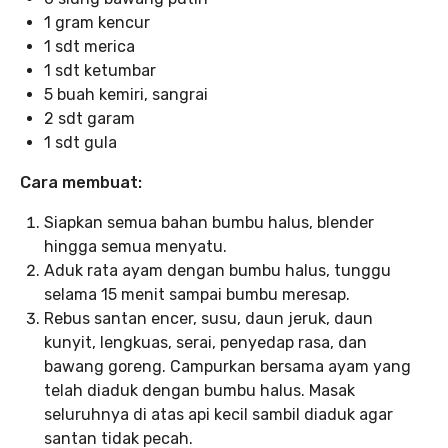
1 gram kencur
1 sdt merica
1 sdt ketumbar
5 buah kemiri, sangrai
2 sdt garam
1 sdt gula
Cara membuat:
Siapkan semua bahan bumbu halus, blender
hingga semua menyatu.
Aduk rata ayam dengan bumbu halus, tunggu
selama 15 menit sampai bumbu meresap.
Rebus santan encer, susu, daun jeruk, daun
kunyit, lengkuas, serai, penyedap rasa, dan
bawang goreng. Campurkan bersama ayam yang
telah diaduk dengan bumbu halus. Masak
seluruhnya di atas api kecil sambil diaduk agar
santan tidak pecah.