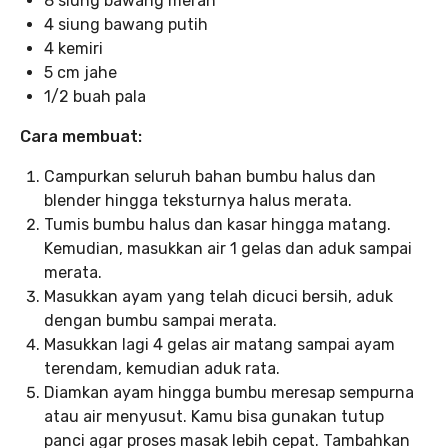
8 siung bawang merah
4 siung bawang putih
4 kemiri
5 cm jahe
1/2 buah pala
Cara membuat:
Campurkan seluruh bahan bumbu halus dan
blender hingga teksturnya halus merata.
Tumis bumbu halus dan kasar hingga matang.
Kemudian, masukkan air 1 gelas dan aduk sampai
merata.
Masukkan ayam yang telah dicuci bersih, aduk
dengan bumbu sampai merata.
Masukkan lagi 4 gelas air matang sampai ayam
terendam, kemudian aduk rata.
Diamkan ayam hingga bumbu meresap sempurna
atau air menyusut. Kamu bisa gunakan tutup
panci agar proses masak lebih cepat. Tambahkan