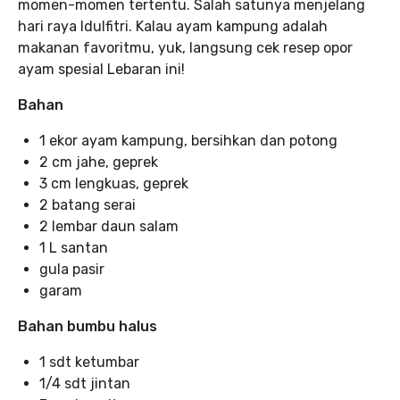
momen-momen tertentu. Salah satunya menjelang
hari raya Idulfitri. Kalau ayam kampung adalah
makanan favoritmu, yuk, langsung cek resep opor
ayam spesial Lebaran ini!
Bahan
1 ekor ayam kampung, bersihkan dan potong
2 cm jahe, geprek
3 cm lengkuas, geprek
2 batang serai
2 lembar daun salam
1 L santan
gula pasir
garam
Bahan bumbu halus
1 sdt ketumbar
1/4 sdt jintan