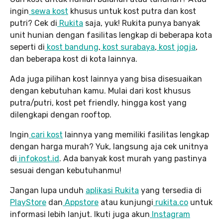
ingin
sewa kost
khusus untuk kost putra dan kost
putri? Cek di
Rukita
saja, yuk! Rukita punya banyak
unit hunian dengan fasilitas lengkap di beberapa kota
seperti di
kost bandung
,
kost surabaya
,
kost jogja
,
dan beberapa kost di kota lainnya.
Ada juga pilihan kost lainnya yang bisa disesuaikan
dengan kebutuhan kamu. Mulai dari kost khusus
putra/putri, kost pet friendly, hingga kost yang
dilengkapi dengan rooftop.
Ingin
cari kost
lainnya yang memiliki fasilitas lengkap
dengan harga murah? Yuk, langsung aja cek unitnya
di
infokost.id
. Ada banyak kost murah yang pastinya
sesuai dengan kebutuhanmu!
Jangan lupa unduh
aplikasi Rukita
yang tersedia di
PlayStore
dan
Appstore
atau kunjungi
rukita.co
untuk
informasi lebih lanjut. Ikuti juga akun
Instagram