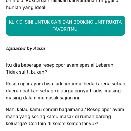
online di Rukita dan rasakan kenyamanan tinggal di
hunian yang ideal!
KLIK DI SINI UNTUK CARI DAN BOOKING UNIT RUKITA
FAVORITMU!
Updated by Aziza
Itu dia beberapa resep opor ayam spesial Lebaran.
Tidak sulit, bukan?
Resep opor ayam bisa jadi berbeda-beda karena setiap
daerah bahkan setiap keluarga punya tradisi masing-
masing dalam memasak sajian ini.
Nah, kalau kamu sendiri bagaimana? Resep opor ayam
mana yang sering kamu masak di rumah bareng
keluarga? Ceritain di kolom komentar yuk!