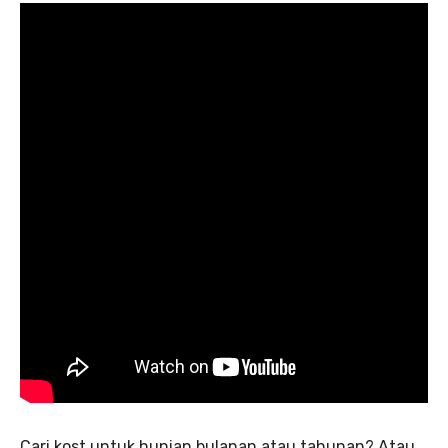
Cari kost untuk hunian bulanan atau tahunan? Atau