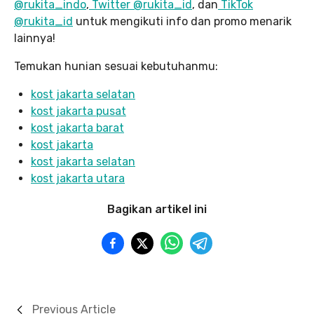
@rukita_indo
,
Twitter @rukita_id
, dan
TikTok
@rukita_id
untuk mengikuti info dan promo menarik
lainnya!
Temukan hunian sesuai kebutuhanmu:
kost jakarta selatan
kost jakarta pusat
kost jakarta barat
kost jakarta
kost jakarta selatan
kost jakarta utara
Bagikan artikel ini
Previous Article