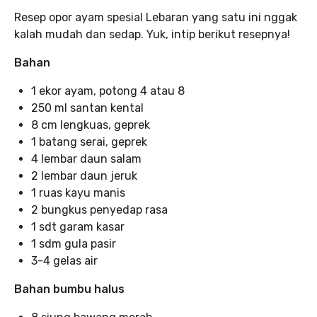
Resep opor ayam spesial Lebaran yang satu ini nggak
kalah mudah dan sedap. Yuk, intip berikut resepnya!
Bahan
1 ekor ayam, potong 4 atau 8
250 ml santan kental
8 cm lengkuas, geprek
1 batang serai, geprek
4 lembar daun salam
2 lembar daun jeruk
1 ruas kayu manis
2 bungkus penyedap rasa
1 sdt garam kasar
1 sdm gula pasir
3-4 gelas air
Bahan bumbu halus