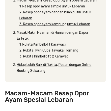
Macam-Macam Resep Opor Ayam Spesial Lebaran
1. Resep opor ayam simple untuk Lebaran
2. Resep opor ayam dengan kuah putih untuk
Lebaran
3. Resep opor ayam kampung untuk Lebaran
Masak Makin Nyaman di Hunian dengan Dapur
Estetik
1. Rukita Kimbelloft Karawaci
2. Rukita Twin Cube Tawakal Tomang
3. Rukita Kimbelloft 2 Karawaci
Hidup Lebih Baik di Rukita, Pesan dengan Online
Booking Sekarang
Macam-Macam Resep Opor
Ayam Spesial Lebaran