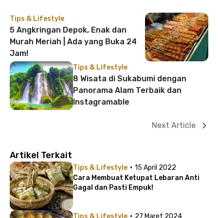
Tips & Lifestyle
5 Angkringan Depok, Enak dan
Murah Meriah | Ada yang Buka 24
Jam!
Tips & Lifestyle
8 Wisata di Sukabumi dengan
Panorama Alam Terbaik dan
Instagramable
Next Article
Artikel Terkait
·
Tips & Lifestyle
15 April 2022
Cara Membuat Ketupat Lebaran Anti
Gagal dan Pasti Empuk!
·
Tips & Lifestyle
27 Maret 2024