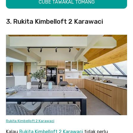
CUBE TAWAKAL TOMANG
3. Rukita Kimbelloft 2 Karawaci
Rukita Kimbelloft 2 Karawaci
Kalau
Rukita Kimbelloft 2 Karawaci
tidak perlu