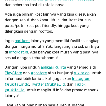
dan beberapa kost di kota lainnya.
Ada juga pilihan kost lainnya yang bisa disesuaikan
dengan kebutuhan kamu. Mulai dari kost khusus
putra/putri, kost pet friendly, hingga kost yang
dilengkapi dengan rooftop.
Ingin
cari kost
lainnya yang memiliki fasilitas lengkap
dengan harga murah? Yuk, langsung aja cek unitnya
di
infokost.id
. Ada banyak kost murah yang pastinya
sesuai dengan kebutuhanmu!
Jangan lupa unduh
aplikasi Rukita
yang tersedia di
PlayStore
dan
Appstore
atau kunjungi
rukita.co
untuk
informasi lebih lanjut. Ikuti juga akun
Instagram
@rukita_indo
,
Twitter @rukita_id
, dan
TikTok
@rukita_id
untuk mengikuti info dan promo menarik
lainnya!
Temukan hunian pilihan sesuai kebutuhanmu: