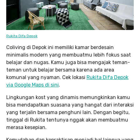
Rukita Difa Depok
Coliving di Depok ini memiliki kamar berdesain
minimalis modern yang membuatmu lebih fokus saat
belajar dan nugas. Kamu juga bisa mengajak teman-
teman untuk belajar bersama karena ada area
komunal yang nyaman. Cek lokasi
Rukita Difa Depok
via Google Maps di sini
.
Lingkungan kost yang dinamis memungkinkan kamu
bisa mendapatkan suasana yang hangat dari interaksi
yang terjalin bersama penghuni lain. Dengan begitu,
tinggal di Rukita tentunya nggak akan membuatmu
merasa kesepian.
Kemudahan dan kepraktisan menjadi hal lainnya yang