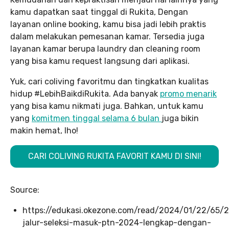
kamu dapatkan saat tinggal di Rukita, Dengan
layanan online booking, kamu bisa jadi lebih praktis
dalam melakukan pemesanan kamar. Tersedia juga
layanan kamar berupa laundry dan cleaning room
yang bisa kamu request langsung dari aplikasi.
Yuk, cari coliving favoritmu dan tingkatkan kualitas
hidup #LebihBaikdiRukita. Ada banyak
promo menarik
yang bisa kamu nikmati juga. Bahkan, untuk kamu
yang
komitmen tinggal selama 6 bulan
juga bikin
makin hemat, lho!
CARI COLIVING RUKITA FAVORIT KAMU DI SINI!
Source:
https://edukasi.okezone.com/read/2024/01/22/65/
jalur-seleksi-masuk-ptn-2024-lengkap-dengan-