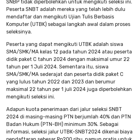
SNBP tidak diperbolehkan untuk mengikuti seleksi ini.
Peserta SNBT adalah mereka yang telah lebih dulu
mendaftar dan mengikuti Ujian Tulis Berbasis
Komputer (UTBK) sebagai langkah awal dalam proses
seleksinya.
Peserta yang dapat mengikuti UTBK adalah siswa
SMA/SMK/MA kelas 12 pada tahun 2024 atau peserta
didik paket C tahun 2024 dengan maksimal umur 22
tahun per 1 Juli 2024. Sementara itu, siswa
SMA/SMK/MA sederajat dan peserta didik paket C
yang lulus tahun 2022 dan 2023 dan berumur
maksimal 22 tahun per 1 juli 2024 juga diperbolehkan
mengikuti seleksi ini.
Adapun kuota penerimaan dari jalur seleksi SNBT
2024 di masing-masing PTN berjumlah 40% dan PTN
Badan Hukum (PTN-BH) minimum 30%. Sebagai
informasi, seleksi jalur UTBK-SNBT2024 dikenai biaya
pendaftaran sebesar Rp200 ribu, namun gratis untuk