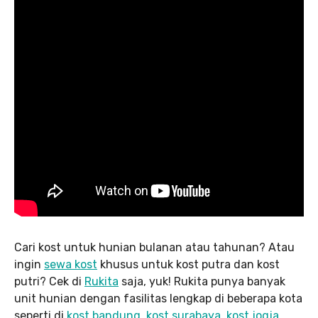
Cari kost untuk hunian bulanan atau tahunan? Atau
ingin
sewa kost
khusus untuk kost putra dan kost
putri? Cek di
Rukita
saja, yuk! Rukita punya banyak
unit hunian dengan fasilitas lengkap di beberapa kota
seperti di
kost bandung
,
kost surabaya
,
kost jogja
,