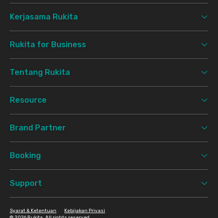
Kerjasama Rukita
Rukita for Business
Tentang Rukita
Resource
Brand Partner
Booking
Support
Syarat & Ketentuan
Kebijakan Privasi
©
2026 Rukita. All rights reserved.