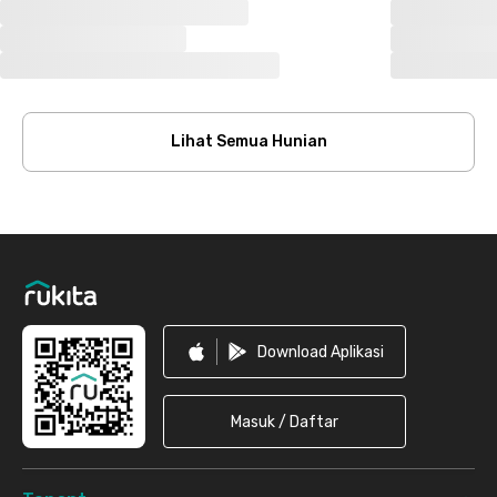
Lihat Semua Hunian
Footer
Download Aplikasi
Masuk / Daftar