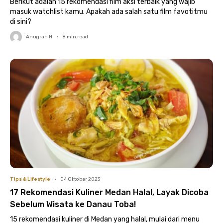
Berikut adalah 15 rekomendasi film aksi terbaik yang wajib
masuk watchlist kamu. Apakah ada salah satu film favotitmu
di sini?
Anugrah H
•
8
min read
Tips & Lifestyle
•
04 Oktober 2023
17 Rekomendasi Kuliner Medan Halal, Layak Dicoba
Sebelum Wisata ke Danau Toba!
15 rekomendasi kuliner di Medan yang halal, mulai dari menu