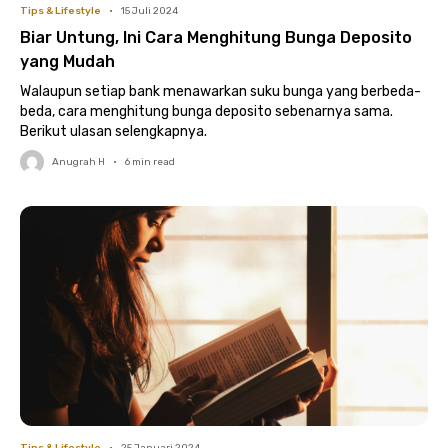
Tips & Lifestyle
•
15 Juli 2024
Biar Untung, Ini Cara Menghitung Bunga Deposito
yang Mudah
Walaupun setiap bank menawarkan suku bunga yang berbeda-
beda, cara menghitung bunga deposito sebenarnya sama.
Berikut ulasan selengkapnya.
Anugrah H
•
6
min read