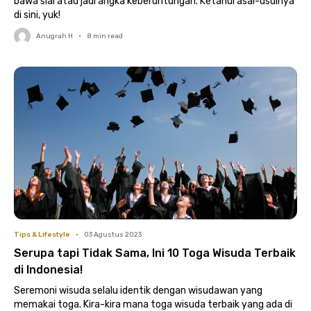
bawa sial atau jadi angka keberuntungan. Ketahui asal-usulnya
di sini, yuk!
Anugrah H
•
8
min read
Tips & Lifestyle
•
03 Agustus 2023
Serupa tapi Tidak Sama, Ini 10 Toga Wisuda Terbaik
di Indonesia!
Seremoni wisuda selalu identik dengan wisudawan yang
memakai toga. Kira-kira mana toga wisuda terbaik yang ada di