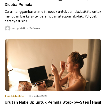
Dicoba Pemula!
Cara menggambar anime ini cocok untuk pemula, baik itu untuk
menggambar karakter perempuan ataupun laki-laki. Yuk, cek
caranya di sini!
Anugrah H
•
7
min read
Tips & Lifestyle
•
25 Oktober 2023
Urutan Make Up untuk Pemula Step-by-Step | Hasil