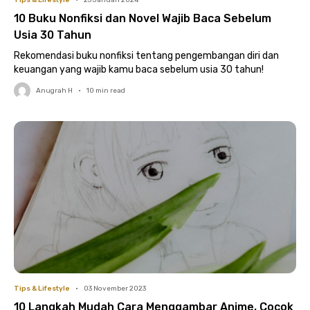
Tips & Lifestyle
•
25 Januari 2024
10 Buku Nonfiksi dan Novel Wajib Baca Sebelum
Usia 30 Tahun
Rekomendasi buku nonfiksi tentang pengembangan diri dan
keuangan yang wajib kamu baca sebelum usia 30 tahun!
Anugrah H
•
10
min read
Tips & Lifestyle
•
03 November 2023
10 Langkah Mudah Cara Menggambar Anime, Cocok