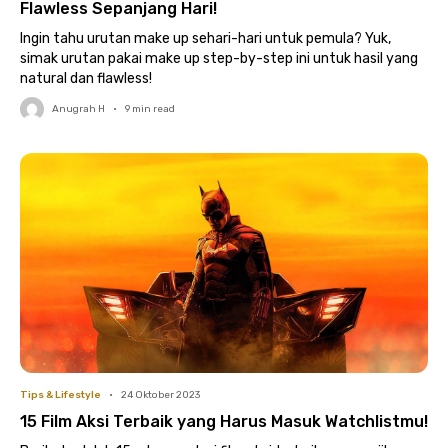
Flawless Sepanjang Hari!
Ingin tahu urutan make up sehari-hari untuk pemula? Yuk,
simak urutan pakai make up step-by-step ini untuk hasil yang
natural dan flawless!
Anugrah H
•
9
min read
Tips & Lifestyle
•
24 Oktober 2023
15 Film Aksi Terbaik yang Harus Masuk Watchlistmu!