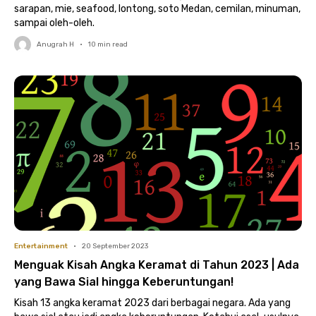
sarapan, mie, seafood, lontong, soto Medan, cemilan, minuman,
sampai oleh-oleh.
Anugrah H
•
10
min read
Entertainment
•
20 September 2023
Menguak Kisah Angka Keramat di Tahun 2023 | Ada
yang Bawa Sial hingga Keberuntungan!
Kisah 13 angka keramat 2023 dari berbagai negara. Ada yang