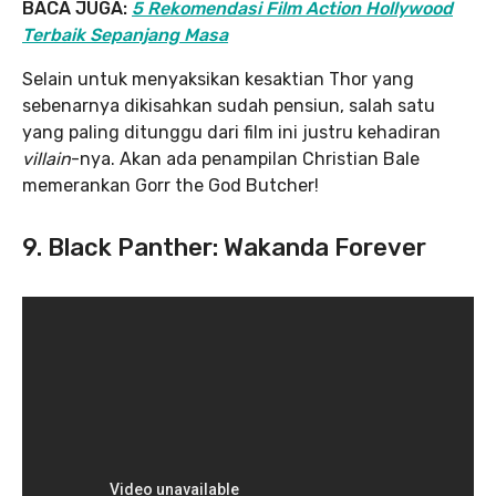
BACA JUGA:
5 Rekomendasi Film Action Hollywood
Terbaik Sepanjang Masa
Selain untuk menyaksikan kesaktian Thor yang
sebenarnya dikisahkan sudah pensiun, salah satu
yang paling ditunggu dari film ini justru kehadiran
villain
-nya. Akan ada penampilan Christian Bale
memerankan Gorr the God Butcher!
9. Black Panther: Wakanda Forever