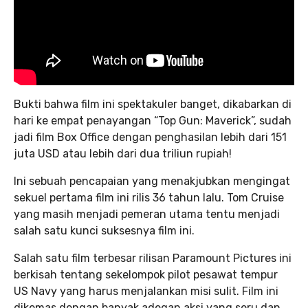
Bukti bahwa film ini spektakuler banget, dikabarkan di
hari ke empat penayangan “Top Gun: Maverick”, sudah
jadi film Box Office dengan penghasilan lebih dari 151
juta USD atau lebih dari dua triliun rupiah!
Ini sebuah pencapaian yang menakjubkan mengingat
sekuel pertama film ini rilis 36 tahun lalu. Tom Cruise
yang masih menjadi pemeran utama tentu menjadi
salah satu kunci suksesnya film ini.
Salah satu film terbesar rilisan Paramount Pictures ini
berkisah tentang sekelompok pilot pesawat tempur
US Navy yang harus menjalankan misi sulit. Film ini
dikemas dengan banyak adegan aksi yang seru dan