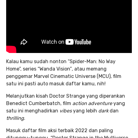
Kalau kamu sudah nonton “Spider-Man: No Way
Home”, series “Wanda Vision”
,
atau memang
penggemar Marvel Cinematic Universe (MCU), film
satu ini pasti auto masuk daftar kamu, nih!
Melanjutkan kisah Doctor Strange yang diperankan
Benedict Cumberbatch, film
action adventure
yang
satu ini menghadirkan
vibes
yang lebih
dark
dan
thrilling
.
Masuk daftar film aksi terbaik 2022 dan paling
ditunggu-tunggu, “Doctor Strange in the Multiverse