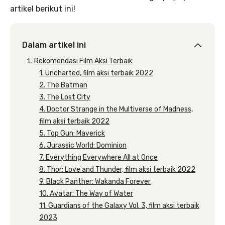
artikel berikut ini!
Dalam artikel ini
Rekomendasi Film Aksi Terbaik
1. Uncharted, film aksi terbaik 2022
2. The Batman
3. The Lost City
4. Doctor Strange in the Multiverse of Madness,
film aksi terbaik 2022
5. Top Gun: Maverick
6. Jurassic World: Dominion
7. Everything Everywhere All at Once
8. Thor: Love and Thunder, film aksi terbaik 2022
9. Black Panther: Wakanda Forever
10. Avatar: The Way of Water
11. Guardians of the Galaxy Vol. 3, film aksi terbaik
2023