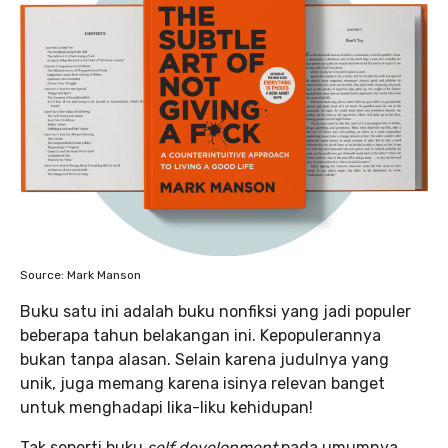
Source: Mark Manson
Buku satu ini adalah buku nonfiksi yang jadi populer
beberapa tahun belakangan ini. Kepopulerannya
bukan tanpa alasan. Selain karena judulnya yang
unik, juga memang karena isinya relevan banget
untuk menghadapi lika-liku kehidupan!
Tak seperti buku
self development
pada umumnya