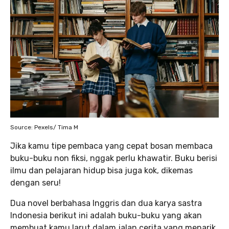
Source: Pexels/ Tima M
Jika kamu tipe pembaca yang cepat bosan membaca
buku-buku non fiksi, nggak perlu khawatir. Buku berisi
ilmu dan pelajaran hidup bisa juga kok, dikemas
dengan seru!
Dua novel berbahasa Inggris dan dua karya sastra
Indonesia berikut ini adalah buku-buku yang akan
membuat kamu larut dalam jalan cerita yang menarik,