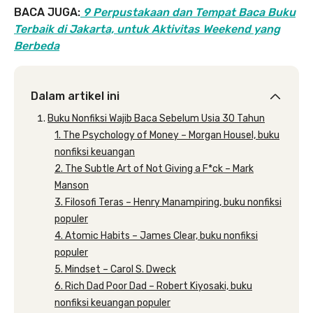
BACA JUGA:
9 Perpustakaan dan Tempat Baca Buku
Terbaik di Jakarta, untuk Aktivitas Weekend yang
Berbeda
Dalam artikel ini
Buku Nonfiksi Wajib Baca Sebelum Usia 30 Tahun
1. The Psychology of Money – Morgan Housel, buku
nonfiksi keuangan
2. The Subtle Art of Not Giving a F*ck – Mark
Manson
3. Filosofi Teras – Henry Manampiring, buku nonfiksi
populer
4. Atomic Habits – James Clear, buku nonfiksi
populer
5. Mindset – Carol S. Dweck
6. Rich Dad Poor Dad – Robert Kiyosaki, buku
nonfiksi keuangan populer