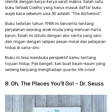
identik dengan karya-karya sarat makna. Salah satu
buku terbaik Coelho yang harus masuk daftar buku
wajib baca sebelum usia 30 adalah “The Alchemist”.
Buku terbitan tahun 1988 ini bercerita tentang
perjalanan seorang anak muda yang mencari harta
karun. Kisah ini ditulis dengan alur cerita yang seru
dan ringan dengan selipan pesan moral dan pelajaran
hidup di sana-sini.
Buku ini bisa membuka perspektif kamu tentang
tujuan hidup. Pas banget, kan buat kaum-kaum yang
sedang berjuang menghadapi
quarter life crisis
!
8. Oh, The Places You’ll Go! – Dr. Seuss