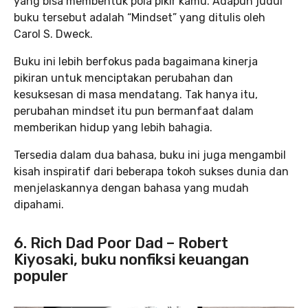
yang bisa membentuk pola pikir kamu. Adapun judul
buku tersebut adalah “Mindset” yang ditulis oleh
Carol S. Dweck.
Buku ini lebih berfokus pada bagaimana kinerja
pikiran untuk menciptakan perubahan dan
kesuksesan di masa mendatang. Tak hanya itu,
perubahan mindset itu pun bermanfaat dalam
memberikan hidup yang lebih bahagia.
Tersedia dalam dua bahasa, buku ini juga mengambil
kisah inspiratif dari beberapa tokoh sukses dunia dan
menjelaskannya dengan bahasa yang mudah
dipahami.
6. Rich Dad Poor Dad – Robert
Kiyosaki, buku nonfiksi keuangan
populer