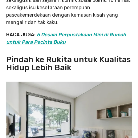
sekaligus kisah sejarah, konflik sosial politik, romansa,
sekaligus isu kesetaraan perempuan
pascakemerdekaan dengan kemasan kisah yang
mengalir dan tak kaku.
BACA JUGA:
6 Desain Perpustakaan Mini di Rumah
untuk Para Pecinta Buku
Pindah ke Rukita untuk Kualitas
Hidup Lebih Baik