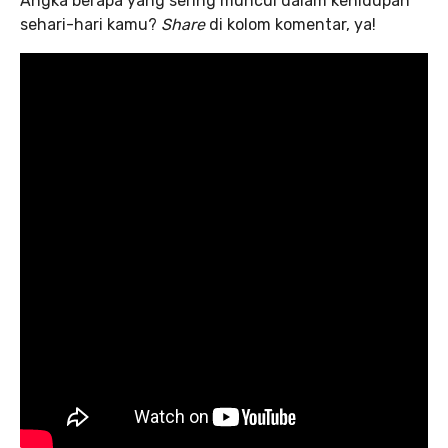
Angka berapa yang sering muncul dalam kehidupan
sehari-hari kamu?
Share
di kolom komentar, ya!