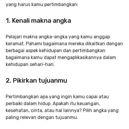
yang harus kamu pertimbangkan:
1.
Kenali makna angka
Pelajari makna angka-angka yang kamu anggap
keramat. Pahami bagaimana mereka dikaitkan dengan
berbagai aspek kehidupan dan pertimbangkan
bagaimana kamu dapat mengaplikasikannya dalam
kehidupan sehari-hari.
2. Pikirkan tujuanmu
Pertimbangkan apa yang ingin kamu capai atau
perbaiki dalam hidup. Apakah itu keuangan,
kesehatan, cinta, atau hal lainnya? Pilih angka yang
paling relevan dengan tujuanmu.