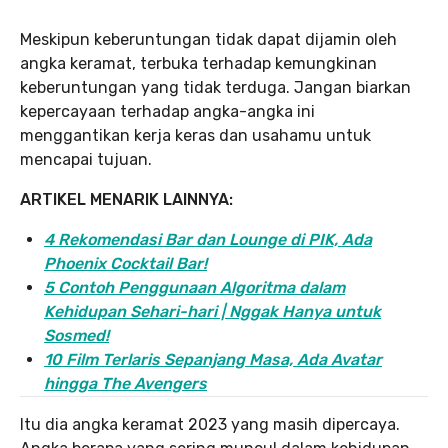
Meskipun keberuntungan tidak dapat dijamin oleh
angka keramat, terbuka terhadap kemungkinan
keberuntungan yang tidak terduga. Jangan biarkan
kepercayaan terhadap angka-angka ini
menggantikan kerja keras dan usahamu untuk
mencapai tujuan.
ARTIKEL MENARIK LAINNYA:
4 Rekomendasi Bar dan Lounge di PIK, Ada
Phoenix Cocktail Bar!
5 Contoh Penggunaan Algoritma dalam
Kehidupan Sehari-hari | Nggak Hanya untuk
Sosmed!
10 Film Terlaris Sepanjang Masa, Ada Avatar
hingga The Avengers
Itu dia angka keramat 2023 yang masih dipercaya.