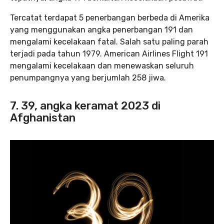
Tercatat terdapat 5 penerbangan berbeda di Amerika
yang menggunakan angka penerbangan 191 dan
mengalami kecelakaan fatal. Salah satu paling parah
terjadi pada tahun 1979. American Airlines Flight 191
mengalami kecelakaan dan menewaskan seluruh
penumpangnya yang berjumlah 258 jiwa.
7. 39, angka keramat 2023 di
Afghanistan