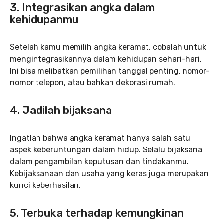
3.
Integrasikan angka dalam
kehidupanmu
Setelah kamu memilih angka keramat, cobalah untuk
mengintegrasikannya dalam kehidupan sehari-hari.
Ini bisa melibatkan pemilihan tanggal penting, nomor-
nomor telepon, atau bahkan dekorasi rumah.
4. Jadilah bijaksana
Ingatlah bahwa angka keramat hanya salah satu
aspek keberuntungan dalam hidup. Selalu bijaksana
dalam pengambilan keputusan dan tindakanmu.
Kebijaksanaan dan usaha yang keras juga merupakan
kunci keberhasilan.
5. Terbuka terhadap kemungkinan