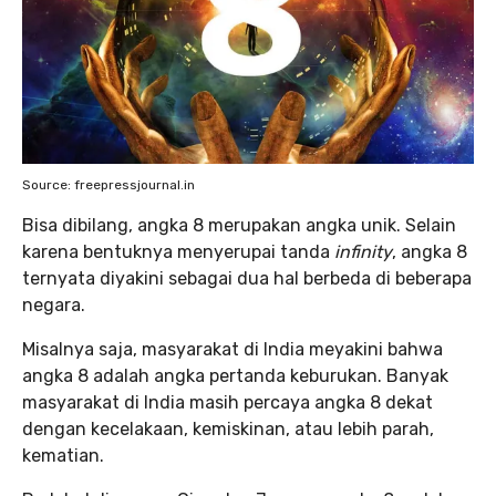
Source: freepressjournal.in
Bisa dibilang, angka 8 merupakan angka unik. Selain
karena bentuknya menyerupai tanda
infinity
, angka 8
ternyata diyakini sebagai dua hal berbeda di beberapa
negara.
Misalnya saja, masyarakat di India meyakini bahwa
angka 8 adalah angka pertanda keburukan. Banyak
masyarakat di India masih percaya angka 8 dekat
dengan kecelakaan, kemiskinan, atau lebih parah,
kematian.