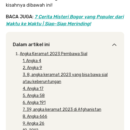
kisahnya dibawah ini!
BACA JUGA:
7 Cerita Misteri Bogor yang Populer dari
Waktu ke Waktu | Siap-Siap Merinding!
Dalam artikel ini
Angka Keramat 2023 Pembawa Sial
1. Angka 4
2. Angka 9
3. 8, angka keramat 2023 yang bisa bawa sial
atau keberuntungan
4. Angka 17
5. Angka 58
6. Angka 191
7. 39, angka keramat 2023 di Afghanistan
8. Angka 666
9. Angka 26