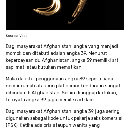
Source: Vocal
Bagi masyarakat Afghanistan, angka yang menjadi
momok dan ditakuti adalah angka 39. Menurut
kepercayaan du Afghanistan, angka 39 memiliki arti
sapi mati atau kutukan mematikan.
Maka dari itu, penggunaan angka 39 seperti pada
nomor rumah ataupun plat nomor kendaraan sangat
dihindari di Afghanistan. Selain dianggap kutukan,
ternyata angka 39 juga memiliki arti lain.
Bagi masyarakat Afghanistan, angka 39 juga sering
digunakan sebagai kode untuk pekerja seks komersial
(PSK). Ketika ada pria ataupun wanita yang