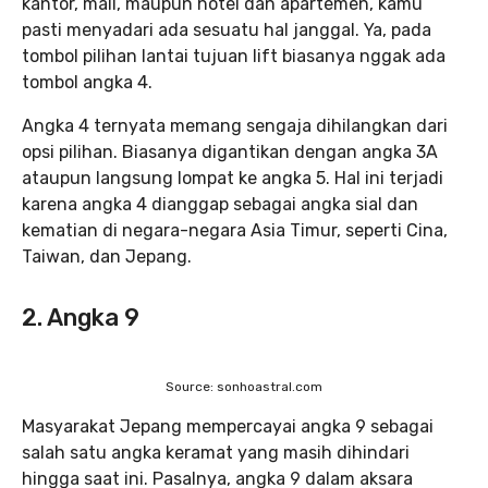
kantor, mall, maupun hotel dan apartemen, kamu
pasti menyadari ada sesuatu hal janggal. Ya, pada
tombol pilihan lantai tujuan lift biasanya nggak ada
tombol angka 4.
Angka 4 ternyata memang sengaja dihilangkan dari
opsi pilihan. Biasanya digantikan dengan angka 3A
ataupun langsung lompat ke angka 5. Hal ini terjadi
karena angka 4 dianggap sebagai angka sial dan
kematian di negara-negara Asia Timur, seperti Cina,
Taiwan, dan Jepang.
2. Angka 9
Source: sonhoastral.com
Masyarakat Jepang mempercayai angka 9 sebagai
salah satu angka keramat yang masih dihindari
hingga saat ini. Pasalnya, angka 9 dalam aksara