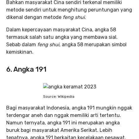
Bahkan masyarakat Cina sendiri terkenal memiliki
metode sendiri untuk menghitung peruntungan yang
dikenal dengan metode
feng shui
.
Dalam kepercayaan masyarakat Cina, angka 58
termasuk salah satu angka yang membawa sial.
Sebab dalam
feng shui
, angka 58 merupakan simbol
kemiskinan.
6. Angka 191
Source: Wikipedia
Bagi masyarakat Indonesia, angka 191 mungkin nggak
terdengar aneh dan nggak memiliki arti tertentu.
Namun ternyata, angka 191 ini merupakan angka
buruk bagi masyarakat Amerika Serikat. Lebih
tepatnya, angka 191 berkaitan kecelakaan pesawat.