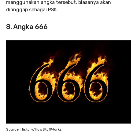
menggunakan angka tersebut, biasanya akan
dianggap sebagai PSK.
8. Angka 666
Source: History/HowStuffWorks