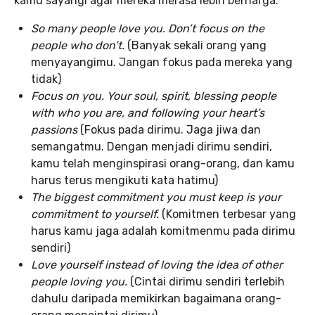
kamu sayangi agar mereka merasa lebih berharga.
So many people love you. Don’t focus on the
people who don’t.
(Banyak sekali orang yang
menyayangimu. Jangan fokus pada mereka yang
tidak)
Focus on you. Your soul, spirit, blessing people
with who you are, and following your heart’s
passions
(Fokus pada dirimu. Jaga jiwa dan
semangatmu. Dengan menjadi dirimu sendiri,
kamu telah menginspirasi orang-orang, dan kamu
harus terus mengikuti kata hatimu)
The biggest commitment you must keep is your
commitment to yourself.
(Komitmen terbesar yang
harus kamu jaga adalah komitmenmu pada dirimu
sendiri)
Love yourself instead of loving the idea of other
people loving you.
(Cintai dirimu sendiri terlebih
dahulu daripada memikirkan bagaimana orang-