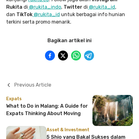
Rukita
di
@rukita_indo
,
Twitter
di
@rukita_id
,
dan
TikTok
@rukita_id
untuk berbagai info hunian
terkini serta promo menarik.
Bagikan artikel ini
Previous Article
Expats
What to Do in Malang: A Guide for
Expats Thinking About Moving
Asset & Investment
5 Shio yang Bakal Sukses dalam