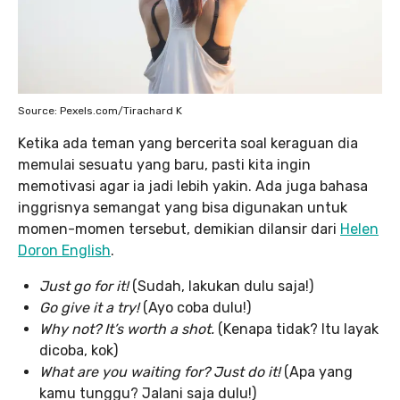
Source: Pexels.com/Tirachard K
Ketika ada teman yang bercerita soal keraguan dia
memulai sesuatu yang baru, pasti kita ingin
memotivasi agar ia jadi lebih yakin. Ada juga bahasa
inggrisnya semangat yang bisa digunakan untuk
momen-momen tersebut, demikian dilansir dari
Helen
Doron English
.
Just go for it!
(Sudah, lakukan dulu saja!)
Go give it a try!
(Ayo coba dulu!)
Why not? It’s worth a shot.
(Kenapa tidak? Itu layak
dicoba, kok)
What are you waiting for? Just do it!
(Apa yang
kamu tunggu? Jalani saja dulu!)