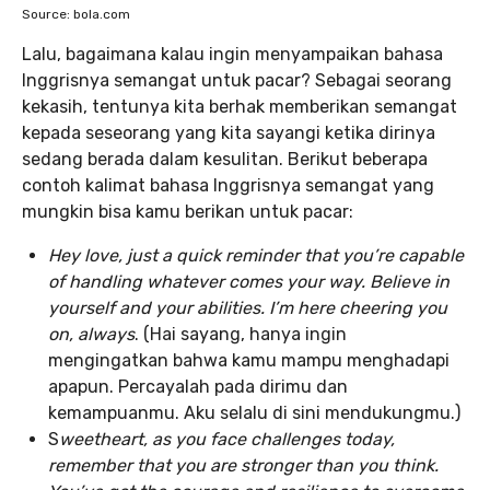
Source: bola.com
Lalu, bagaimana kalau ingin menyampaikan bahasa
Inggrisnya semangat untuk pacar? Sebagai seorang
kekasih, tentunya kita berhak memberikan semangat
kepada seseorang yang kita sayangi ketika dirinya
sedang berada dalam kesulitan. Berikut beberapa
contoh kalimat bahasa Inggrisnya semangat yang
mungkin bisa kamu berikan untuk pacar:
Hey love, just a quick reminder that you’re capable
of handling whatever comes your way. Believe in
yourself and your abilities. I’m here cheering you
on, always
. (Hai sayang, hanya ingin
mengingatkan bahwa kamu mampu menghadapi
apapun. Percayalah pada dirimu dan
kemampuanmu. Aku selalu di sini mendukungmu.)
S
weetheart, as you face challenges today,
remember that you are stronger than you think.