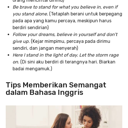
orang mencintai dirimu)
Be brave to stand for what you believe in, even if
you stand alone.
(Tetaplah berani untuk berpegang
pada apa yang kamu percaya, meskipun harus
berdiri sendirian)
Follow your dreams, believe in yourself and don’t
give up.
(Kejar mimpimu, percaya pada dirimu
sendiri, dan jangan menyerah)
Here I stand in the light of day. Let the storm rage
on
. (Di sini aku berdiri di terangnya hari. Biarkan
badai mengamuk.)
Tips Memberikan Semangat
dalam Bahasa Inggris