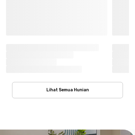
Lihat Semua Hunian
Footer