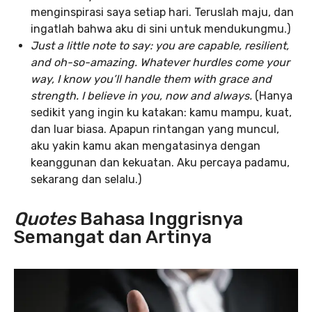
menginspirasi saya setiap hari. Teruslah maju, dan
ingatlah bahwa aku di sini untuk mendukungmu.)
Just a little note to say: you are capable, resilient,
and oh-so-amazing. Whatever hurdles come your
way, I know you’ll handle them with grace and
strength. I believe in you, now and always.
(Hanya
sedikit yang ingin ku katakan: kamu mampu, kuat,
dan luar biasa. Apapun rintangan yang muncul,
aku yakin kamu akan mengatasinya dengan
keanggunan dan kekuatan. Aku percaya padamu,
sekarang dan selalu.)
Quotes
Bahasa Inggrisnya
Semangat dan Artinya