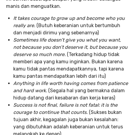
manis dan menguatkan.
It takes courage to grow up and become who you
really are.
(Butuh keberanian untuk bertumbuh
dan menjadi dirimu yang sebenarnya)
Sometimes life doesn’t give you what you want,
not because you don’t deserve it, but because you
deserve so much more.
(Terkadang hidup tidak
memberi apa yang kamu inginkan. Bukan karena
kamu tidak pantas mendapatkannya, tapi karena
kamu pantas mendapatkan lebih dari itu)
Anything in life worth having comes from patience
and hard work.
(Segala hal yang bermakna dalam
hidup datang dari kesabaran dan kerja keras)
Success is not final, failure is not fatal: it is the
courage to continue that counts.
(Sukses bukan
tujuan akhir, kegagalan juga bukan kesalahan:
yang dibutuhkan adalah keberanian untuk terus
melangkah ke depan)