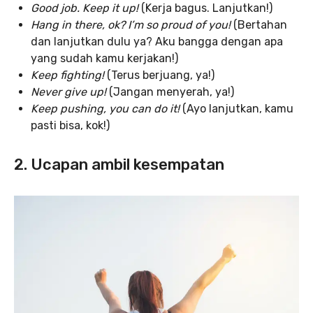
Good job. Keep it up!
(Kerja bagus. Lanjutkan!)
Hang in there, ok? I’m so proud of you!
(Bertahan
dan lanjutkan dulu ya? Aku bangga dengan apa
yang sudah kamu kerjakan!)
Keep fighting!
(Terus berjuang, ya!)
Never give up!
(Jangan menyerah, ya!)
Keep pushing, you can do it!
(Ayo lanjutkan, kamu
pasti bisa, kok!)
2. Ucapan ambil kesempatan