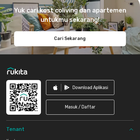
Yuk cari kost coliving dan apartemen
untukmu sekarang!
Cari Sekarang
Download Aplikasi
Masuk / Daftar
Tenant