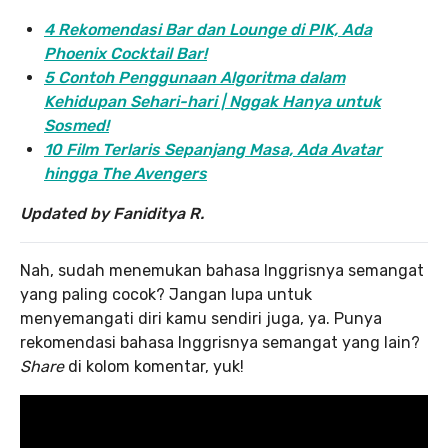
4 Rekomendasi Bar dan Lounge di PIK, Ada
Phoenix Cocktail Bar!
5 Contoh Penggunaan Algoritma dalam
Kehidupan Sehari-hari | Nggak Hanya untuk
Sosmed!
10 Film Terlaris Sepanjang Masa, Ada Avatar
hingga The Avengers
Updated by Faniditya R.
Nah, sudah menemukan bahasa Inggrisnya semangat
yang paling cocok? Jangan lupa untuk
menyemangati diri kamu sendiri juga, ya. Punya
rekomendasi bahasa Inggrisnya semangat yang lain?
Share
di kolom komentar, yuk!