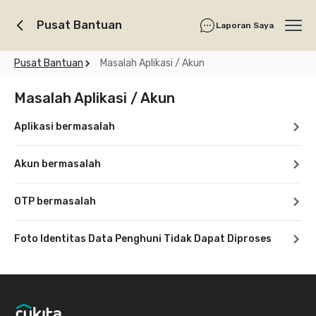
Pusat Bantuan
Laporan Saya
Ope
Pusat Bantuan
Masalah Aplikasi / Akun
Masalah Aplikasi / Akun
Aplikasi bermasalah
Akun bermasalah
OTP bermasalah
Foto Identitas Data Penghuni Tidak Dapat Diproses
Footer