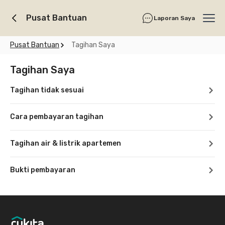
Pusat Bantuan
Laporan Saya
Ope
Pusat Bantuan
Tagihan Saya
Tagihan Saya
Tagihan tidak sesuai
Cara pembayaran tagihan
Tagihan air & listrik apartemen
Bukti pembayaran
Footer