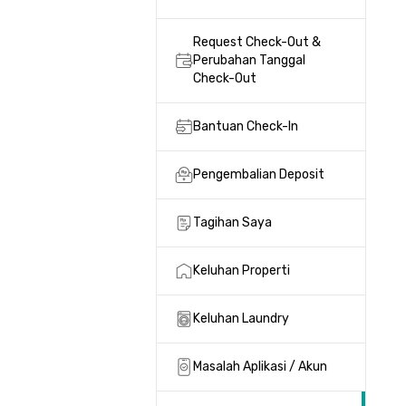
Request Check-Out &
Perubahan Tanggal
Check-Out
Bantuan Check-In
Pengembalian Deposit
Tagihan Saya
Keluhan Properti
Keluhan Laundry
Masalah Aplikasi / Akun