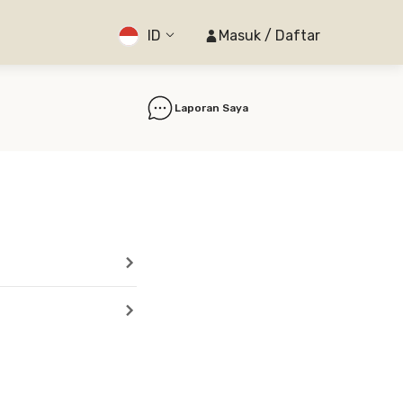
ID
Masuk / Daftar
Laporan Saya