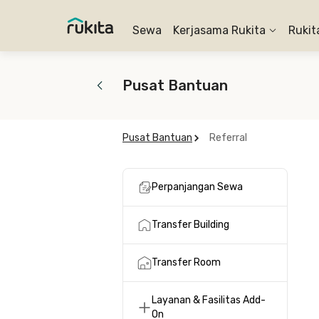
Sewa
Kerjasama Rukita
Rukit
Pusat Bantuan
Pusat Bantuan
Referral
Perpanjangan Sewa
Transfer Building
Transfer Room
Layanan & Fasilitas Add-
On