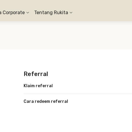
a Corporate
Tentang Rukita
Referral
Klaim referral
Cara redeem referral