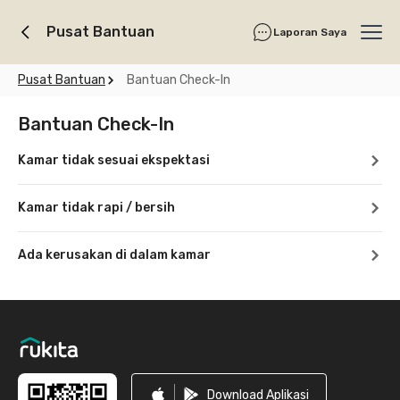
Pusat Bantuan
Laporan Saya
Ope
Pusat Bantuan
Bantuan Check-In
Bantuan Check-In
Kamar tidak sesuai ekspektasi
Kamar tidak rapi / bersih
Ada kerusakan di dalam kamar
Footer
Download Aplikasi