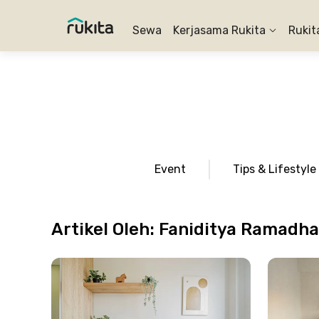
Sewa
Kerjasama Rukita
Rukit
Event
Tips & Lifestyle
Artikel Oleh:
Faniditya Ramadh