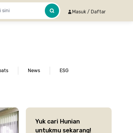
Masuk / Daftar
pats
News
ESG
Yuk cari Hunian
untukmu sekarang!