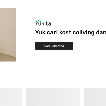
Yuk cari kost coliving 
Cari Sekarang