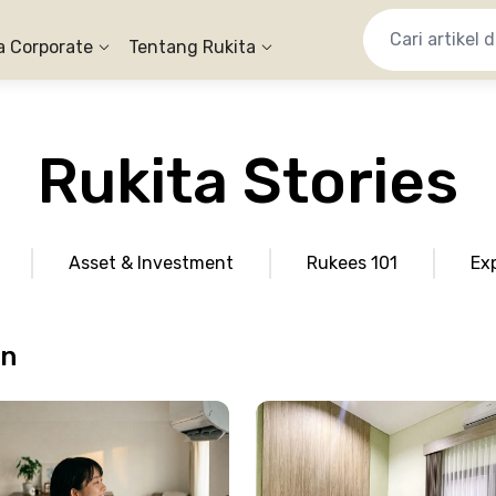
a Corporate
Tentang Rukita
Rukita Stories
Asset & Investment
Rukees 101
Ex
an