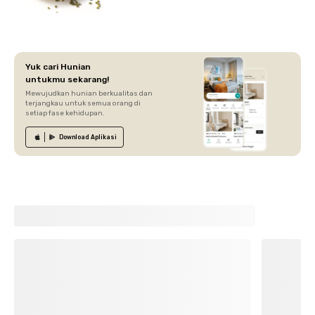
Yuk cari Hunian
untukmu sekarang!
Mewujudkan hunian berkualitas dan
terjangkau untuk semua orang di
setiap fase kehidupan.
Download
Aplikasi