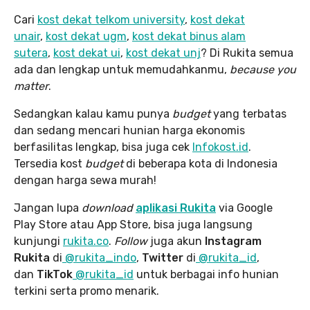
Cari
kost dekat telkom university
,
kost dekat
unair
,
kost dekat ugm
,
kost dekat binus alam
sutera
,
kost dekat ui
,
kost dekat unj
? Di Rukita semua
ada dan lengkap untuk memudahkanmu,
because you
matter
.
Sedangkan kalau kamu punya
budget
yang terbatas
dan sedang mencari hunian harga ekonomis
berfasilitas lengkap, bisa juga cek
Infokost.id
.
Tersedia kost
budget
di beberapa kota di Indonesia
dengan harga sewa murah!
Jangan lupa
download
aplikasi Rukita
via Google
Play Store atau App Store, bisa juga langsung
kunjungi
rukita.co
.
Follow
juga akun
Instagram
Rukita
di
@rukita_indo
,
Twitter
di
@rukita_id
,
dan
TikTok
@rukita_id
untuk berbagai info hunian
terkini serta promo menarik.