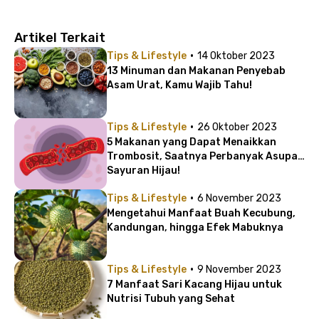
Artikel Terkait
·
Tips & Lifestyle
14 Oktober 2023
13 Minuman dan Makanan Penyebab
Asam Urat, Kamu Wajib Tahu!
·
Tips & Lifestyle
26 Oktober 2023
5 Makanan yang Dapat Menaikkan
Trombosit, Saatnya Perbanyak Asupan
Sayuran Hijau!
·
Tips & Lifestyle
6 November 2023
Mengetahui Manfaat Buah Kecubung,
Kandungan, hingga Efek Mabuknya
·
Tips & Lifestyle
9 November 2023
7 Manfaat Sari Kacang Hijau untuk
Nutrisi Tubuh yang Sehat