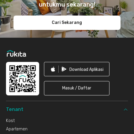
untukmu sekarang!
Cari Sekarang
Download Aplikasi
Masuk / Daftar
Tenant
Kost
Apartemen