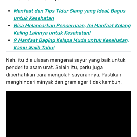
Manfaat dan Tips Tidur Siang yang Ideal, Bagus
untuk Kesehatan
Bisa Melancarkan Pencernaan, Ini Manfaat Kolang
Kaling Lainnya untuk Kesehatan!
9 Manfaat Daging Kelapa Muda untuk Kesehatan,
Kamu Wajib Tahu!
Nah, itu dia ulasan mengenai sayur yang baik untuk
penderita asam urat. Selain itu, perlu juga
diperhatikan cara mengolah sayurannya. Pastikan
menghindari minyak dan gram agar tidak kambuh.