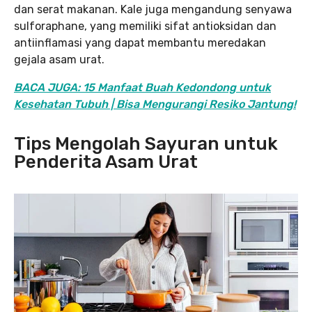
dan serat makanan. Kale juga mengandung senyawa
sulforaphane, yang memiliki sifat antioksidan dan
antiinflamasi yang dapat membantu meredakan
gejala asam urat.
BACA JUGA: 15 Manfaat Buah Kedondong untuk
Kesehatan Tubuh | Bisa Mengurangi Resiko Jantung!
Tips Mengolah Sayuran untuk
Penderita Asam Urat