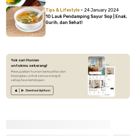
·
Tips & Lifestyle
24 January 2024
10 Lauk Pendamping Sayur Sop | Enak,
Gurih, dan Sehat!
Yuk cari Hunian
untukmu sekarang!
Mewujudkan hunian berkualitas dan
terjangkau untuk semua orang di
setiap fase kehidupan.
Download
Aplikasi