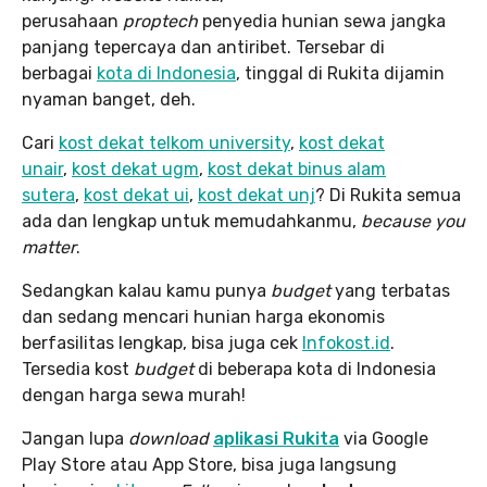
perusahaan
proptech
penyedia hunian sewa jangka
panjang tepercaya dan antiribet. Tersebar di
berbagai
kota di Indonesia
, tinggal di Rukita dijamin
nyaman banget, deh.
Cari
kost dekat telkom university
,
kost dekat
unair
,
kost dekat ugm
,
kost dekat binus alam
sutera
,
kost dekat ui
,
kost dekat unj
? Di Rukita semua
ada dan lengkap untuk memudahkanmu,
because you
matter
.
Sedangkan kalau kamu punya
budget
yang terbatas
dan sedang mencari hunian harga ekonomis
berfasilitas lengkap, bisa juga cek
Infokost.id
.
Tersedia kost
budget
di beberapa kota di Indonesia
dengan harga sewa murah!
Jangan lupa
download
aplikasi Rukita
via Google
Play Store atau App Store, bisa juga langsung