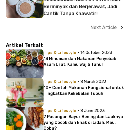
Berminyak dan Berjerawat, Jadi
Cantik Tanpa Khawatir!
Next Article
Artikel Terkait
·
Tips & Lifestyle
14 October 2023
13 Minuman dan Makanan Penyebab
Asam Urat, Kamu Wajib Tahu!
·
Tips & Lifestyle
8 March 2023
10+ Contoh Makanan Fungsional untuk
Tingkatkan Kekebalan Tubuh
·
Tips & Lifestyle
8 June 2023
7 Pasangan Sayur Bening dan Lauknya
yang Cocok dan Enak di Lidah, Mau
Coba?