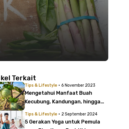
ikel Terkait
·
Tips & Lifestyle
6 November 2023
Mengetahui Manfaat Buah
Kecubung, Kandungan, hingga
Efek Mabuknya
·
Tips & Lifestyle
2 September 2024
5 Gerakan Yoga untuk Pemula