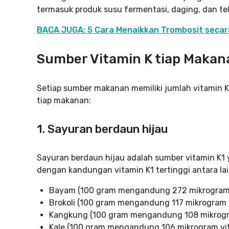
termasuk produk susu fermentasi, daging, dan tel
BACA JUGA: 5 Cara Menaikkan Trombosit secara
Sumber Vitamin K tiap Makan
Setiap sumber makanan memiliki jumlah vitamin K
tiap makanan:
1. Sayuran berdaun hijau
Sayuran berdaun hijau adalah sumber vitamin K1 
dengan kandungan vitamin K1 tertinggi antara lai
Bayam (100 gram mengandung 272 mikrogram 
Brokoli (100 gram mengandung 117 mikrogram 
Kangkung (100 gram mengandung 108 mikrogr
Kale (100 gram mengandung 106 mikrogram vi