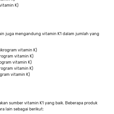
itamin K)
lain juga mengandung vitamin K1 dalam jumlah yang
rogram vitamin K)
ogram vitamin K)
ogram vitamin K)
ogram vitamin K)
gram vitamin K)
akan sumber vitamin K1 yang baik. Beberapa produk
a lain sebagai berikut: