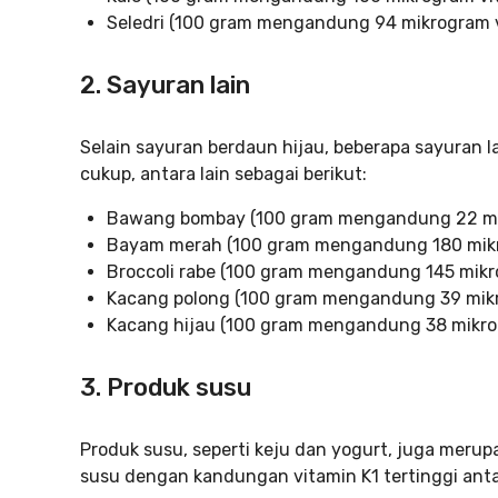
Seledri (100 gram mengandung 94 mikrogram v
2. Sayuran lain
Selain sayuran berdaun hijau, beberapa sayuran 
cukup, antara lain sebagai berikut:
Bawang bombay (100 gram mengandung 22 mik
Bayam merah (100 gram mengandung 180 mikr
Broccoli rabe (100 gram mengandung 145 mikr
Kacang polong (100 gram mengandung 39 mikr
Kacang hijau (100 gram mengandung 38 mikro
3. Produk susu
Produk susu, seperti keju dan yogurt, juga merup
susu dengan kandungan vitamin K1 tertinggi antar