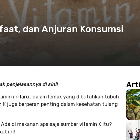
faat, dan Anjuran Konsumsi
Art
k penjelasannya di sini!
tamin ini larut dalam lemak yang dibutuhkan tubuh
in K juga berperan penting dalam kesehatan tulang
da di makanan apa saja sumber vitamin K itu?
ut ini!