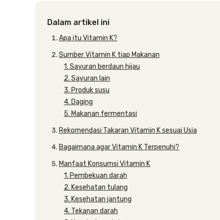
Dalam artikel ini
Apa itu Vitamin K?
Sumber Vitamin K tiap Makanan
1. Sayuran berdaun hijau
2. Sayuran lain
3. Produk susu
4. Daging
5. Makanan fermentasi
Rekomendasi Takaran Vitamin K sesuai Usia
Bagaimana agar Vitamin K Terpenuhi?
Manfaat Konsumsi Vitamin K
1. Pembekuan darah
2. Kesehatan tulang
3. Kesehatan jantung
4. Tekanan darah