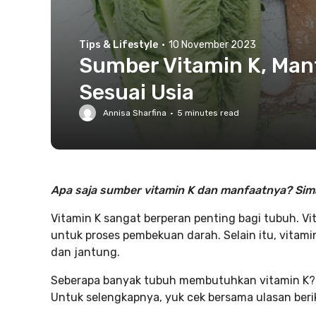
Tips & Lifestyle
·
10 November 2023
Sumber Vitamin K, Man
Sesuai Usia
Annisa Sharfina
·
5
minutes read
Apa saja sumber vitamin K dan manfaatnya? Sima
Vitamin K sangat berperan penting bagi tubuh. Vi
untuk proses pembekuan darah. Selain itu, vitam
dan jantung.
Seberapa banyak tubuh membutuhkan vitamin K? A
Untuk selengkapnya, yuk cek bersama ulasan berik