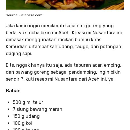
Source: Selerasa.com
Jika kamu ingin menikmati sajian mi goreng yang
beda, yuk, coba bikin mi Aceh. Kreasi mi Nusantara ini
dimasak menggunakan racikan bumbu khas.
Kemudian ditambahkan udang, tauge, dan potongan
daging sapi.
Eits, nggak hanya itu saja, ada taburan acar, emping,
dan bawang goreng sebagai pendamping. Ingin bikin
sendiri? Ikuti resep mi Nusantara dari Aceh ini, ya.
Bahan
500 g mi telur
7 siung bawang merah
150 g udang
100 g kol