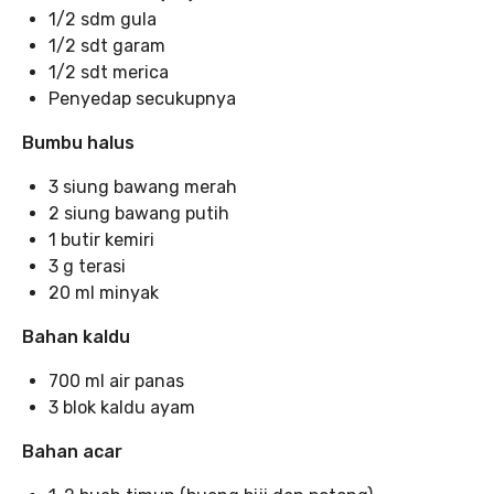
1/2 sdm gula
1/2 sdt garam
1/2 sdt merica
Penyedap secukupnya
Bumbu halus
3 siung bawang merah
2 siung bawang putih
1 butir kemiri
3 g terasi
20 ml minyak
Bahan kaldu
700 ml air panas
3 blok kaldu ayam
Bahan acar