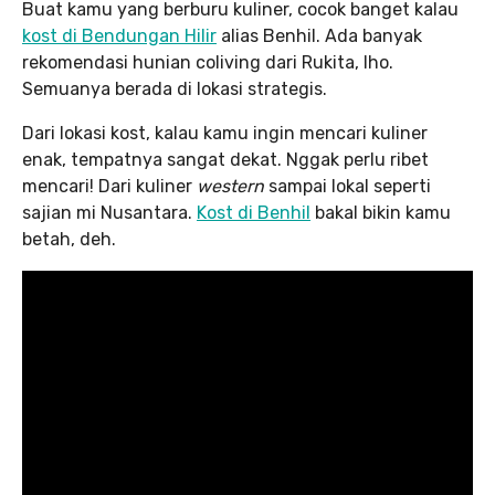
Buat kamu yang berburu kuliner, cocok banget kalau
kost di Bendungan Hilir
alias Benhil. Ada banyak
rekomendasi hunian coliving dari Rukita, lho.
Semuanya berada di lokasi strategis.
Dari lokasi kost, kalau kamu ingin mencari kuliner
enak, tempatnya sangat dekat. Nggak perlu ribet
mencari! Dari kuliner
western
sampai lokal seperti
sajian mi Nusantara.
Kost di Benhil
bakal bikin kamu
betah, deh.