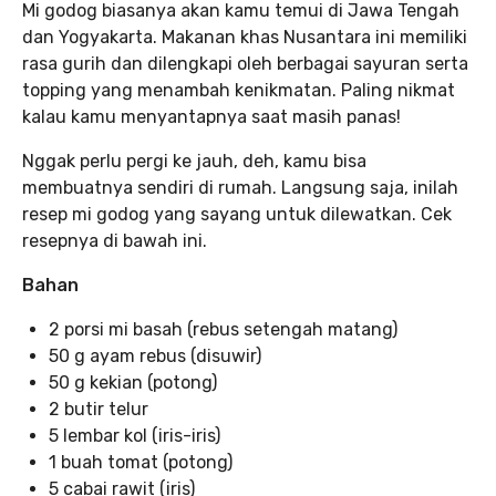
Mi godog biasanya akan kamu temui di Jawa Tengah
dan Yogyakarta. Makanan khas Nusantara ini memiliki
rasa gurih dan dilengkapi oleh berbagai sayuran serta
topping yang menambah kenikmatan. Paling nikmat
kalau kamu menyantapnya saat masih panas!
Nggak perlu pergi ke jauh, deh, kamu bisa
membuatnya sendiri di rumah. Langsung saja, inilah
resep mi godog yang sayang untuk dilewatkan. Cek
resepnya di bawah ini.
Bahan
2 porsi mi basah (rebus setengah matang)
50 g ayam rebus (disuwir)
50 g kekian (potong)
2 butir telur
5 lembar kol (iris-iris)
1 buah tomat (potong)
5 cabai rawit (iris)