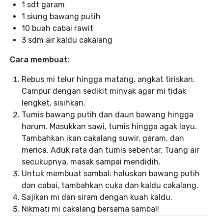
1 sdt garam
1 siung bawang putih
10 buah cabai rawit
3 sdm air kaldu cakalang
Cara membuat:
Rebus mi telur hingga matang, angkat tiriskan.
Campur dengan sedikit minyak agar mi tidak
lengket, sisihkan.
Tumis bawang putih dan daun bawang hingga
harum. Masukkan sawi, tumis hingga agak layu.
Tambahkan ikan cakalang suwir, garam, dan
merica. Aduk rata dan tumis sebentar. Tuang air
secukupnya, masak sampai mendidih.
Untuk membuat sambal: haluskan bawang putih
dan cabai, tambahkan cuka dan kaldu cakalang.
Sajikan mi dan siram dengan kuah kaldu.
Nikmati mi cakalang bersama sambal!