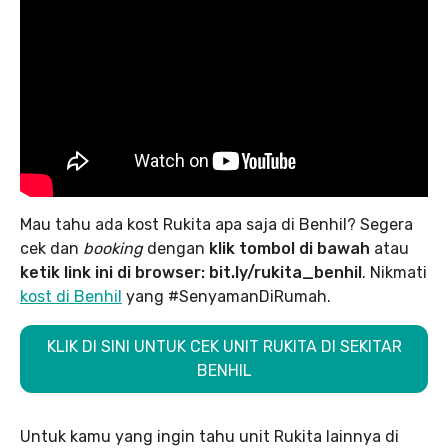
Mau tahu ada kost Rukita apa saja di Benhil? Segera
cek dan
booking
dengan
klik tombol di bawah
atau
ketik link ini di browser: bit.ly/rukita_benhil
. Nikmati
kost di Benhil
yang #SenyamanDiRumah.
KLIK DI SINI UNTUK CEK UNIT RUKITA DI SEKITAR
BENHIL
Untuk kamu yang ingin tahu unit Rukita lainnya di