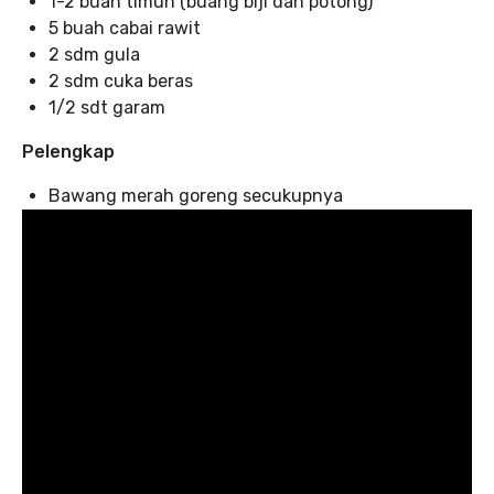
1-2 buah timun (buang biji dan potong)
5 buah cabai rawit
2 sdm gula
2 sdm cuka beras
1/2 sdt garam
Pelengkap
Bawang merah goreng secukupnya