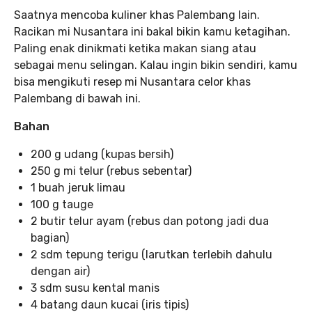
Saatnya mencoba kuliner khas Palembang lain.
Racikan mi Nusantara ini bakal bikin kamu ketagihan.
Paling enak dinikmati ketika makan siang atau
sebagai menu selingan. Kalau ingin bikin sendiri, kamu
bisa mengikuti resep mi Nusantara celor khas
Palembang di bawah ini.
Bahan
200 g udang (kupas bersih)
250 g mi telur (rebus sebentar)
1 buah jeruk limau
100 g tauge
2 butir telur ayam (rebus dan potong jadi dua
bagian)
2 sdm tepung terigu (larutkan terlebih dahulu
dengan air)
3 sdm susu kental manis
4 batang daun kucai (iris tipis)