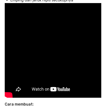
Emping dan jeruk nipis secukupnya
Cara membuat: