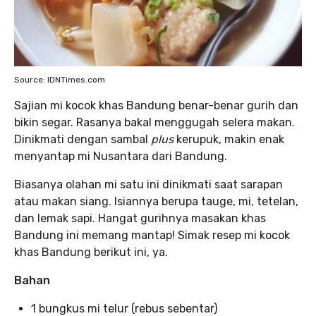
Source: IDNTimes.com
Sajian mi kocok khas Bandung benar-benar gurih dan
bikin segar. Rasanya bakal menggugah selera makan.
Dinikmati dengan sambal
plus
kerupuk, makin enak
menyantap mi Nusantara dari Bandung.
Biasanya olahan mi satu ini dinikmati saat sarapan
atau makan siang. Isiannya berupa tauge, mi, tetelan,
dan lemak sapi. Hangat gurihnya masakan khas
Bandung ini memang mantap! Simak resep mi kocok
khas Bandung berikut ini, ya.
Bahan
1 bungkus mi telur (rebus sebentar)