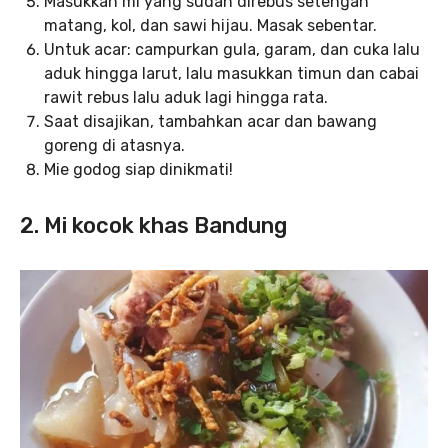
Masukkan mi yang sudah direbus setengah
matang, kol, dan sawi hijau. Masak sebentar.
Untuk acar: campurkan gula, garam, dan cuka lalu
aduk hingga larut, lalu masukkan timun dan cabai
rawit rebus lalu aduk lagi hingga rata.
Saat disajikan, tambahkan acar dan bawang
goreng di atasnya.
Mie godog siap dinikmati!
2. Mi kocok khas Bandung