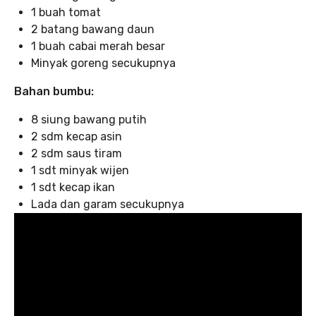
1 buah tomat
2 batang bawang daun
1 buah cabai merah besar
Minyak goreng secukupnya
Bahan bumbu:
8 siung bawang putih
2 sdm kecap asin
2 sdm saus tiram
1 sdt minyak wijen
1 sdt kecap ikan
Lada dan garam secukupnya