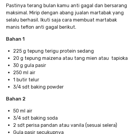
Pastinya terang bulan kamu anti gagal dan bersarang
maksimal. Mirip dengan abang jualan martabak yang
selalu berhasil. Ikuti saja cara membuat martabak
manis teflon anti gagal berikut.
Bahan 1
225 g tepung terigu protein sedang
20 g tepung maizena atau tang mien atau tapioka
30 g gula pasir
250 ml air
1 butir telur
3/4 sdt baking powder
Bahan 2
50 ml air
3/4 sdt baking soda
2 sdt perisa pandan atau vanila (sesuai selera)
Gula pasir secukupnya