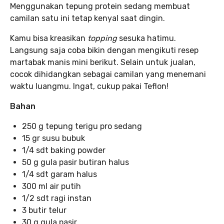
Menggunakan tepung protein sedang membuat
camilan satu ini tetap kenyal saat dingin.
Kamu bisa kreasikan
topping
sesuka hatimu.
Langsung saja coba bikin dengan mengikuti resep
martabak manis mini berikut. Selain untuk jualan,
cocok dihidangkan sebagai camilan yang menemani
waktu luangmu. Ingat, cukup pakai Teflon!
Bahan
250 g tepung terigu pro sedang
15 gr susu bubuk
1/4 sdt baking powder
50 g gula pasir butiran halus
1/4 sdt garam halus
300 ml air putih
1/2 sdt ragi instan
3 butir telur
30 g gula pasir