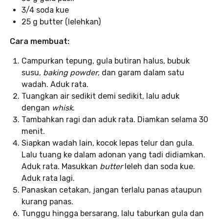
3/4 soda kue
25 g butter (lelehkan)
Cara membuat:
Campurkan tepung, gula butiran halus, bubuk
susu,
baking powder
, dan garam dalam satu
wadah. Aduk rata.
Tuangkan air sedikit demi sedikit, lalu aduk
dengan
whisk
.
Tambahkan ragi dan aduk rata. Diamkan selama 30
menit.
Siapkan wadah lain, kocok lepas telur dan gula.
Lalu tuang ke dalam adonan yang tadi didiamkan.
Aduk rata. Masukkan
butter
leleh dan soda kue.
Aduk rata lagi.
Panaskan cetakan, jangan terlalu panas ataupun
kurang panas.
Tunggu hingga bersarang, lalu taburkan gula dan