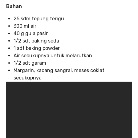
Bahan
25 sdm tepung terigu
300 ml air
40 g gula pasir
1/2 sdt baking soda
1 sdt baking powder
Air secukupnya untuk melarutkan
1/2 sdt garam
Margarin, kacang sangrai, meses coklat
secukupnya