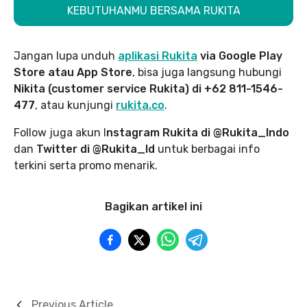
KEBUTUHANMU BERSAMA RUKITA
Jangan lupa unduh
aplikasi Rukita
via Google Play
Store atau App Store
, bisa juga langsung hubungi
Nikita (customer service Rukita) di +62 811-1546-
477
, atau kunjungi
rukita.co
.
Follow juga akun I
nstagram Rukita di @Rukita_Indo
dan
Twitter di @Rukita_Id
untuk berbagai info
terkini serta promo menarik.
Bagikan artikel ini
Previous Article