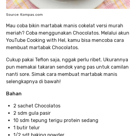
Source: Kompas.com
Mau coba bikin martabak manis cokelat versi murah
meriah? Coba menggunakan Chocolatos. Melalui akun
YouTube Cooking with Hel, kamu bisa mencoba cara
membuat martabak Chocolatos.
Cukup pakai Teflon saja, nggak perlu ribet. Ukurannya
pun memakai takaran sendok yang pas untuk camilan
nanti sore. Simak cara membuat martabak manis
selengkapnya di bawah!
Bahan
2 sachet Chocolatos
2 sdm gula pasir
10 sdm tepung terigu protein sedang
1 butir telur
1/2 sdt baking powder