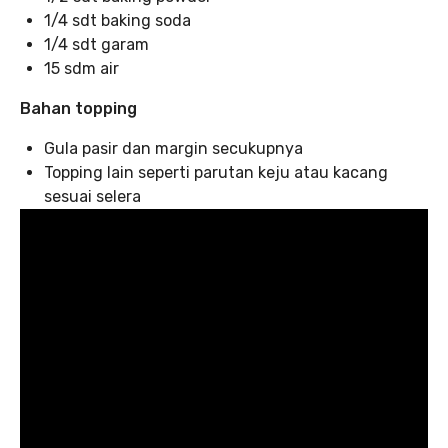
1/4 sdt baking soda
1/4 sdt garam
15 sdm air
Bahan topping
Gula pasir dan margin secukupnya
Topping lain seperti parutan keju atau kacang
sesuai selera