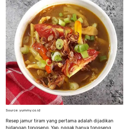
Source: yummy.co.id
Resep jamur tiram yang pertama adalah dijadikan
hidangan tongseng. Yap, nggak hanya tongseng