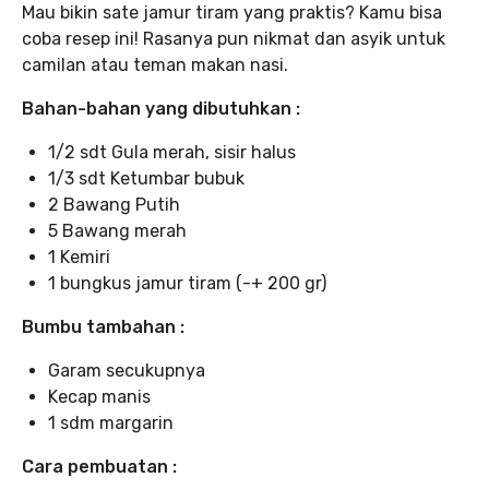
Mau bikin sate jamur tiram yang praktis? Kamu bisa
coba resep ini! Rasanya pun nikmat dan asyik untuk
camilan atau teman makan nasi.
Bahan-bahan yang dibutuhkan :
1/2 sdt Gula merah, sisir halus
1/3 sdt Ketumbar bubuk
2 Bawang Putih
5 Bawang merah
1 Kemiri
1 bungkus jamur tiram (-+ 200 gr)
Bumbu tambahan :
Garam secukupnya
Kecap manis
1 sdm margarin
Cara pembuatan :