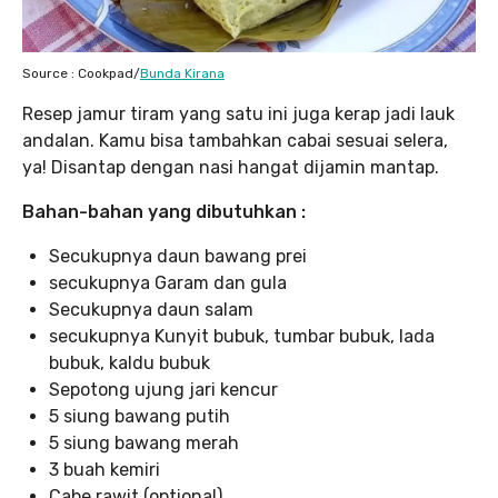
Source : Cookpad/
Bunda Kirana
Resep jamur tiram yang satu ini juga kerap jadi lauk
andalan. Kamu bisa tambahkan cabai sesuai selera,
ya! Disantap dengan nasi hangat dijamin mantap.
Bahan-bahan yang dibutuhkan :
Secukupnya daun bawang prei
secukupnya Garam dan gula
Secukupnya daun salam
secukupnya Kunyit bubuk, tumbar bubuk, lada
bubuk, kaldu bubuk
Sepotong ujung jari kencur
5 siung bawang putih
5 siung bawang merah
3 buah kemiri
Cabe rawit (optional)