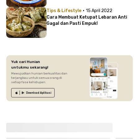
·
Tips & Lifestyle
15 April 2022
Cara Membuat Ketupat Lebaran Anti
Gagal dan Pasti Empuk!
Yuk cari Hunian
untukmu sekarang!
Mewujudkan hunian berkualitas dan
terjangkau untuk semua orang di
setiap fase kehidupan.
Download
Aplikasi