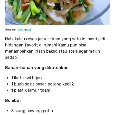
Source :
Cookpad
Nah, kalau resep jamur tiram yang satu ini pasti jadi
hidangan favorit di rumah! Kamu pun bisa
menambahkan irisan bakso atau sosis agar makin
sedap.
Bahan-bahan yang dibutuhkan:
1 ikat sawi hijau
1 buah sosis besar, potong kecil2
1 plastik jamur tiram
Bumbu :
3 siung bawang putih