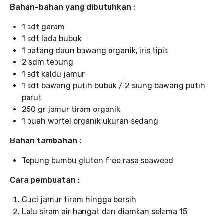
Bahan-bahan yang dibutuhkan :
1 sdt garam
1 sdt lada bubuk
1 batang daun bawang organik, iris tipis
2 sdm tepung
1 sdt kaldu jamur
1 sdt bawang putih bubuk / 2 siung bawang putih
parut
250 gr jamur tiram organik
1 buah wortel organik ukuran sedang
Bahan tambahan :
Tepung bumbu gluten free rasa seaweed
Cara pembuatan :
Cuci jamur tiram hingga bersih
Lalu siram air hangat dan diamkan selama 15