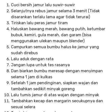
Cuci bersih jamur lalu suwir-suwir
Selanjutnya rebus jamur selama 3 menit (Tidak
disarankan terlalu lama agar tidak terurai)
Tiriskan lalu peras jamur tiram
Haluskan bawang merah, bawang putih, ketumbar
bubuk, kemiri, gula merah, dan garam (bisa
menggunakan ulekan maupun blender)
Campurkan semua bumbu halus ke jamur yang
sudah direbus
Lalu aduk dengan rata
Jangan lupa untuk tes rasanya
Dan biarkan bumbu meresap dengan menyimpan
selama 1 jam di kulkas
Setelah 1 jam pendinginan, siapkan wajan dan
tambahkan sedikit minyak goreng
Lalu tumis jamur di atas wajan dengan minyak
Tambahkan kecap dan margarin secukupnya dan
sesuai selera