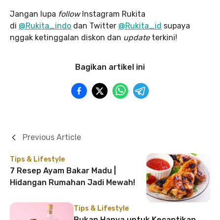
Jangan lupa
follow
Instagram Rukita
di
@Rukita_indo
dan Twitter
@Rukita_id
supaya
nggak ketinggalan diskon dan
update
terkini!
Bagikan artikel ini
Previous Article
Tips & Lifestyle
7 Resep Ayam Bakar Madu |
Hidangan Rumahan Jadi Mewah!
Tips & Lifestyle
Bukan Hanya untuk Kecantikan