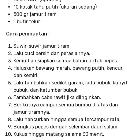
10 kotak tahu putih (ukuran sedang)
500 gr jamur tiram
1 butir telur
Cara pembuatan :
Suwir-suwir jamur tiram.
Lalu cuci bersih dan peras airnya.
Kemudian siapkan semua bahan untuk pepes.
Haluskan bawang merah, bawang putih, kencur,
dan kemiri.
Lalu tambahkan sedikit garam, lada bubuk, kunyit
bubuk, dan ketumbar bubuk.
Tambahkan cabe rawit jika diinginkan.
Berikutnya campur semua bumbu di atas dan
jamur tiramnya.
Lalu hancurkan hingga semua tercampur rata.
Bungkus pepes dengan selembar daun salam.
Kukus hingga matang selama 30 menit.