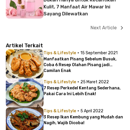
Kulit, 7 Manfaat Air Mawar Ini
Sayang Dilewatkan
Next Article
Artikel Terkait
·
Tips & Lifestyle
15 September 2021
Manfaatkan Pisang Sebelum Busuk,
Coba 6 Resep Olahan Pisang jadi
Camilan Enak
·
Tips & Lifestyle
25 Maret 2022
7 Resep Perkedel Kentang Sederhana,
Pakai Cara Ini Lebih Enak!
·
Tips & Lifestyle
5 April 2022
3 Resep Ikan Kembung yang Mudah dan
Nagih, Wajib Dicoba!