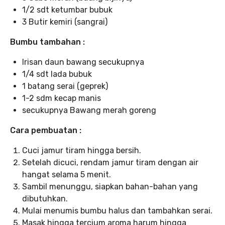
1/2 sdt ketumbar bubuk
3 Butir kemiri (sangrai)
Bumbu tambahan :
Irisan daun bawang secukupnya
1/4 sdt lada bubuk
1 batang serai (geprek)
1-2 sdm kecap manis
secukupnya Bawang merah goreng
Cara pembuatan :
Cuci jamur tiram hingga bersih.
Setelah dicuci, rendam jamur tiram dengan air
hangat selama 5 menit.
Sambil menunggu, siapkan bahan-bahan yang
dibutuhkan.
Mulai menumis bumbu halus dan tambahkan serai.
Masak hingga tercium aroma harum hingga