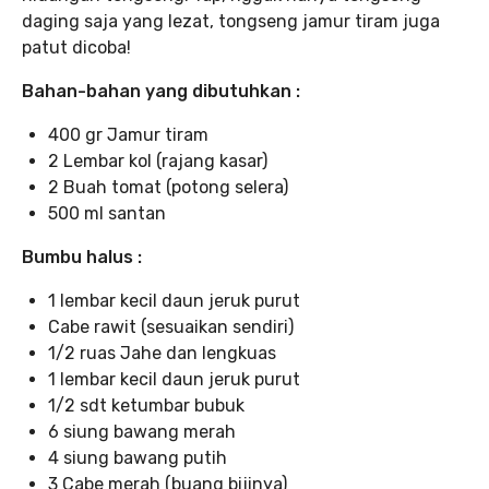
daging saja yang lezat, tongseng jamur tiram juga
patut dicoba!
Bahan-bahan yang dibutuhkan :
400 gr Jamur tiram
2 Lembar kol (rajang kasar)
2 Buah tomat (potong selera)
500 ml santan
Bumbu halus :
1 lembar kecil daun jeruk purut
Cabe rawit (sesuaikan sendiri)
1/2 ruas Jahe dan lengkuas
1 lembar kecil daun jeruk purut
1/2 sdt ketumbar bubuk
6 siung bawang merah
4 siung bawang putih
3 Cabe merah (buang bijinya)