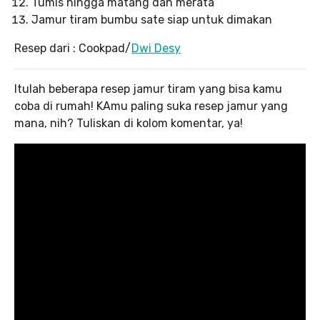
Tumis hingga matang dan merata
Jamur tiram bumbu sate siap untuk dimakan
Resep dari : Cookpad/
Dwi Desy
Itulah beberapa resep jamur tiram yang bisa kamu
coba di rumah! KAmu paling suka resep jamur yang
mana, nih? Tuliskan di kolom komentar, ya!