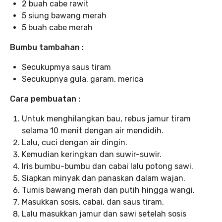
2 buah cabe rawit
5 siung bawang merah
5 buah cabe merah
Bumbu tambahan :
Secukupmya saus tiram
Secukupnya gula, garam, merica
Cara pembuatan :
Untuk menghilangkan bau, rebus jamur tiram
selama 10 menit dengan air mendidih.
Lalu, cuci dengan air dingin.
Kemudian keringkan dan suwir-suwir.
Iris bumbu-bumbu dan cabai lalu potong sawi.
Siapkan minyak dan panaskan dalam wajan.
Tumis bawang merah dan putih hingga wangi.
Masukkan sosis, cabai, dan saus tiram.
Lalu masukkan jamur dan sawi setelah sosis