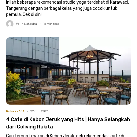
Inilah beberapa rekomendasi studio yoga terdekat di Karawaci,
Tangerang dengan berbagai kelas yang juga cocok untuk
pemula. Cek di sini!
Velin Natasha
•
16
min read
Rukees 101
•
22 Juli 2026
4 Cafe di Kebon Jeruk yang Hits | Hanya Selangkah
dari Coliving Rukita
Cari tempat makan di Kebon Jeruk, cek rekomendasi cafe di