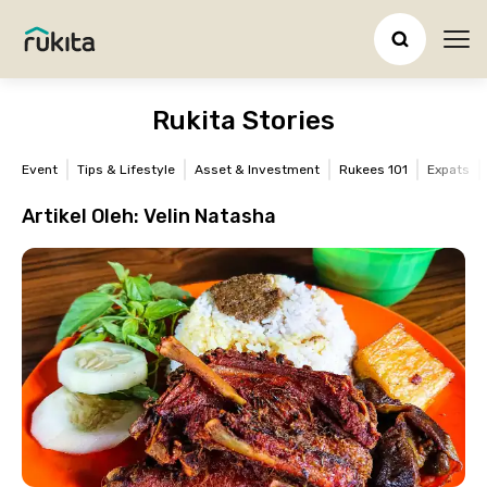
Ope
Rukita Stories
Event
Tips & Lifestyle
Asset & Investment
Rukees 101
Expats
Artikel Oleh:
Velin Natasha