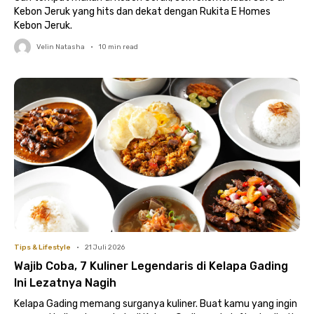
Kebon Jeruk yang hits dan dekat dengan Rukita E Homes
Kebon Jeruk.
Velin Natasha
•
10
min read
Tips & Lifestyle
•
21 Juli 2026
Wajib Coba, 7 Kuliner Legendaris di Kelapa Gading
Ini Lezatnya Nagih
Kelapa Gading memang surganya kuliner. Buat kamu yang ingin