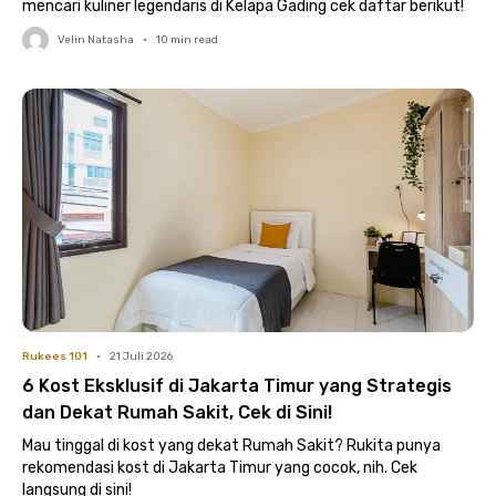
mencari kuliner legendaris di Kelapa Gading cek daftar berikut!
Velin Natasha
•
10
min read
Rukees 101
•
21 Juli 2026
6 Kost Eksklusif di Jakarta Timur yang Strategis
dan Dekat Rumah Sakit, Cek di Sini!
Mau tinggal di kost yang dekat Rumah Sakit? Rukita punya
rekomendasi kost di Jakarta Timur yang cocok, nih. Cek
langsung di sini!