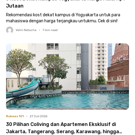
Jutaan
Rekomendasi kost dekat kampus di Yogyakarta untuk para
mahasiswa dengan harga terjangkau untukmu. Cek di sini!
Velin Natasha
•
7
min read
Rukees 101
•
27 Juli 2026
30 Pilihan Coliving dan Apartemen Eksklusif di
Jakarta, Tangerang, Serang, Karawang, hingga