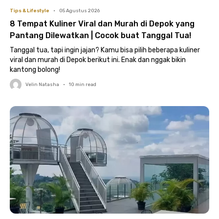
Tips & Lifestyle
•
05 Agustus 2026
8 Tempat Kuliner Viral dan Murah di Depok yang
Pantang Dilewatkan | Cocok buat Tanggal Tua!
Tanggal tua, tapi ingin jajan? Kamu bisa pilih beberapa kuliner
viral dan murah di Depok berikut ini. Enak dan nggak bikin
kantong bolong!
Velin Natasha
•
10
min read