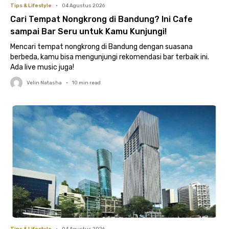
Tips & Lifestyle
•
04 Agustus 2026
Cari Tempat Nongkrong di Bandung? Ini Cafe
sampai Bar Seru untuk Kamu Kunjungi!
Mencari tempat nongkrong di Bandung dengan suasana
berbeda, kamu bisa mengunjungi rekomendasi bar terbaik ini.
Ada live music juga!
Velin Natasha
•
10
min read