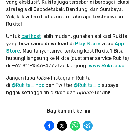
yang eksklusif, Rukita juga tersebar di berbagai lokasi
strategis di Jabodetabek, Bandung, dan Surabaya.
Yuk, klik video di atas untuk tahu apa keistmewaan
Rukita!
Untuk
cari kost
lebih mudah, gunakan aplikasi Rukita
yang
bisa kamu download di
Play Store
atau
App
Store
.
Mau tanya-tanya tentang kost Rukita? Bisa
hubungi langsung ke Nikita (customer service Rukita)
di +62 811-1546-477 atau kunjungi
www.Rukita.co
.
Jangan lupa
follow
Instagram Rukita
di
@Rukita_indo
dan Twitter
@Rukita_id
supaya
nggak ketinggalan diskon dan
update
terkini!
Bagikan artikel ini