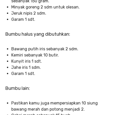
sebanyak 150 gram.
Minyak goreng 2 sdm untuk olesan.
Jeruk nipis 2 sdm.
Garam 1 sdt.
Bumbu halus yang dibutuhkan:
Bawang putih iris sebanyak 2 sdm.
Kemiri sebanyak 10 butir.
Kunyit iris 1 sdt.
Jahe iris 1 sdm.
Garam 1 sdt.
Bumbu lain:
Pastikan kamu juga mempersiapkan 10 siung
bawang merah dan potong menjadi 2.