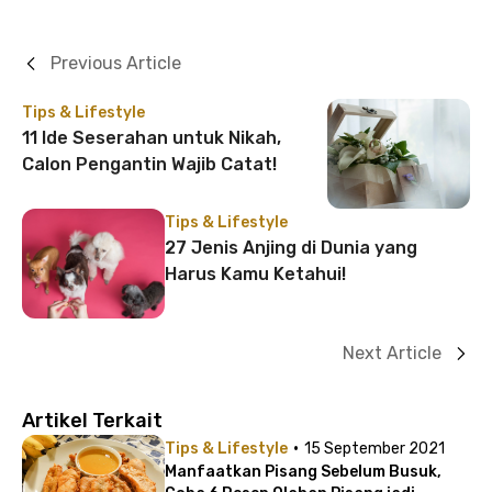
Previous Article
Tips & Lifestyle
11 Ide Seserahan untuk Nikah,
Calon Pengantin Wajib Catat!
Tips & Lifestyle
27 Jenis Anjing di Dunia yang
Harus Kamu Ketahui!
Next Article
Artikel Terkait
·
Tips & Lifestyle
15 September 2021
Manfaatkan Pisang Sebelum Busuk,