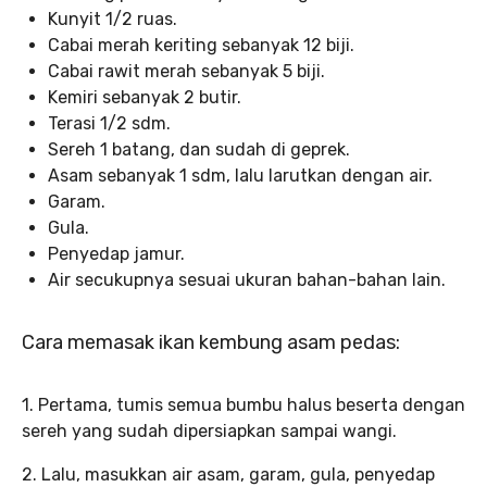
Kunyit 1/2 ruas.
Cabai merah keriting sebanyak 12 biji.
Cabai rawit merah sebanyak 5 biji.
Kemiri sebanyak 2 butir.
Terasi 1/2 sdm.
Sereh 1 batang, dan sudah di geprek.
Asam sebanyak 1 sdm, lalu larutkan dengan air.
Garam.
Gula.
Penyedap jamur.
Air secukupnya sesuai ukuran bahan-bahan lain.
Cara memasak ikan kembung asam pedas:
1. Pertama, tumis semua bumbu halus beserta dengan
sereh yang sudah dipersiapkan sampai wangi.
2. Lalu, masukkan air asam, garam, gula, penyedap