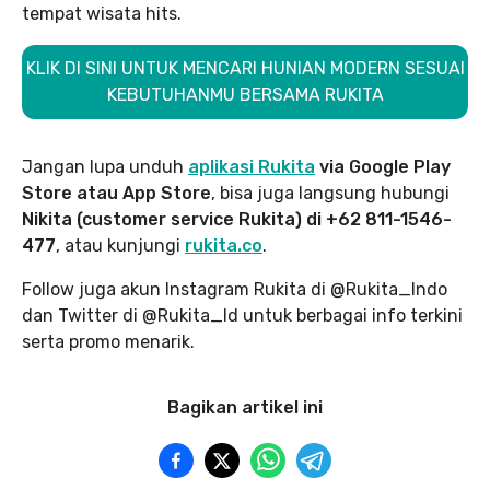
tempat wisata hits.
KLIK DI SINI UNTUK MENCARI HUNIAN MODERN SESUAI
KEBUTUHANMU BERSAMA RUKITA
Jangan lupa unduh
aplikasi Rukita
via Google Play
Store atau App Store
, bisa juga langsung hubungi
Nikita (customer service Rukita) di +62 811-1546-
477
, atau kunjungi
rukita.co
.
Follow juga akun Instagram Rukita di @Rukita_Indo
dan Twitter di @Rukita_Id untuk berbagai info terkini
serta promo menarik.
Bagikan artikel ini