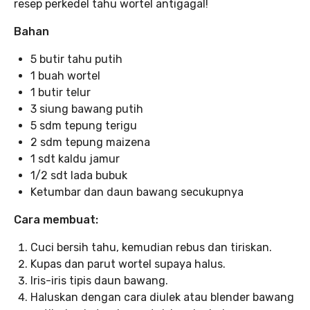
resep perkedel tahu wortel antigagal!
Bahan
5 butir tahu putih
1 buah wortel
1 butir telur
3 siung bawang putih
5 sdm tepung terigu
2 sdm tepung maizena
1 sdt kaldu jamur
1/2 sdt lada bubuk
Ketumbar dan daun bawang secukupnya
Cara membuat:
Cuci bersih tahu, kemudian rebus dan tiriskan.
Kupas dan parut wortel supaya halus.
Iris-iris tipis daun bawang.
Haluskan dengan cara diulek atau blender bawang