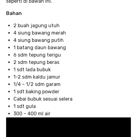
seperti di bawah ini.
Bahan
2 buah jagung utuh
4 siung bawang merah
4 siung bawang putih
1 batang daun bawang
6 sdm tepung terigu
2 sdm tepung beras
1 sdt lada bubuk
1-2 sdm kaldu jamur
1/4 – 1/2 sdm garam
1 sdt baking powder
Cabai bubuk sesuai selera
1 sdt gula
300 – 400 ml air