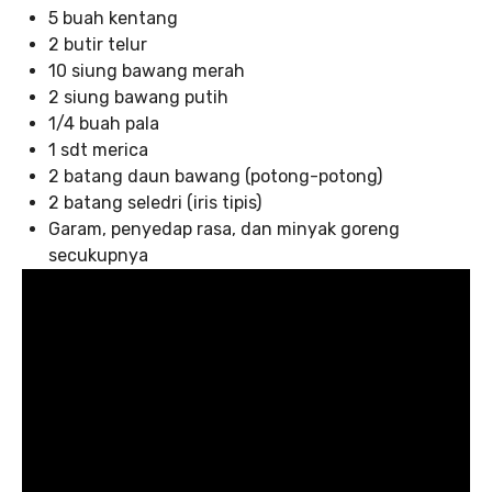
5 buah kentang
2 butir telur
10 siung bawang merah
2 siung bawang putih
1/4 buah pala
1 sdt merica
2 batang daun bawang (potong-potong)
2 batang seledri (iris tipis)
Garam, penyedap rasa, dan minyak goreng
secukupnya