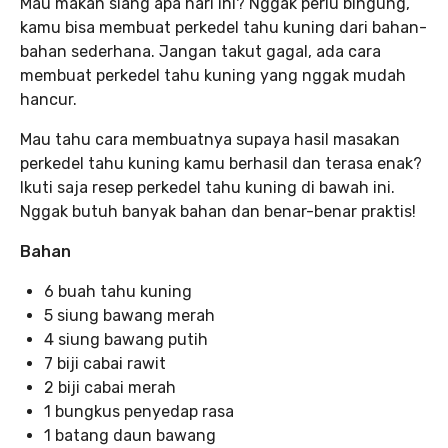
Mau makan siang apa hari ini? Nggak perlu bingung,
kamu bisa membuat perkedel tahu kuning dari bahan-
bahan sederhana. Jangan takut gagal, ada cara
membuat perkedel tahu kuning yang nggak mudah
hancur.
Mau tahu cara membuatnya supaya hasil masakan
perkedel tahu kuning kamu berhasil dan terasa enak?
Ikuti saja resep perkedel tahu kuning di bawah ini.
Nggak butuh banyak bahan dan benar-benar praktis!
Bahan
6 buah tahu kuning
5 siung bawang merah
4 siung bawang putih
7 biji cabai rawit
2 biji cabai merah
1 bungkus penyedap rasa
1 batang daun bawang