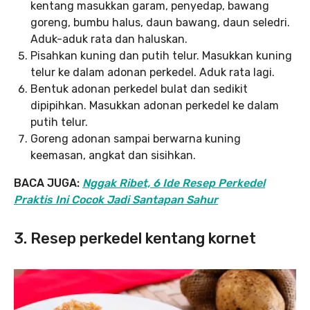
kentang masukkan garam, penyedap, bawang
goreng, bumbu halus, daun bawang, daun seledri.
Aduk-aduk rata dan haluskan.
Pisahkan kuning dan putih telur. Masukkan kuning
telur ke dalam adonan perkedel. Aduk rata lagi.
Bentuk adonan perkedel bulat dan sedikit
dipipihkan. Masukkan adonan perkedel ke dalam
putih telur.
Goreng adonan sampai berwarna kuning
keemasan, angkat dan sisihkan.
BACA JUGA:
Nggak Ribet, 6 Ide Resep Perkedel
Praktis Ini Cocok Jadi Santapan Sahur
3. Resep perkedel kentang kornet