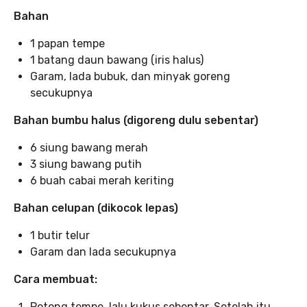
Bahan
1 papan tempe
1 batang daun bawang (iris halus)
Garam, lada bubuk, dan minyak goreng
secukupnya
Bahan bumbu halus (digoreng dulu sebentar)
6 siung bawang merah
3 siung bawang putih
6 buah cabai merah keriting
Bahan celupan (dikocok lepas)
1 butir telur
Garam dan lada secukupnya
Cara membuat:
Potong tempe, lalu kukus sebentar. Setelah itu