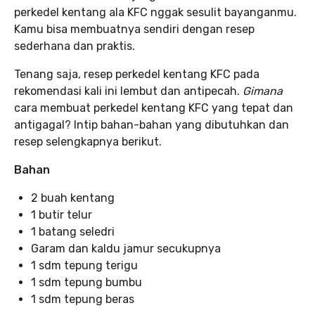
perkedel kentang ala KFC nggak sesulit bayanganmu.
Kamu bisa membuatnya sendiri dengan resep
sederhana dan praktis.
Tenang saja, resep perkedel kentang KFC pada
rekomendasi kali ini lembut dan antipecah.
Gimana
cara membuat perkedel kentang KFC yang tepat dan
antigagal? Intip bahan-bahan yang dibutuhkan dan
resep selengkapnya berikut.
Bahan
2 buah kentang
1 butir telur
1 batang seledri
Garam dan kaldu jamur secukupnya
1 sdm tepung terigu
1 sdm tepung bumbu
1 sdm tepung beras