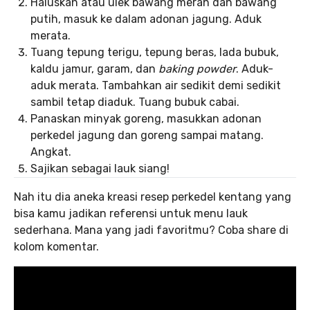
Haluskan atau ulek bawang merah dan bawang
putih, masuk ke dalam adonan jagung. Aduk
merata.
Tuang tepung terigu, tepung beras, lada bubuk,
kaldu jamur, garam, dan
baking powder
. Aduk-
aduk merata. Tambahkan air sedikit demi sedikit
sambil tetap diaduk. Tuang bubuk cabai.
Panaskan minyak goreng, masukkan adonan
perkedel jagung dan goreng sampai matang.
Angkat.
Sajikan sebagai lauk siang!
Nah itu dia aneka kreasi resep perkedel kentang yang
bisa kamu jadikan referensi untuk menu lauk
sederhana. Mana yang jadi favoritmu? Coba share di
kolom komentar.