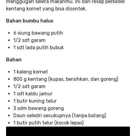
menggugah selera makanmu. Ini dari resep perkedel
kentang kornet yang bisa disontek.
Bahan bumbu halus
6 siung bawang putih
1/2 sdt garam
1 sdt lada putih bubuk
Bahan
1 kaleng kornet
800 g kentang (kupas, bersihkan, dan goreng)
1/2 sdt garam
1 sdt kaldu jamur
1 butir kuning telur
3 sdm bawang goreng
Daun seledri secukupnya (tanpa batang)
1 butir putih telur (kocok lepas)