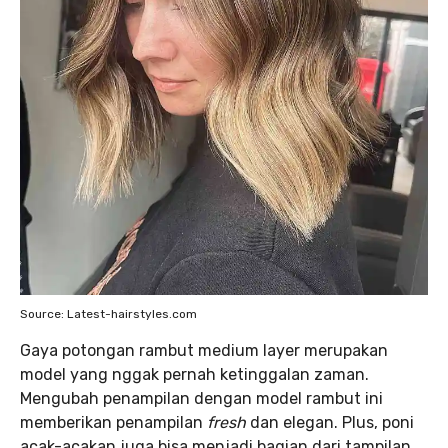
Source: Latest-hairstyles.com
Gaya potongan rambut medium layer merupakan
model yang nggak pernah ketinggalan zaman.
Mengubah penampilan dengan model rambut ini
memberikan penampilan
fresh
dan elegan. Plus, poni
acak-acakan juga bisa menjadi bagian dari tampilan