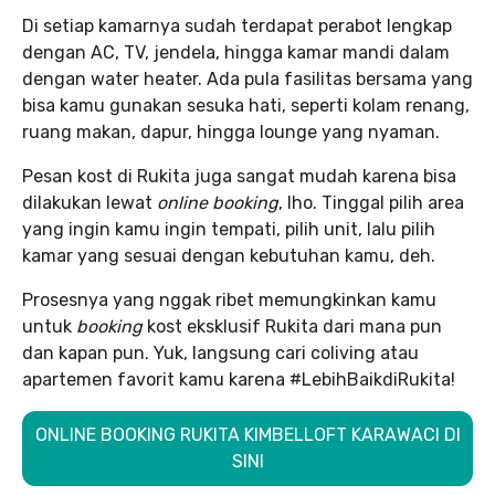
Di setiap kamarnya sudah terdapat perabot lengkap
dengan AC, TV, jendela, hingga kamar mandi dalam
dengan water heater. Ada pula fasilitas bersama yang
bisa kamu gunakan sesuka hati, seperti kolam renang,
ruang makan, dapur, hingga lounge yang nyaman.
Pesan kost di Rukita juga sangat mudah karena bisa
dilakukan lewat
online booking
, lho. Tinggal pilih area
yang ingin kamu ingin tempati, pilih unit, lalu pilih
kamar yang sesuai dengan kebutuhan kamu, deh.
Prosesnya yang nggak ribet memungkinkan kamu
untuk
booking
kost eksklusif Rukita dari mana pun
dan kapan pun. Yuk, langsung cari coliving atau
apartemen favorit kamu karena #LebihBaikdiRukita!
ONLINE BOOKING RUKITA KIMBELLOFT KARAWACI DI
SINI