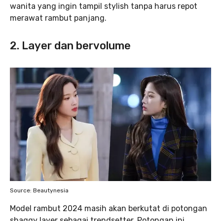
wanita yang ingin tampil stylish tanpa harus repot
merawat rambut panjang.
2. Layer dan bervolume
Source: Beautynesia
Model rambut 2024 masih akan berkutat di potongan
shaggy layer sebagai trendsetter. Potongan ini