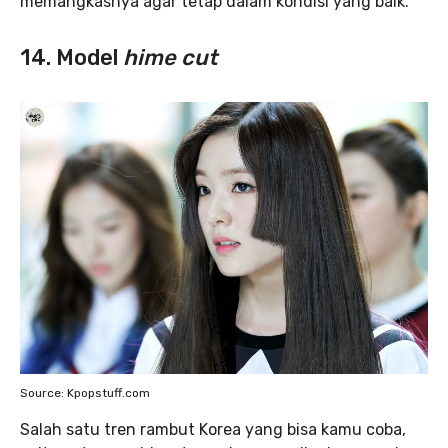
memangkasnya agar tetap dalam kondisi yang baik.
14. Model
hime cut
Source: Kpopstuff.com
Salah satu tren rambut Korea yang bisa kamu coba,