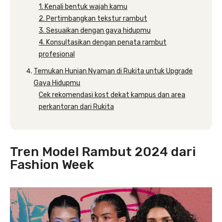
1. Kenali bentuk wajah kamu
2. Pertimbangkan tekstur rambut
3. Sesuaikan dengan gaya hidupmu
4. Konsultasikan dengan penata rambut
profesional
Temukan Hunian Nyaman di Rukita untuk Upgrade
Gaya Hidupmu
Cek rekomendasi kost dekat kampus dan area
perkantoran dari Rukita
Tren Model Rambut 2024 dari
Fashion Week