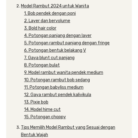
Model Rambut 2024 untuk Wanita
1. Bob pendek dengan poni
2. Layer dan bervolume
3. Bold hair color
4. Potongan panjang dengan layer
5. Potongan rambut panjang dengan fringe
6. Potongan bentuk belakang V
7. Gaya blunt cut panjang
8. Potongan bulat
9. Model rambut wanita pendek medium
10. Potongan rambut bob sedang
11. Potongan babyliss medium
12. Gaya rambut pendek kalivikula
13. Pixie bob
14. Model hime cut
15. Potongan choppy
Tips Memilih Model Rambut yang Sesuai dengan
Bentuk Wajah