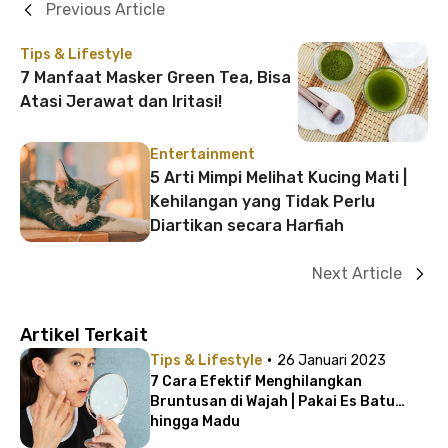
Previous Article
Tips & Lifestyle
7 Manfaat Masker Green Tea, Bisa
Atasi Jerawat dan Iritasi!
Entertainment
5 Arti Mimpi Melihat Kucing Mati |
Kehilangan yang Tidak Perlu
Diartikan secara Harfiah
Next Article
Artikel Terkait
·
Tips & Lifestyle
26 Januari 2023
7 Cara Efektif Menghilangkan
Bruntusan di Wajah | Pakai Es Batu
hingga Madu