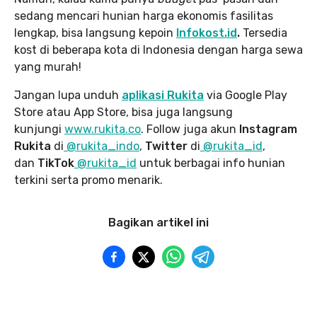
sedang mencari hunian harga ekonomis fasilitas
lengkap, bisa langsung kepoin
Infokost.id
.
Tersedia
kost di beberapa kota di Indonesia dengan harga sewa
yang murah!
Jangan lupa unduh
aplikasi Rukita
via Google Play
Store atau App Store, bisa juga langsung
kunjungi
www.rukita
.co
. Follow juga akun
Instagram
Rukita
di
@rukita_indo
,
Twitter
di
@rukita_id
,
dan
TikTok
@rukita_id
untuk berbagai info hunian
terkini serta promo menarik.
Bagikan artikel ini