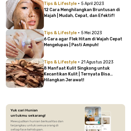
·
Tips & Lifestyle
5 April 2023
12 Cara Menghilangkan Bruntusan di
Wajah | Mudah, Cepat, dan Efektif!
·
Tips & Lifestyle
5 Mei 2023
6 Cara agar Flek Hitam di Wajah Cepat
Mengelupas | Pasti Ampuh!
·
Tips & Lifestyle
21 Agustus 2023
8 Manfaat Kulit Singkong untuk
Kecantikan Kulit | Ternyata Bisa
Hilangkan Jerawat!
Yuk cari Hunian
untukmu sekarang!
Mewujudkan hunian berkualitas dan
terjangkau untuk semua orang di
setiap fase kehidupan.