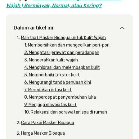
Wajah | Berminyak, Normal, atau Kering?
Dalam artikel ini
Manfaat Masker Bioaqua untuk Kulit Wajah
1. Membersihkan dan mengecilkan pori-pori
2. Mengatasi jerawat dan peradangan
3. Mencerahkan kulit wajah
4. Menghidrasi dan melembapkan kulit
5. Memperbaiki tekstur kulit
6. Mengurangi tanda penuaan dini
7. Meredakan iritasi kulit
8. Mempercepat penyembuhan luka
9. Menjaga elastisitas kulit
10. Relaksasi dan perawatan spa di rumah
Cara Pakai Masker Bioaqua
Harga Masker Bioaqua