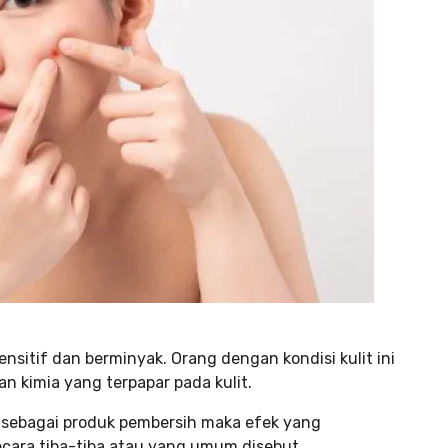
sensitif dan berminyak. Orang dengan kondisi kulit ini
n kimia yang terpapar pada kulit.
k sebagai produk pembersih maka efek yang
ecara tiba-tiba atau yang umum disebut