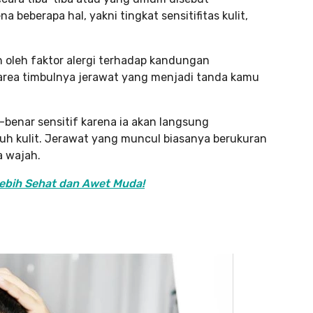
na beberapa hal, yakni tingkat sensitifitas kulit,
n oleh faktor alergi terhadap kandungan
l area timbulnya jerawat yang menjadi tanda kamu
-benar sensitif karena ia akan langsung
uh kulit. Jerawat yang muncul biasanya berukuran
a wajah.
Lebih Sehat dan Awet Muda!