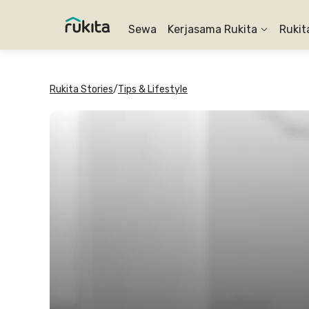
Sewa
Kerjasama Rukita
Rukit
Rukita Stories
/
Tips & Lifestyle