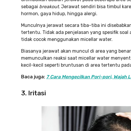
sebagai
breakout
. Jerawat sendiri bisa timbul kare
hormon, gaya hidup, hingga alergi.
Munculnya jerawat secara tiba-tiba ini disebabka
tertentu. Tidak ada penjelasan yang spesifik soa
tidak cocok menggunakan micellar water.
Biasanya jerawat akan muncul di area yang benar
memunculkan reaksi saat micellar water menyent
kecil-kecil seperti bruntusan di area tertentu pad
Baca juga:
7 Cara Mengecilkan Pori-pori, Wajah 
3.
Iritasi