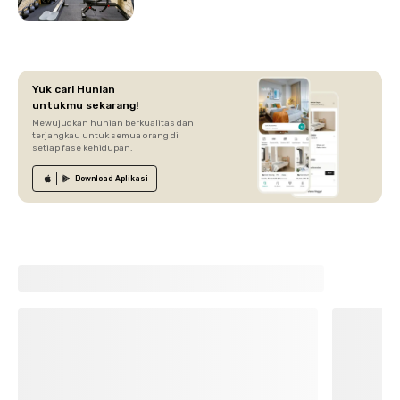
Yuk cari Hunian
untukmu sekarang!
Mewujudkan hunian berkualitas dan
terjangkau untuk semua orang di
setiap fase kehidupan.
Download
Aplikasi