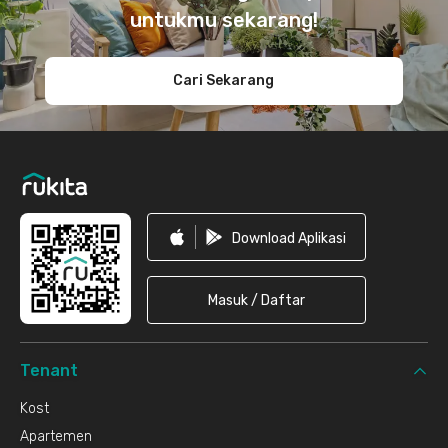
untukmu sekarang!
Cari Sekarang
Download Aplikasi
Masuk / Daftar
Tenant
Kost
Apartemen