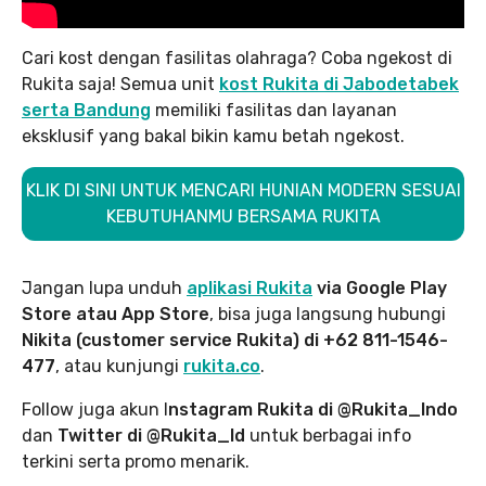
Cari kost dengan fasilitas olahraga? Coba ngekost di
Rukita saja! Semua unit
kost Rukita di Jabodetabek
serta Bandung
memiliki fasilitas dan layanan
eksklusif yang bakal bikin kamu betah ngekost.
KLIK DI SINI UNTUK MENCARI HUNIAN MODERN SESUAI
KEBUTUHANMU BERSAMA RUKITA
Jangan lupa unduh
aplikasi Rukita
via Google Play
Store atau App Store
, bisa juga langsung hubungi
Nikita (customer service Rukita) di +62 811-1546-
477
, atau kunjungi
rukita.co
.
Follow juga akun I
nstagram Rukita di @Rukita_Indo
dan
Twitter di @Rukita_Id
untuk berbagai info
terkini serta promo menarik.