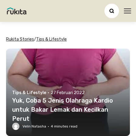
Ope
Rukita Stories
/
Tips & Lifestyle
Tips & Lifestyle
·
27 Februari 2022
Yuk, Coba 5 Jenis Olahraga Kardio
untuk Bakar Lemak dan Kecilkan
Perut
Velin Natasha
·
4
minutes read