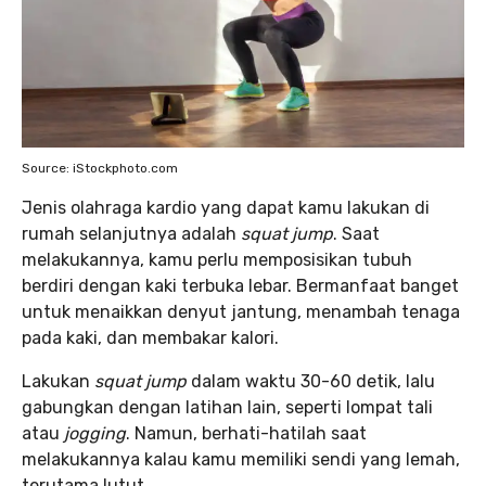
Source: iStockphoto.com
Jenis olahraga kardio yang dapat kamu lakukan di
rumah selanjutnya adalah
squat jump
. Saat
melakukannya, kamu perlu memposisikan tubuh
berdiri dengan kaki terbuka lebar. Bermanfaat banget
untuk menaikkan denyut jantung, menambah tenaga
pada kaki, dan membakar kalori.
Lakukan
squat jump
dalam waktu 30-60 detik, lalu
gabungkan dengan latihan lain, seperti lompat tali
atau
jogging
. Namun, berhati-hatilah saat
melakukannya kalau kamu memiliki sendi yang lemah,
terutama lutut.