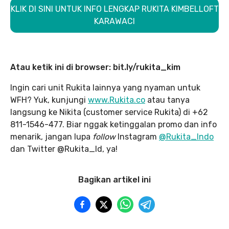
KLIK DI SINI UNTUK INFO LENGKAP RUKITA KIMBELLOFT
KARAWACI
Atau ketik ini di browser: bit.ly/rukita_kim
Ingin cari unit Rukita lainnya yang nyaman untuk
WFH? Yuk, kunjungi
www.Rukita.co
atau tanya
langsung ke Nikita (customer service Rukita) di +62
811-1546-477. Biar nggak ketinggalan promo dan info
menarik, jangan lupa
follow
Instagram
@Rukita_Indo
dan Twitter @Rukita_Id, ya!
Bagikan artikel ini