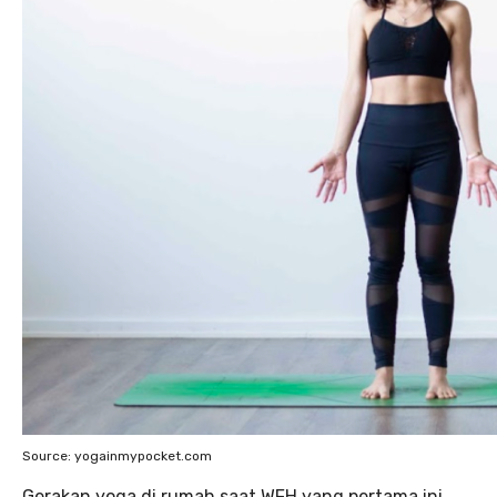
Source: yogainmypocket.com
Gerakan yoga di rumah saat WFH yang pertama ini