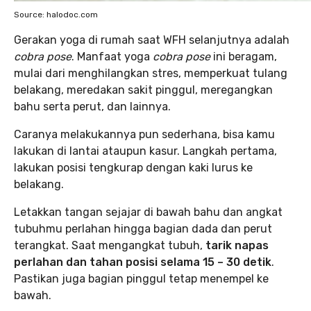
Source: halodoc.com
Gerakan yoga di rumah saat WFH selanjutnya adalah
cobra pose
. Manfaat yoga
cobra pose
ini beragam,
mulai dari menghilangkan stres, memperkuat tulang
belakang, meredakan sakit pinggul, meregangkan
bahu serta perut, dan lainnya.
Caranya melakukannya pun sederhana, bisa kamu
lakukan di lantai ataupun kasur. Langkah pertama,
lakukan posisi tengkurap dengan kaki lurus ke
belakang.
Letakkan tangan sejajar di bawah bahu dan angkat
tubuhmu perlahan hingga bagian dada dan perut
terangkat. Saat mengangkat tubuh,
tarik napas
perlahan dan tahan posisi selama 15 – 30 detik
.
Pastikan juga bagian pinggul tetap menempel ke
bawah.