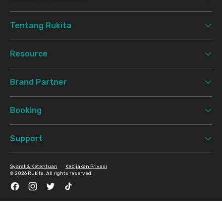
Tentang Rukita
Resource
Brand Partner
Booking
Support
Syarat & Ketentuan
Kebijakan Privasi
©
2026 Rukita. All rights reserved.
Facebook
Instagram
Twitter
TikTok