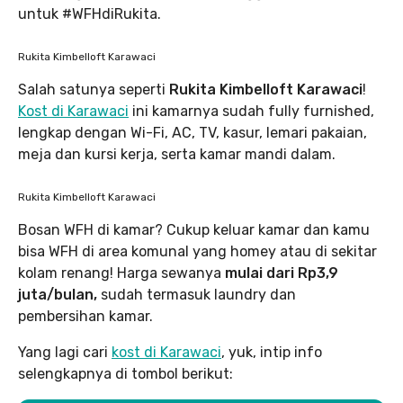
untuk #WFHdiRukita.
Rukita Kimbelloft Karawaci
Salah satunya seperti
Rukita Kimbelloft Karawaci
!
Kost di Karawaci
ini kamarnya sudah fully furnished,
lengkap dengan Wi-Fi, AC, TV, kasur, lemari pakaian,
meja dan kursi kerja, serta kamar mandi dalam.
Rukita Kimbelloft Karawaci
Bosan WFH di kamar? Cukup keluar kamar dan kamu
bisa WFH di area komunal yang homey atau di sekitar
kolam renang! Harga sewanya
mulai dari Rp3,9
juta/bulan,
sudah termasuk laundry dan
pembersihan kamar.
Yang lagi cari
kost di Karawaci
, yuk, intip info
selengkapnya di tombol berikut: