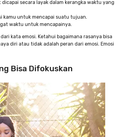
 dicapai secara layak dalam kerangka waktu yang
si kamu untuk mencapai suatu tujuan.
ggat waktu untuk mencapainya.
ari kata emosi. Ketahui bagaimana rasanya bisa
a diri atau tidak adalah peran dari emosi. Emosi
ang Bisa Difokuskan