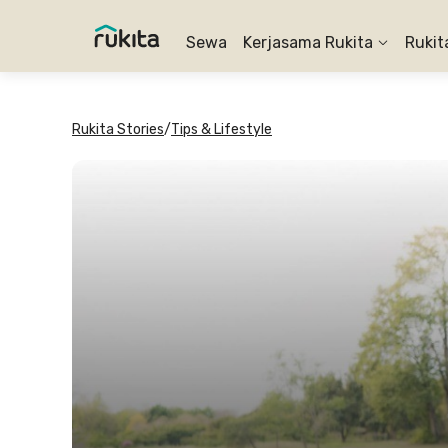
Sewa
Kerjasama Rukita
Rukit
Rukita Stories
/
Tips & Lifestyle