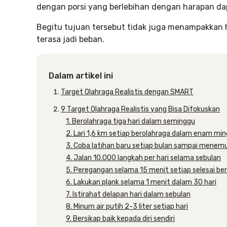
dengan porsi yang berlebihan dengan harapan da
Begitu tujuan tersebut tidak juga menampakkan h
terasa jadi beban.
Dalam artikel ini
Target Olahraga Realistis dengan SMART
9 Target Olahraga Realistis yang Bisa Difokuskan
1. Berolahraga tiga hari dalam seminggu
2. Lari 1,6 km setiap berolahraga dalam enam mi
3. Coba latihan baru setiap bulan sampai menemu
4. Jalan 10.000 langkah per hari selama sebulan
5. Peregangan selama 15 menit setiap selesai be
6. Lakukan plank selama 1 menit dalam 30 hari
7. Istirahat delapan hari dalam sebulan
8. Minum air putih 2-3 liter setiap hari
9. Bersikap baik kepada diri sendiri