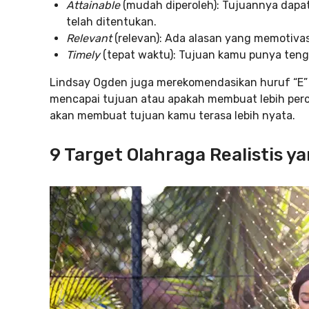
Attainable
(mudah diperoleh): Tujuannya dapat
telah ditentukan.
Relevant
(relevan): Ada alasan yang memotiva
Timely
(tepat waktu): Tujuan kamu punya ten
Lindsay Ogden juga merekomendasikan huruf “E” d
mencapai tujuan atau apakah membuat lebih percay
akan membuat tujuan kamu terasa lebih nyata.
9 Target Olahraga Realistis y