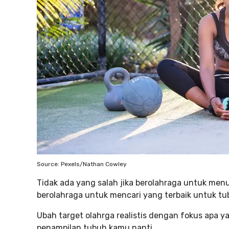
Source: Pexels/Nathan Cowley
Tidak ada yang salah jika berolahraga untuk men
berolahraga untuk mencari yang terbaik untuk t
Ubah target olahrga realistis dengan fokus apa 
penampilan tubuh kamu nanti.