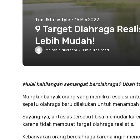
Tips & Lifestyle
·
16 Mei 2022
9 Target Olahraga Real
Lebih Mudah!
Meiranie Nurtaeni
·
8
minutes read
Mulai kehilangan semangat berolahraga? Ubah tuj
Mungkin banyak orang yang memiliki resolusi untuk
sepatu olahraga baru dilakukan untuk menambah
Sayangnya, antusias tersebut bisa memudar karena
karena tidak membuat target olahraga realistis.
Kebanyakan orang berolahraga karena ingin menca