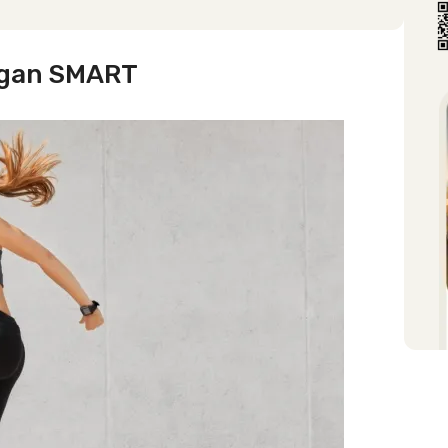
engan SMART