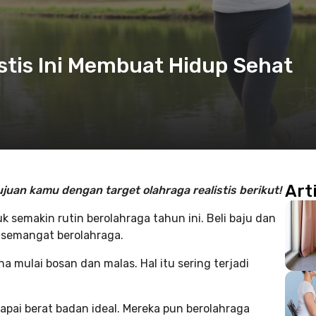
istis Ini Membuat Hidup Sehat
Art
uan kamu dengan target olahraga realistis berikut!
 semakin rutin berolahraga tahun ini. Beli baju dan
 semangat berolahraga.
 mulai bosan dan malas. Hal itu sering terjadi
pai berat badan ideal. Mereka pun berolahraga