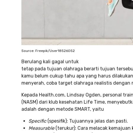
Source: Freepik/User18526052
Berulang kali gagal untuk
tetap pada tujuan olahraga berarti tujuan terseb
kamu belum cukup tahu apa yang harus dilakukan
menyerah, coba target olahraga realistis dengan
Kepada Health.com, Lindsay Ogden, personal train
(NASM) dari klub kesehatan Life Time, menyebutka
adalah dengan metode SMART, yaitu
Specific
(spesifik): Tujuannya jelas dan pasti.
Measurable
(terukur): Cara melacak kemajuan k