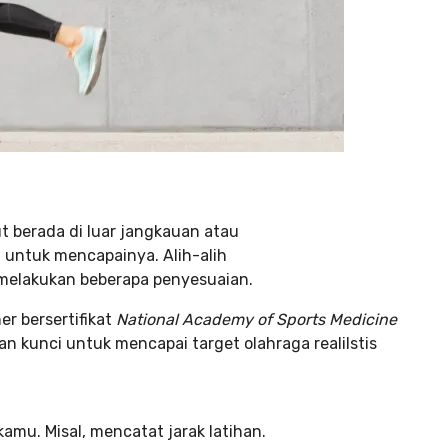
ut berada di luar jangkauan atau
 untuk mencapainya. Alih-alih
 melakukan beberapa penyesuaian.
er bersertifikat
National Academy of Sports Medicine
n kunci untuk mencapai target olahraga realilstis
amu. Misal, mencatat jarak latihan.