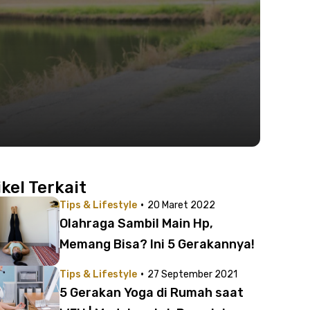
ikel Terkait
·
Tips & Lifestyle
20 Maret 2022
Olahraga Sambil Main Hp,
Memang Bisa? Ini 5 Gerakannya!
·
Tips & Lifestyle
27 September 2021
5 Gerakan Yoga di Rumah saat