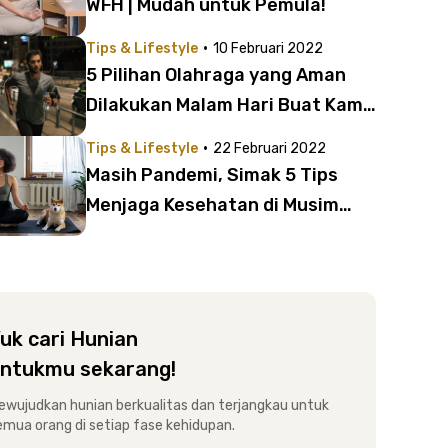
WFH | Mudah untuk Pemula!
·
Tips & Lifestyle
10 Februari 2022
5 Pilihan Olahraga yang Aman
Dilakukan Malam Hari Buat Kamu
yang Sibuk Bekerja
·
Tips & Lifestyle
22 Februari 2022
Masih Pandemi, Simak 5 Tips
Menjaga Kesehatan di Musim
Hujan Ini!
uk cari Hunian
ntukmu sekarang!
ewujudkan hunian berkualitas dan terjangkau untuk
emua orang di setiap fase kehidupan.