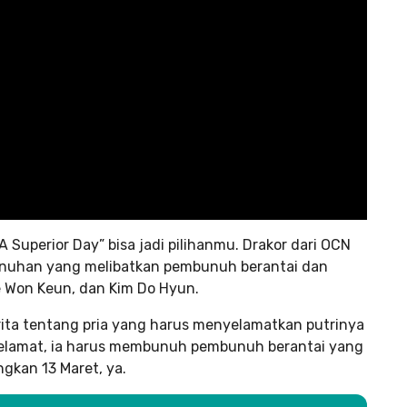
“A Superior Day” bisa jadi pilihanmu. Drakor dari OCN
bunuhan yang melibatkan pembunuh berantai dan
ee Won Keun, dan Kim Do Hyun.
rita tentang pria yang harus menyelamatkan putrinya
 selamat, ia harus membunuh pembunuh berantai yang
ngkan 13 Maret, ya.