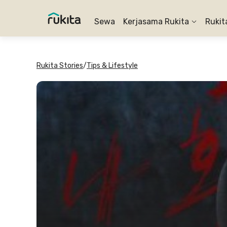
Sewa
Kerjasama Rukita
Rukit
Rukita Stories
/
Tips & Lifestyle