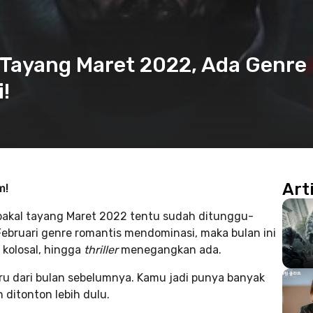
 Tayang Maret 2022, Ada Genre
i!
Art
m!
 bakal tayang Maret 2022 tentu sudah ditunggu-
Februari genre romantis mendominasi, maka bulan ini
, kolosal, hingga
thriller
menegangkan ada.
eru dari bulan sebelumnya. Kamu jadi punya banyak
 ditonton lebih dulu.