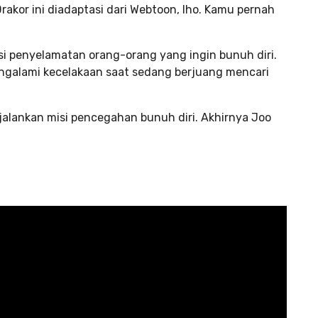
rakor ini diadaptasi dari Webtoon, lho. Kamu pernah
si penyelamatan orang-orang yang ingin bunuh diri.
engalami kecelakaan saat sedang berjuang mencari
alankan misi pencegahan bunuh diri. Akhirnya Joo