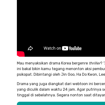
Mau menyaksikan drama Korea bergenre
thriller
? 
ini bakal bikin kamu tegang menonton aksi pem
psikopat. Dibintangi oleh Jin Goo, Ha Do Kwon, L
Drama yang juga diangkat dari webtoon ini berce
yang diculik dalam waktu 24 jam. Agar putrinya
tinggal di sebelahnya. Segera nonton saat ditaya