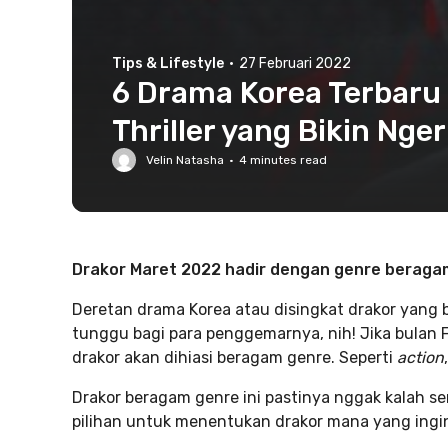
Tips & Lifestyle
·
27 Februari 2022
6 Drama Korea Terbaru
Thriller yang Bikin Nger
Velin Natasha
·
4
minutes read
Drakor Maret 2022 hadir dengan genre beraga
Deretan drama Korea atau disingkat drakor yang
tunggu bagi para penggemarnya, nih! Jika bulan 
drakor akan dihiasi beragam genre. Seperti
action
Drakor beragam genre ini pastinya nggak kalah s
pilihan untuk menentukan drakor mana yang ingin