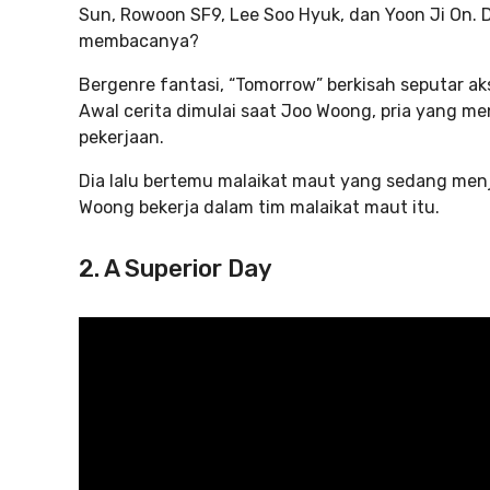
Sun, Rowoon SF9, Lee Soo Hyuk, dan Yoon Ji On. D
membacanya?
Bergenre fantasi, “Tomorrow” berkisah seputar ak
Awal cerita dimulai saat Joo Woong, pria yang m
pekerjaan.
Dia lalu bertemu malaikat maut yang sedang menj
Woong bekerja dalam tim malaikat maut itu.
2. A Superior Day