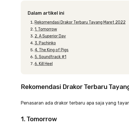
Dalam artikel ini
Rekomendasi Drakor Terbaru Tayang Maret 2022
1. Tomorrow
2. A Superior Day
3. Pachinko
4. The King of Pigs
5. Soundtrack #1
6. Kill Heel
Rekomendasi Drakor Terbaru Tayan
Penasaran ada drakor terbaru apa saja yang tayang
1. Tomorrow