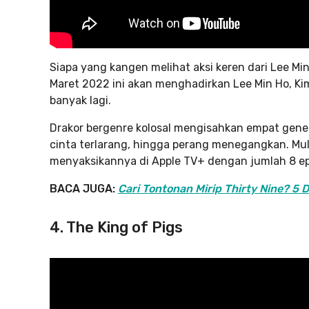
Siapa yang kangen melihat aksi keren dari Lee Mi
Maret 2022 ini akan menghadirkan Lee Min Ho, Kim
banyak lagi.
Drakor bergenre kolosal mengisahkan empat gener
cinta terlarang, hingga perang menegangkan. Mul
menyaksikannya di Apple TV+ dengan jumlah 8 ep
BACA JUGA:
Cari Tontonan Mirip Thirty Nine? 5
4. The King of Pigs