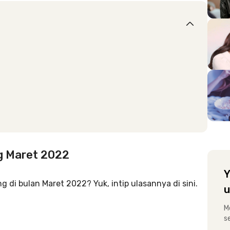
g Maret 2022
Y
 di bulan Maret 2022? Yuk, intip ulasannya di sini.
u
M
s