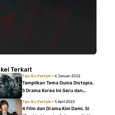
ikel Terkait
·
Tips & Lifestyle
6 Januari 2022
Tampilkan Tema Dunia Distopia,
5 Drama Korea Ini Seru dan
Menegangkan Ditonton!
·
Tips & Lifestyle
5 April 2022
4 Film dan Drama Kim Dami, Si