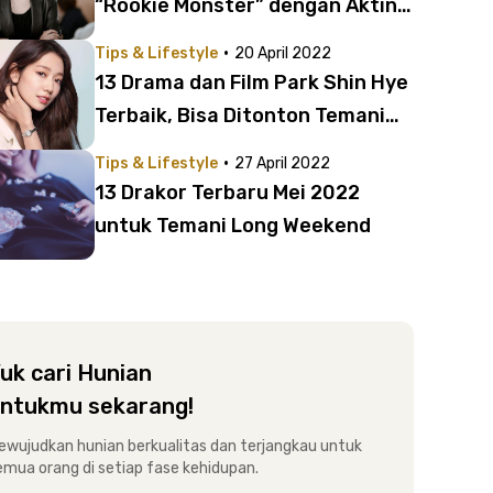
“Rookie Monster” dengan Akting
Ciamik!
·
Tips & Lifestyle
20 April 2022
13 Drama dan Film Park Shin Hye
Terbaik, Bisa Ditonton Temani
Ngabuburit!
·
Tips & Lifestyle
27 April 2022
13 Drakor Terbaru Mei 2022
untuk Temani Long Weekend
uk cari Hunian
ntukmu sekarang!
ewujudkan hunian berkualitas dan terjangkau untuk
emua orang di setiap fase kehidupan.