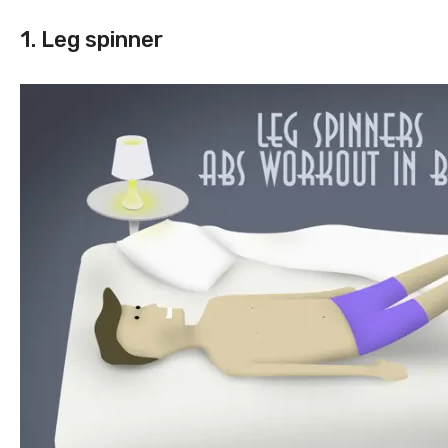
1. Leg spinner