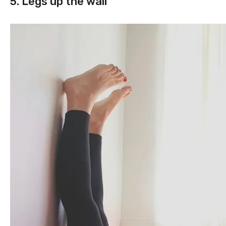
5. Legs up the wall