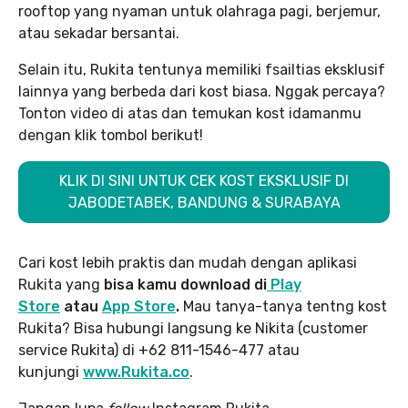
rooftop yang nyaman untuk olahraga pagi, berjemur,
atau sekadar bersantai.
Selain itu, Rukita tentunya memiliki fsailtias eksklusif
lainnya yang berbeda dari kost biasa. Nggak percaya?
Tonton video di atas dan temukan kost idamanmu
dengan klik tombol berikut!
KLIK DI SINI UNTUK CEK KOST EKSKLUSIF DI
JABODETABEK, BANDUNG & SURABAYA
Cari kost lebih praktis dan mudah dengan aplikasi
Rukita yang
bisa kamu download di
Play
Store
atau
App Store
.
Mau tanya-tanya tentng kost
Rukita? Bisa hubungi langsung ke Nikita (customer
service Rukita) di +62 811-1546-477 atau
kunjungi
www.Rukita.co
.