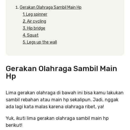
Gerakan Olahraga Sambil Main Hp
1. Leg spinner
2. Air cycling
3. Hip bridge
4. Squat
5. Legs up the wall
Gerakan Olahraga Sambil Main
Hp
Lima gerakan olahraga di bawah ini bisa kamu lakukan
sambil rebahan atau main hp sekalipun. Jadi, nggak
ada lagi kata malas karena olahraga ribet, ya!
Yuk, ikuti lima gerakan olahraga sambil main hp
berikut!