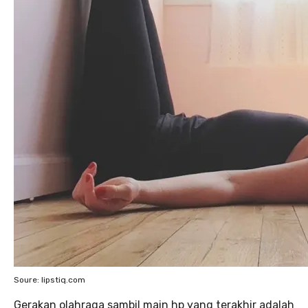
Soure: lipstiq.com
Gerakan olahraga sambil main hp yang terakhir adalah