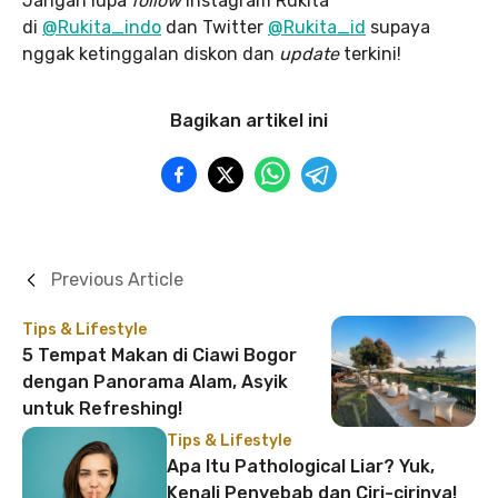
Jangan lupa
follow
Instagram Rukita
di
@Rukita_indo
dan Twitter
@Rukita_id
supaya
nggak ketinggalan diskon dan
update
terkini!
Bagikan artikel ini
Previous Article
Tips & Lifestyle
5 Tempat Makan di Ciawi Bogor
dengan Panorama Alam, Asyik
untuk Refreshing!
Tips & Lifestyle
Apa Itu Pathological Liar? Yuk,
Kenali Penyebab dan Ciri-cirinya!