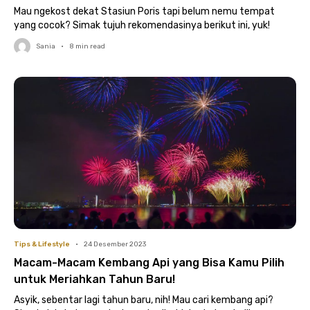
Mau ngekost dekat Stasiun Poris tapi belum nemu tempat
yang cocok? Simak tujuh rekomendasinya berikut ini, yuk!
Sania
•
8
min read
Tips & Lifestyle
•
24 Desember 2023
Macam-Macam Kembang Api yang Bisa Kamu Pilih
untuk Meriahkan Tahun Baru!
Asyik, sebentar lagi tahun baru, nih! Mau cari kembang api?