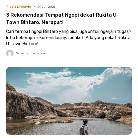
Tips & Lifestyle
•
09 Juli 2026
3 Rekomendasi Tempat Ngopi dekat Rukita U-
Town Bintaro, Merapat!
Cari tempat ngopi Bintaro yang bisa juga untuk ngerjain tugas?
Intip beberapa rekomendasinya berikut. Ada yang dekat Rukita
U-Town Bintaro!
Sania
•
5
min read