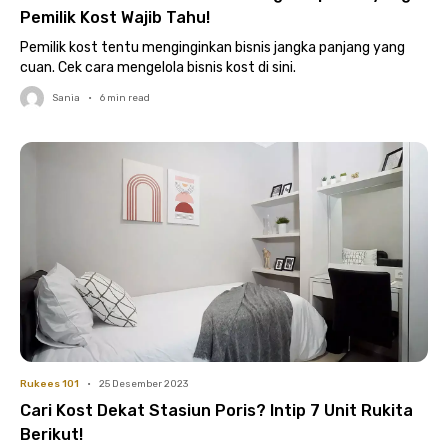
Pemilik Kost Wajib Tahu!
Pemilik kost tentu menginginkan bisnis jangka panjang yang
cuan. Cek cara mengelola bisnis kost di sini.
Sania
•
6
min read
Rukees 101
•
25 Desember 2023
Cari Kost Dekat Stasiun Poris? Intip 7 Unit Rukita
Berikut!