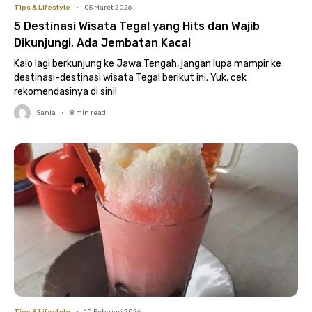
Tips & Lifestyle
•
05 Maret 2026
5 Destinasi Wisata Tegal yang Hits dan Wajib
Dikunjungi, Ada Jembatan Kaca!
Kalo lagi berkunjung ke Jawa Tengah, jangan lupa mampir ke
destinasi-destinasi wisata Tegal berikut ini. Yuk, cek
rekomendasinya di sini!
Sania
•
8
min read