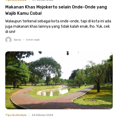
Tips & Lifestyle
•
10 Februari 2026
Makanan Khas Mojokerto selain Onde-Onde yang
Wajib Kamu Coba!
Walaupun terkenal sebagai kota onde-onde, tapi di kota ini ada
juga makanan khas lainnya yang tidak kalah enak, lho. Yuk, cek
di sini!
Sania
•
6
min read
Tips & Lifestyle
•
24 Oktober 2024