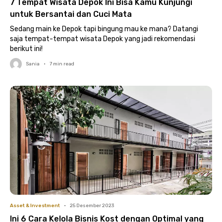
7 Tempat Wisata Depok Ini Bisa Kamu Kunjungi
untuk Bersantai dan Cuci Mata
Sedang main ke Depok tapi bingung mau ke mana? Datangi
saja tempat-tempat wisata Depok yang jadi rekomendasi
berikut ini!
Sania
•
7
min read
Asset & Investment
•
25 Desember 2023
Ini 6 Cara Kelola Bisnis Kost dengan Optimal yang