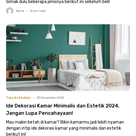
Simak dulu beberapa jenisnya berikut ini sebelum beli!
Sania
•
5
min read
Tips & Lifestyle
•
23 Desember 2023
Ide Dekorasi Kamar Minimalis dan Estetik 2024,
Jangan Lupa Pencahayaan!
Mau makin betah di kamar? Bikin kamarmu jadi lebih nyaman
dengan intip ide dekorasi kamar yang minimalis dan estetik
berikut ini!