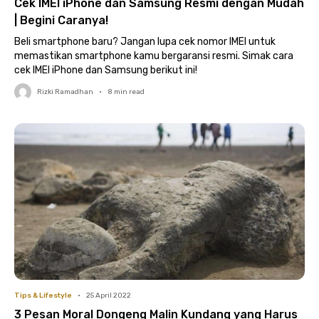
Cek IMEI iPhone dan Samsung Resmi dengan Mudah
| Begini Caranya!
Beli smartphone baru? Jangan lupa cek nomor IMEI untuk
memastikan smartphone kamu bergaransi resmi. Simak cara
cek IMEI iPhone dan Samsung berikut ini!
Rizki Ramadhan
•
8
min read
Tips & Lifestyle
•
25 April 2022
3 Pesan Moral Dongeng Malin Kundang yang Harus