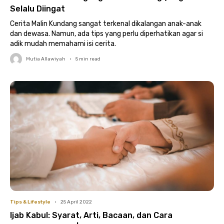
Selalu Diingat
Cerita Malin Kundang sangat terkenal dikalangan anak-anak
dan dewasa. Namun, ada tips yang perlu diperhatikan agar si
adik mudah memahami isi cerita.
Mutia Allawiyah
•
5
min read
Tips & Lifestyle
•
25 April 2022
Ijab Kabul: Syarat, Arti, Bacaan, dan Cara