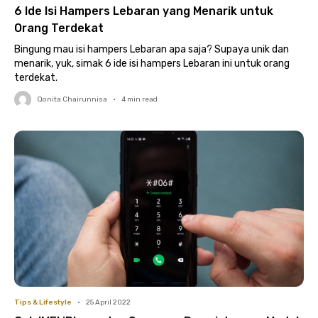
6 Ide Isi Hampers Lebaran yang Menarik untuk
Orang Terdekat
Bingung mau isi hampers Lebaran apa saja? Supaya unik dan
menarik, yuk, simak 6 ide isi hampers Lebaran ini untuk orang
terdekat.
Qonita Chairunnisa
•
4
min read
Tips & Lifestyle
•
25 April 2022