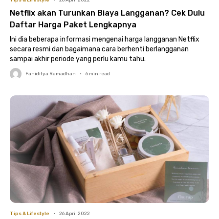
Tips & Lifestyle
•
26 April 2022
Netflix akan Turunkan Biaya Langganan? Cek Dulu
Daftar Harga Paket Lengkapnya
Ini dia beberapa informasi mengenai harga langganan Netflix
secara resmi dan bagaimana cara berhenti berlangganan
sampai akhir periode yang perlu kamu tahu.
Faniditya Ramadhan
•
6
min read
Tips & Lifestyle
•
26 April 2022