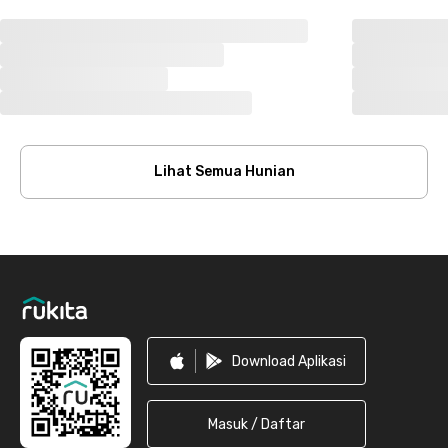
Lihat Semua Hunian
Footer
Download Aplikasi
Masuk / Daftar