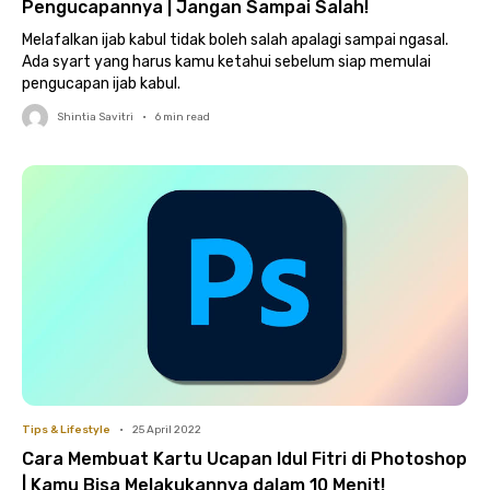
Pengucapannya | Jangan Sampai Salah!
Melafalkan ijab kabul tidak boleh salah apalagi sampai ngasal.
Ada syart yang harus kamu ketahui sebelum siap memulai
pengucapan ijab kabul.
Shintia Savitri
•
6
min read
Tips & Lifestyle
•
25 April 2022
Cara Membuat Kartu Ucapan Idul Fitri di Photoshop
| Kamu Bisa Melakukannya dalam 10 Menit!