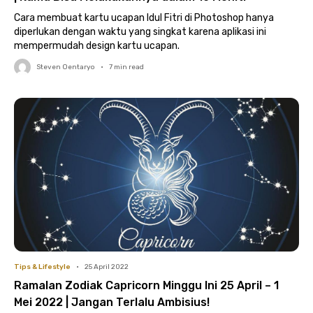
Cara membuat kartu ucapan Idul Fitri di Photoshop hanya
diperlukan dengan waktu yang singkat karena aplikasi ini
mempermudah design kartu ucapan.
Steven Oentaryo
•
7
min read
Tips & Lifestyle
•
25 April 2022
Ramalan Zodiak Capricorn Minggu Ini 25 April – 1
Mei 2022 | Jangan Terlalu Ambisius!