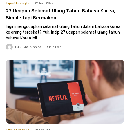
Tips & Lifestyle
•
26 April 2022
27 Ucapan Selamat Ulang Tahun Bahasa Korea,
Simple tapi Bermakna!
Ingin mengucapkan selamat ulang tahun dalam bahasa Korea
ke orang terdekat? Yuk, intip 27 ucapan selamat ulang tahun
bahasa Korea ini!
Lului Khoirunnisa
•
6
min read