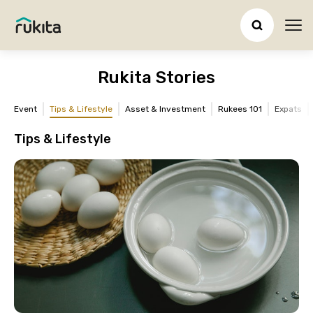
Ope
Rukita Stories
Event
Tips & Lifestyle
Asset & Investment
Rukees 101
Expats
Tips & Lifestyle