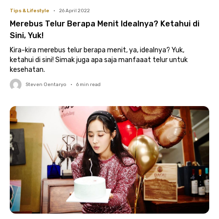
Tips & Lifestyle
•
26 April 2022
Merebus Telur Berapa Menit Idealnya? Ketahui di
Sini, Yuk!
Kira-kira merebus telur berapa menit, ya, idealnya? Yuk,
ketahui di sini! Simak juga apa saja manfaaat telur untuk
kesehatan.
Steven Oentaryo
•
6
min read