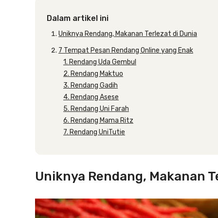
Dalam artikel ini
Uniknya Rendang, Makanan Terlezat di Dunia
7 Tempat Pesan Rendang Online yang Enak
1. Rendang Uda Gembul
2. Rendang Maktuo
3. Rendang Gadih
4. Rendang Asese
5. Rendang Uni Farah
6. Rendang Mama Ritz
7. Rendang UniTutie
Uniknya Rendang, Makanan Te