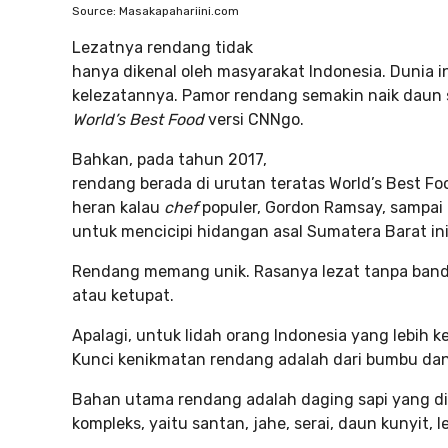
Source: Masakapahariini.com
Lezatnya rendang tidak
hanya dikenal oleh masyarakat Indonesia. Dunia 
kelezatannya. Pamor rendang semakin naik daun s
World’s Best Food
versi CNNgo.
Bahkan, pada tahun 2017,
rendang berada di urutan teratas World’s Best F
heran kalau
chef
populer, Gordon Ramsay, sampai 
untuk mencicipi hidangan asal Sumatera Barat ini
Rendang memang unik. Rasanya lezat tanpa band
atau ketupat.
Apalagi, untuk lidah orang Indonesia yang lebih 
Kunci kenikmatan rendang adalah dari bumbu da
Bahan utama rendang adalah daging sapi yang 
kompleks, yaitu santan, jahe, serai, daun kunyit,