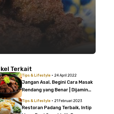
ikel Terkait
·
Tips & Lifestyle
24 April 2022
Jangan Asal, Begini Cara Masak
Rendang yang Benar | Dijamin
Empuk dan Gurih!
·
Tips & Lifestyle
21 Februari 2023
Restoran Padang Terbaik, Intip