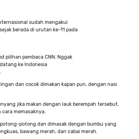
internasional sudah mengakui
ejak berada di urutan ke-11 pada
ood pilihan pembaca CNN. Nggak
datang ke Indonesia
.
ingan dan cocok dimakan kapan pun, dengan nasi
kenyang jika makan dengan lauk berempah tersebut.
n cara memasaknya.
dipotong-potong dan dimasak dengan bumbu yang
 lengkuas, bawang merah, dan cabai merah.