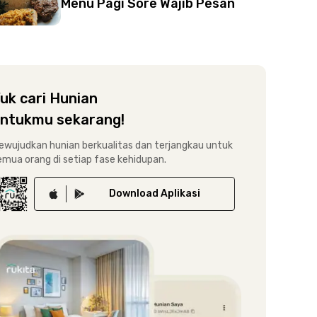
Menu Pagi Sore Wajib Pesan
uk cari Hunian
ntukmu sekarang!
ewujudkan hunian berkualitas dan terjangkau untuk
emua orang di setiap fase kehidupan.
Download
Aplikasi