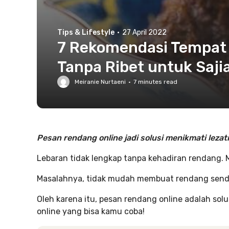
Tips & Lifestyle
·
27 April 2022
7 Rekomendasi Tempat 
Tanpa Ribet untuk Saji
Meiranie Nurtaeni
·
7
minutes read
Pesan rendang online jadi solusi menikmati lez
Lebaran tidak lengkap tanpa kehadiran rendang.
Masalahnya, tidak mudah membuat rendang sendir
Oleh karena itu, pesan rendang online adalah so
online yang bisa kamu coba!