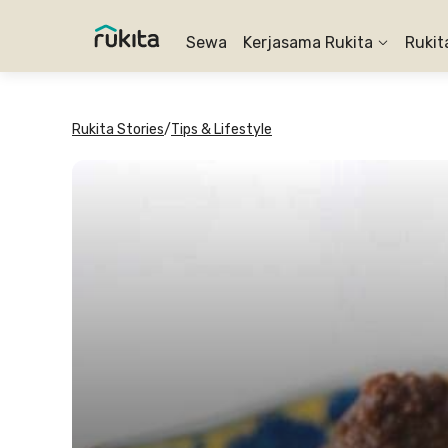
Sewa
Kerjasama Rukita
Rukit
Rukita Stories
/
Tips & Lifestyle