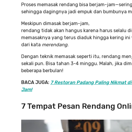
Proses memasak rendang bisa berjam-jam—sering
sehingga dagingnya jadi empuk dan bumbunya m
Meskipun dimasak berjam-jam,
rendang tidak akan hangus karena harus selalu dia
memasaknya yang terus diaduk hingga kering ini
dari kata
merendang
.
Dengan teknik memasak seperti itu, rendang me
sekali pun. Bisa tahan 3-4 minggu. Malah, jika d
beberapa berbulan!
BACA JUGA:
7 Restoran Padang Paling Nikmat di
Jam!
7 Tempat Pesan Rendang Onli