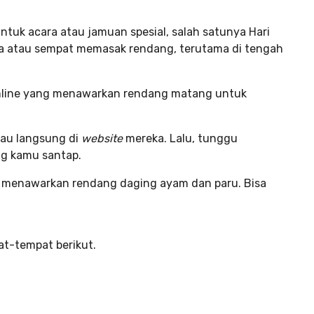
tuk acara atau jamuan spesial, salah satunya Hari
isa atau sempat memasak rendang, terutama di tengah
 online yang menawarkan rendang matang untuk
tau langsung di
website
mereka. Lalu, tunggu
g kamu santap.
g menawarkan rendang daging ayam dan paru. Bisa
at-tempat berikut.