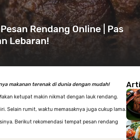
Pesan Rendang Online | Pas
an Lebaran!
Art
atnya makanan terenak di dunia dengan mudah!
 Makan ketupat makin nikmat dengan lauk rendang.
i. Selain rumit, waktu memasaknya juga cukup lama.
lusinya. Berikut rekomendasi tempat pesan rendang