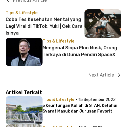
Previous Article
Tips & Lifestyle
Coba Tes Kesehatan Mental yang
Lagi Viral di TikTok, Yuk! | Cek Cara
Isinya
Tips & Lifestyle
Mengenal Siapa Elon Musk, Orang
Terkaya di Dunia Pendiri SpaceX
Next Article
Artikel Terkait
·
Tips & Lifestyle
15 September 2022
5 Keuntungan Kuliah di STAN, Ketahui
Syarat Masuk dan Jurusan Favorit