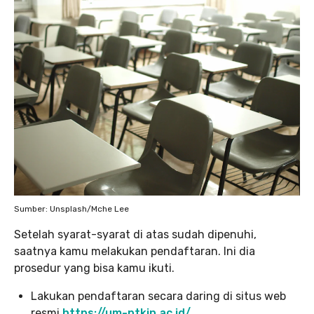
Sumber: Unsplash/Mche Lee
Setelah syarat-syarat di atas sudah dipenuhi,
saatnya kamu melakukan pendaftaran. Ini dia
prosedur yang bisa kamu ikuti.
Lakukan pendaftaran secara daring di situs web
resmi
https://um-ptkin.ac.id/
.