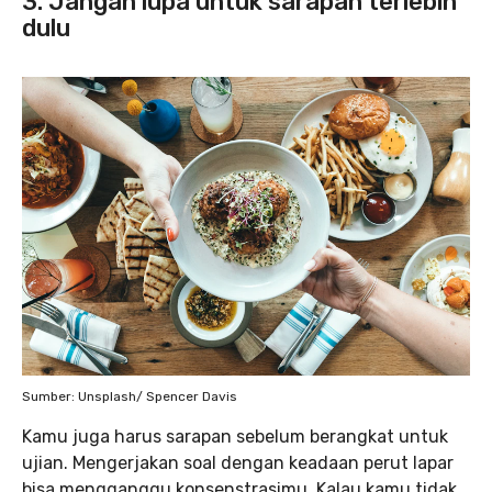
3. Jangan lupa untuk sarapan terlebih
dulu
Sumber: Unsplash/ Spencer Davis
Kamu juga harus sarapan sebelum berangkat untuk
ujian. Mengerjakan soal dengan keadaan perut lapar
bisa mengganggu konsenstrasimu. Kalau kamu tidak