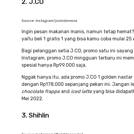
2. J.CO
Source: Instagram/jcoindonesia
Ingin pesan makanan manis, namun tetap hemat?
yaitu beli 1 gratis 1 yang bisa kamu coba mulai 25 
Bagi pelanggan setia J.CO, promo satu ini sayang 
Instagram, promo J.CO mingguan terbaru ini mem
spesial hanya Rp99.000 saja.
Nggak hanya itu, ada promo J.CO 1 golden nastar 
dengan Rp178.000 sepanjang pekan ini. Jangan l
chocolate frappe
and
iced latte
yang bisa didapat
Mei 2022.
3. Shihlin