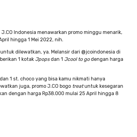
 J.CO Indonesia menawarkan promo minggu menarik,
April hingga 1 Mei 2022, nih.
untuk dilewatkan, ya. Melansir dari @jcoindonesia di
berikan 1 kotak
Jpops
dan 1
Jcool to go
dengan harga
dan 1 st. choco yang bisa kamu nikmati hanya
ewatkan juga, promo J.CO bogo
treat
untuk kesegaran
kan dengan harga Rp38.000 mulai 25 April hingga 8