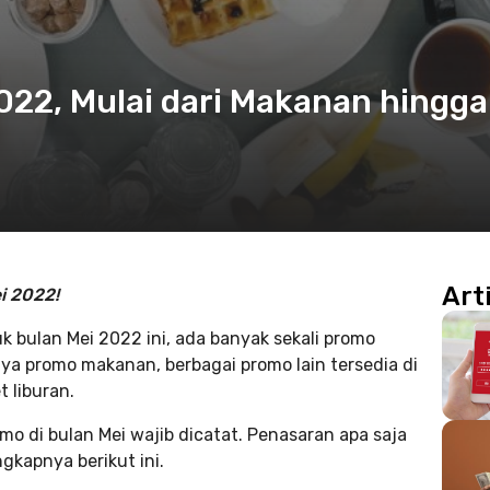
022, Mulai dari Makanan hingga
Art
i 2022!
bulan Mei 2022 ini, ada banyak sekali promo
ya promo makanan, berbagai promo lain tersedia di
t liburan.
omo di bulan Mei wajib dicatat. Penasaran apa saja
gkapnya berikut ini.