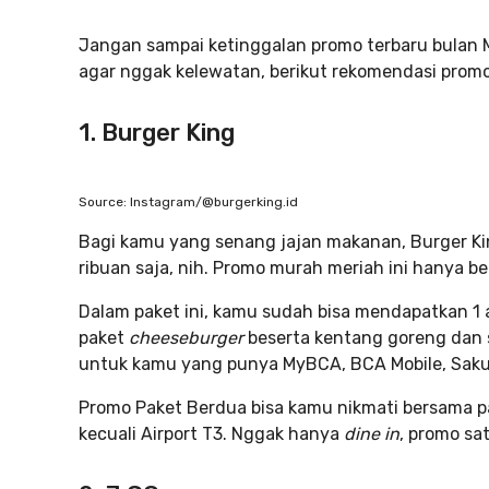
Jangan sampai ketinggalan promo terbaru bulan 
agar nggak kelewatan, berikut rekomendasi promo
1. Burger King
Source: Instagram/@burgerking.id
Bagi kamu yang senang jajan makanan, Burger K
ribuan saja, nih. Promo murah meriah ini hanya be
Dalam paket ini, kamu sudah bisa mendapatkan 1 
paket
cheeseburger
beserta kentang goreng dan s
untuk kamu yang punya MyBCA, BCA Mobile, Saku
Promo Paket Berdua bisa kamu nikmati bersama pa
kecuali Airport T3. Nggak hanya
dine in
, promo sa