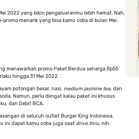
Mei 2022 yang bikin pengeluaranmu lebih hemat. Nah,
-promo menarik yang bisa kamu coba di bulan Mei.
ing menawarkan promo Paket Berdua seharga Rp55
rlaku hingga 31 Mei 2022.
ayam potongan besar, nasi,
medium jasmine tea
, dan
oda. Namun, perlu diingat kalau paket ini khusus
ku, dan Debit BCA.
sangan di seluruh outlet Burger King Indonesia,
tu ini dapat kamu coba juga saat
drive thru
, nih.