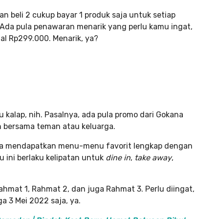
 beli 2 cukup bayar 1 produk saja untuk setiap
 Ada pula penawaran menarik yang perlu kamu ingat,
l Rp299.000. Menarik, ya?
kalap, nih. Pasalnya, ada pula promo dari Gokana
 bersama teman atau keluarga.
bisa mendapatkan menu-menu favorit lengkap dengan
 ini berlaku kelipatan untuk
dine in
,
take away
,
hmat 1, Rahmat 2, dan juga Rahmat 3. Perlu diingat,
ga 3 Mei 2022 saja, ya.