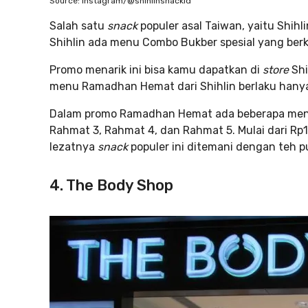
Source: Instagram/@shihlinsnackid
Salah satu
snack
populer asal Taiwan, yaitu Shihl
Shihlin ada menu Combo Bukber spesial yang ber
Promo menarik ini bisa kamu dapatkan di
store
Sh
menu Ramadhan Hemat dari Shihlin berlaku hanya 
Dalam promo Ramadhan Hemat ada beberapa menu 
Rahmat 3, Rahmat 4, dan Rahmat 5. Mulai dari Rp
lezatnya
snack
populer ini ditemani dengan teh p
4. The Body Shop