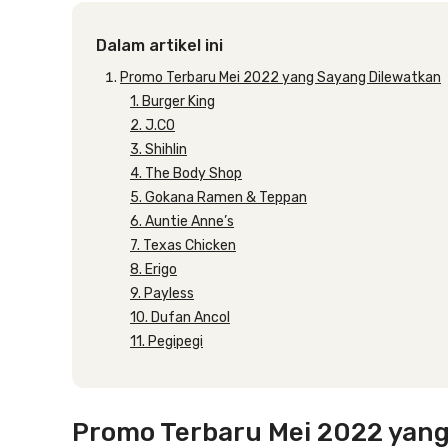
Dalam artikel ini
Promo Terbaru Mei 2022 yang Sayang Dilewatkan
1. Burger King
2. J.CO
3. Shihlin
4. The Body Shop
5. Gokana Ramen & Teppan
6. Auntie Anne’s
7. Texas Chicken
8. Erigo
9. Payless
10. Dufan Ancol
11. Pegipegi
Promo Terbaru Mei 2022 yang