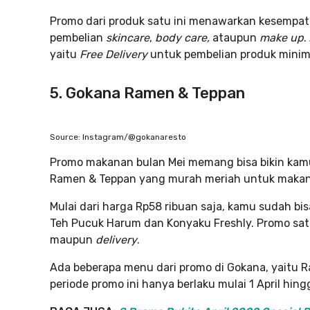
Promo dari produk satu ini menawarkan kesempatan
pembelian
skincare
,
body care,
ataupun
make up
.
yaitu
Free Delivery
untuk pembelian produk minima
5. Gokana Ramen & Teppan
Source: Instagram/@gokanaresto
Promo makanan bulan Mei memang bisa bikin kamu 
Ramen & Teppan yang murah meriah untuk makan
Mulai dari harga Rp58 ribuan saja, kamu sudah 
Teh Pucuk Harum dan Konyaku Freshly. Promo satu
maupun
delivery
.
Ada beberapa menu dari promo di Gokana, yaitu Ra
periode promo ini hanya berlaku mulai 1 April hing