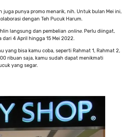
in juga punya promo menarik, nih. Untuk bulan Mei ini,
kolaborasi dengan Teh Pucuk Harum.
ihlin langsung dan pembelian
online
. Perlu diingat,
dari 4 April hingga 15 Mei 2022.
yang bisa kamu coba, seperti Rahmat 1, Rahmat 2,
100 ribuan saja, kamu sudah dapat menikmati
ucuk yang segar.