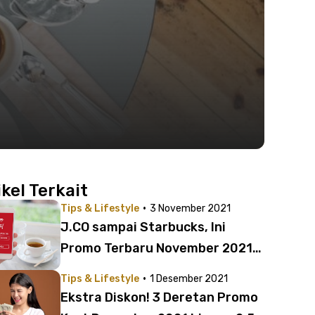
ikel Terkait
·
Tips & Lifestyle
3 November 2021
J.CO sampai Starbucks, Ini
Promo Terbaru November 2021
yang Sayang Dilewatkan Anak
·
Tips & Lifestyle
1 Desember 2021
Kost
Ekstra Diskon! 3 Deretan Promo