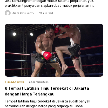
Jika kamu ingin mencegah mabuk selama perjalanan, yuk,
praktikkan tipsnya dan siapkan obat mabuk perjalanan ini.
Ajeng Dwiri Banyu
•
10
min read
Tips & Lifestyle
•
24 Januari 2024
8 Tempat Latihan Tinju Terdekat di Jakarta
dengan Harga Terjangkau
Tempat latihan tinju terdekat di Jakarta sudah banyak
bermunculan dengan harga yang terjangkau. Coba