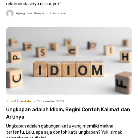
rekomendasinya di sini, yuk!
Ajeng Dwiri Banyu
•
8
min read
Tips & Lifestyle
•
11 Desember 2023
Ungkapan adalah Idiom, Begini Contoh Kalimat dan
Artinya
Ungkapan adalah gabungan kata yang memiliki makna
tertentu. Lalu, apa saja contoh kata ungkapan? Yuk, simak