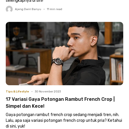
selengkapnya di sini!
Ajeng Dwiri Banyu
•
11
min read
Tips & Lifestyle
•
30 November 2023
17 Variasi Gaya Potongan Rambut French Crop |
Simpel dan Kece!
Gaya potongan rambut french crop sedang menjadi tren, nih.
Lalu, apa saja variasi potongan french crop untuk pria? Ketahui
di sini, yuk!