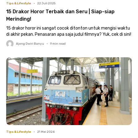
Tips & Lifestyle
•
22 Juli 2025
15 Drakor Horor Terbaik dan Seru | Siap-siap
Merinding!
15 drakor horor ini sangat cocok ditonton untuk mengisi waktu
di akhir pekan. Penasaran apa saja judul filmnya? Yuk, cek di sini!
Ajeng Dwiri Banyu
•
9
min read
Tips & Lifestyle
•
21 Mei 2024