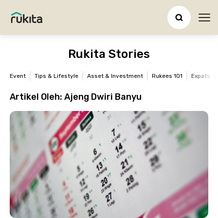
Ope
Rukita Stories
Event
Tips & Lifestyle
Asset & Investment
Rukees 101
Expats
Artikel Oleh:
Ajeng Dwiri Banyu