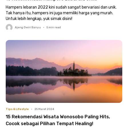
Hampers lebaran 2022 kini sudah sangat bervariasi dan unik.
Tak hanya itu, hampers ini juga memiliki harga yang murah.
Untuk lebih lengkap, yuk simak disini!
Ajeng Dwiri Banyu
•
5
min read
Tips & Lifestyle
•
25 Maret 2024
15 Rekomendasi Wisata Wonosobo Paling Hits,
Cocok sebagai Pilihan Tempat Healing!