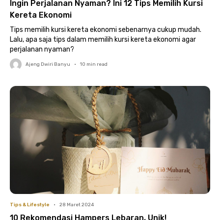
Ingin Perjalanan Nyaman? Ini 12 Tips Memilih Kursi
Kereta Ekonomi
Tips memilih kursi kereta ekonomi sebenarnya cukup mudah.
Lalu, apa saja tips dalam memilih kursi kereta ekonomi agar
perjalanan nyaman?
Ajeng Dwiri Banyu
•
10
min read
Tips & Lifestyle
•
28 Maret 2024
10 Rekomendasi Hampers Lebaran, Unik!