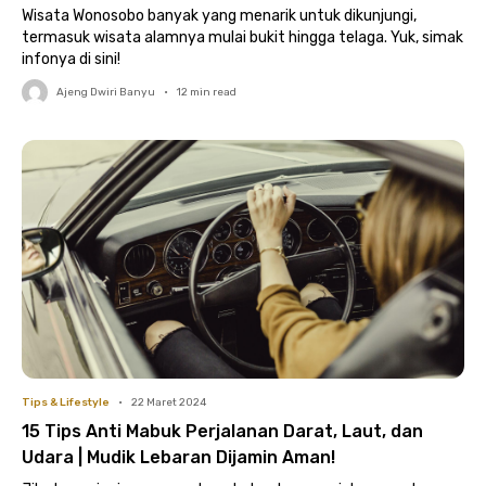
Wisata Wonosobo banyak yang menarik untuk dikunjungi,
termasuk wisata alamnya mulai bukit hingga telaga. Yuk, simak
infonya di sini!
Ajeng Dwiri Banyu
•
12
min read
Tips & Lifestyle
•
22 Maret 2024
15 Tips Anti Mabuk Perjalanan Darat, Laut, dan
Udara | Mudik Lebaran Dijamin Aman!