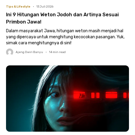
Tips & Lifestyle
•
13 Juli 2026
Ini 9 Hitungan Weton Jodoh dan Artinya Sesuai
Primbon Jawa!
Dalam masyarakat Jawa, hitungan weton masih menjadi hal
yang dipercaya untuk menghitung kecocokan pasangan. Yuk,
simak cara menghitungnya di sini!
Ajeng Dwiri Banyu
•
14
min read