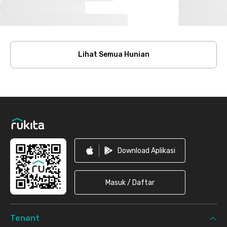
Lihat Semua Hunian
Footer
Download Aplikasi
Masuk / Daftar
Tenant