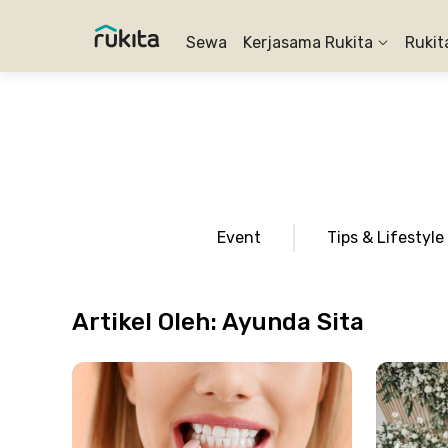
Sewa
Kerjasama Rukita
Rukit
Event
Tips & Lifestyle
Artikel Oleh:
Ayunda Sita