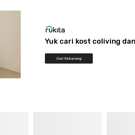
Yuk cari kost coliving 
Cari Sekarang