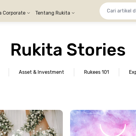
a Corporate
Tentang Rukita
Rukita Stories
Asset & Investment
Rukees 101
Ex