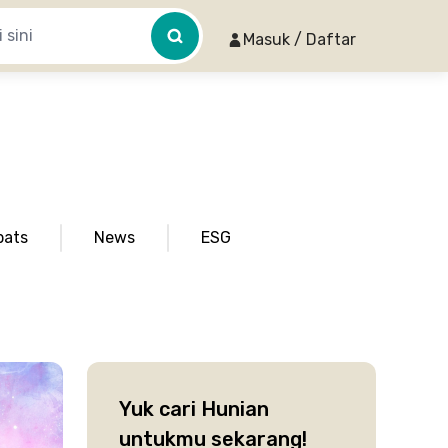
Masuk / Daftar
pats
News
ESG
Yuk cari Hunian
untukmu sekarang!