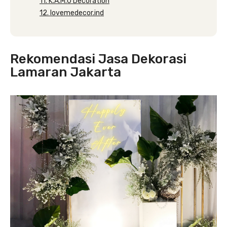
11. K.A.M.U Decoration
12. lovemedecor.ind
Rekomendasi Jasa Dekorasi
Lamaran Jakarta