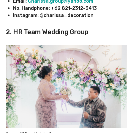
Email:
Charissa.group@yahoo.com
No. Handphone: +62 821-2312-3413
Instagram: @charissa_decoration
2.
HR Team Wedding Group