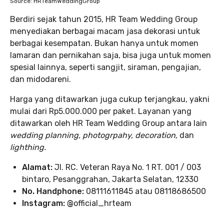
Source: HRTeamWeddingGroup
Berdiri sejak tahun 2015, HR Team Wedding Group
menyediakan berbagai macam jasa dekorasi untuk
berbagai kesempatan. Bukan hanya untuk momen
lamaran dan pernikahan saja, bisa juga untuk momen
spesial lainnya, seperti sangjit, siraman, pengajian,
dan midodareni.
Harga yang ditawarkan juga cukup terjangkau, yakni
mulai dari Rp5.000.000 per paket. Layanan yang
ditawarkan oleh HR Team Wedding Group antara lain
wedding planning, photogrpahy, decoration,
dan
lighthing.
Alamat:
Jl. RC. Veteran Raya No. 1 RT. 001 / 003
bintaro, Pesanggrahan, Jakarta Selatan, 12330
No. Handphone:
08111611845 atau 08118686500
Instagram: @
official_hrteam