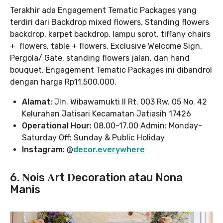
Terakhir ada Engagement Tematic Packages yang
terdiri dari Backdrop mixed flowers, Standing flowers
backdrop, karpet backdrop, lampu sorot, tiffany chairs
+ flowers, table + flowers, Exclusive Welcome Sign,
Pergola/ Gate, standing flowers jalan, dan hand
bouquet. Engagement Tematic Packages ini dibandrol
dengan harga Rp11.500.000.
Alamat:
Jln. Wibawamukti II Rt. 003 Rw. 05 No. 42
Kelurahan Jatisari Kecamatan Jatiasih 17426
Operational Hour:
08.00-17.00 Admin: Monday-
Saturday Off: Sunday & Public Holiday
Instagram: @
decor.everywhere
6. 𝐍ois 𝐀rt 𝐃ecoration atau Nona
Manis