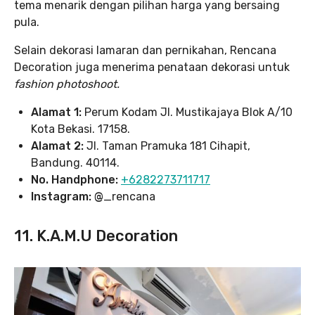
tema menarik dengan pilihan harga yang bersaing
pula.
Selain dekorasi lamaran dan pernikahan, Rencana
Decoration juga menerima penataan dekorasi untuk
fashion photoshoot.
Alamat 1:
Perum Kodam Jl. Mustikajaya Blok A/10
Kota Bekasi. 17158.
Alamat 2:
Jl. Taman Pramuka 181 Cihapit,
Bandung. 40114.
No. Handphone:
+6282273711717
Instagram: @
_rencana
11. K.A.M.U Decoration