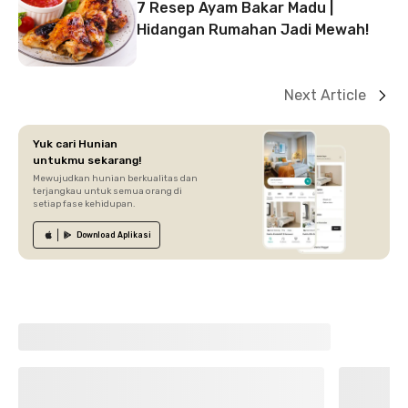
7 Resep Ayam Bakar Madu |
Hidangan Rumahan Jadi Mewah!
Next Article
Yuk cari Hunian
untukmu sekarang!
Mewujudkan hunian berkualitas dan
terjangkau untuk semua orang di
setiap fase kehidupan.
Download
Aplikasi