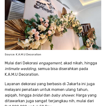
Source: K.A.M.U Decoration
Mulai dari Dekorasi
engagement
, akad nikah, hingga
intimate wedding,
semua bisa diserahkan pada
K.A.M.U Decoration.
Layanan dekorasi yang berbasis di Jakarta ini juga
melayani penataan untuk momen ulang tahun,
aqiqah, hingga
bridal
dan
baby shower.
Harga yang
ditawarkan juga sangat terjangkau nih, mulai dari