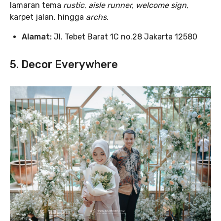
lamaran tema
rustic
,
aisle runner, welcome sign
,
karpet jalan, hingga
archs.
Alamat:
Jl. Tebet Barat 1C no.28 Jakarta 12580
5.
Decor Everywhere