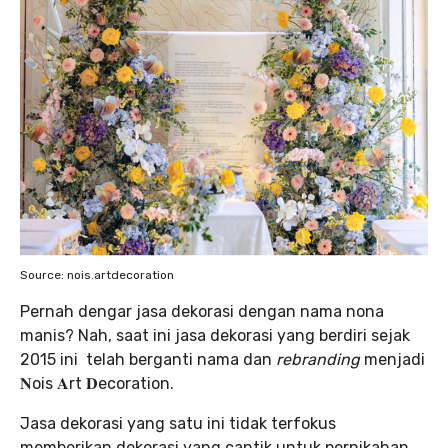
Source: nois.artdecoration
Pernah dengar jasa dekorasi dengan nama nona
manis? Nah, saat ini jasa dekorasi yang berdiri sejak
2015 ini telah berganti nama dan
rebranding
menjadi
𝐍ois 𝐀rt 𝐃ecoration.
Jasa dekorasi yang satu ini tidak terfokus
memberikan dekorasi yang cantik untuk pernikahan