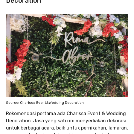
Decoration
Source: Charissa Event&Wedding Decoration
Rekomendasi pertama ada Charissa Event & Wedding
Decoration. Jasa yang satu ini menyediakan dekorasi
untuk berbagai acara, baik untuk pernikahan, lamaran,