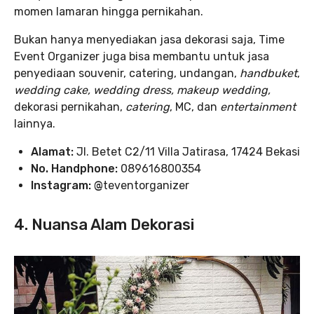
momen lamaran hingga pernikahan.
Bukan hanya menyediakan jasa dekorasi saja, Time
Event Organizer juga bisa membantu untuk jasa
penyediaan souvenir, catering, undangan,
handbuket
,
wedding cake, wedding dress, makeup wedding,
dekorasi pernikahan,
catering
, MC, dan
entertainment
lainnya.
Alamat:
Jl. Betet C2/11 Villa Jatirasa, 17424 Bekasi
No. Handphone:
089616800354
Instagram: @
teventorganizer
4.
Nuansa Alam Dekorasi