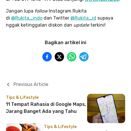
Jangan lupa
follow
Instagram Rukita
di
@Rukita_indo
dan Twitter
@Rukita_id
supaya
nggak ketinggalan diskon dan
update
terkini!
Bagikan artikel ini
Previous Article
Tips & Lifestyle
11 Tempat Rahasia di Google Maps,
Jarang Banget Ada yang Tahu
Tips & Lifestyle