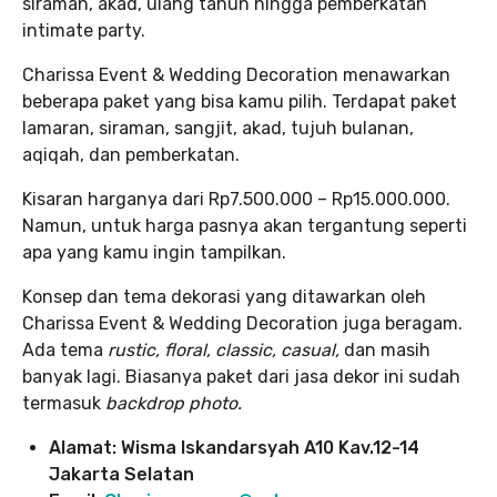
siraman, akad, ulang tahun hingga pemberkatan
intimate party.
Charissa Event & Wedding Decoration menawarkan
beberapa paket yang bisa kamu pilih. Terdapat paket
lamaran, siraman, sangjit, akad, tujuh bulanan,
aqiqah, dan pemberkatan.
Kisaran harganya dari Rp7.500.000 – Rp15.000.000.
Namun, untuk harga pasnya akan tergantung seperti
apa yang kamu ingin tampilkan.
Konsep dan tema dekorasi yang ditawarkan oleh
Charissa Event & Wedding Decoration juga beragam.
Ada tema
rustic, floral, classic, casual,
dan masih
banyak lagi. Biasanya paket dari jasa dekor ini sudah
termasuk
backdrop photo.
Alamat: Wisma Iskandarsyah A10 Kav.12-14
Jakarta Selatan