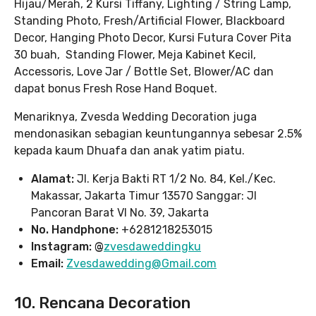
Hijau/Merah, 2 Kursi Tiffany, Lighting / String Lamp,
Standing Photo, Fresh/Artificial Flower, Blackboard
Decor, Hanging Photo Decor, Kursi Futura Cover Pita
30 buah, Standing Flower, Meja Kabinet Kecil,
Accessoris, Love Jar / Bottle Set, Blower/AC dan
dapat bonus Fresh Rose Hand Boquet.
Menariknya, Zvesda Wedding Decoration juga
mendonasikan sebagian keuntungannya sebesar 2.5%
kepada kaum Dhuafa dan anak yatim piatu.
Alamat:
Jl. Kerja Bakti RT 1/2 No. 84, Kel./Kec.
Makassar, Jakarta Timur 13570 Sanggar: Jl
Pancoran Barat VI No. 39, Jakarta
No. Handphone:
+6281218253015
Instagram: @
zvesdaweddingku
Email:
Zvesdawedding@Gmail.com
10. Rencana Decoration