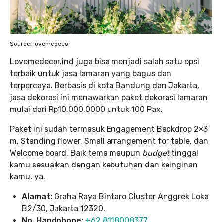
Source: lovemedecor
Lovemedecor.ind juga bisa menjadi salah satu opsi
terbaik untuk jasa lamaran yang bagus dan
terpercaya. Berbasis di kota Bandung dan Jakarta,
jasa dekorasi ini menawarkan paket dekorasi lamaran
mulai dari Rp10.000.0000 untuk 100 Pax.
Paket ini sudah termasuk Engagement Backdrop 2×3
m, Standing flower, Small arrangement for table, dan
Welcome board. Baik tema maupun
budget
tinggal
kamu sesuaikan dengan kebutuhan dan keinginan
kamu, ya.
Alamat:
Graha Raya Bintaro Cluster Anggrek Loka
B2/30, Jakarta 12320.
No. Handphone:
+62 8118008377