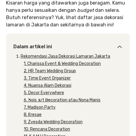
Kisaran harga yang ditawarkan juga beragam. Kamu
hanya perlu sesuaikan dengan
budget
dan selera.
Butuh referensinya? Yuk, lihat daftar jasa dekorasi
lamaran di Jakarta dan sekitarnya di bawah ini!
Dalam artikel ini
Rekomendasi Jasa Dekorasi Lamaran Jakarta
1. Charissa Event & Wedding Decoration
2. HR Team Wedding Group
3. Time Event Organizer
4. Nuansa Alam Dekorasi
5. Decor Everywhere
6. 𝐍ois 𝐀rt 𝐃ecoration atau Nona Manis
7. Madison Party
8. Kresae
9. Zvesda Wedding Decoration
10. Rencana Decoration