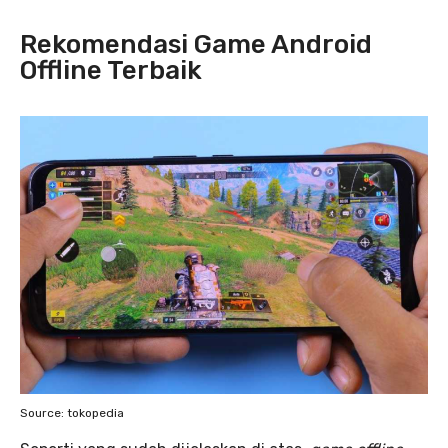
Rekomendasi Game Android
Offline Terbaik
Source: tokopedia