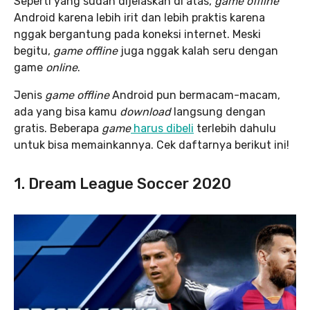
Seperti yang sudah dijelaskan di atas,
game offline
Android karena lebih irit dan lebih praktis karena
nggak bergantung pada koneksi internet. Meski
begitu,
game offline
juga nggak kalah seru dengan
game
online
.
Jenis
game offline
Android pun bermacam-macam,
ada yang bisa kamu
download
langsung dengan
gratis. Beberapa
game
harus dibeli
terlebih dahulu
untuk bisa memainkannya. Cek daftarnya berikut ini!
1. Dream League Soccer 2020