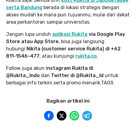
Rukita saja! Semua unit
kost Rukita di Jabodetabek
serta Bandung
berada di lokasi strategis dengan
akses mudah ke mana pun tujuanmu, mulai dari dekat
area perkantoran sampai universitas.
Jangan lupa unduh
aplikasi Rukita
via Google Play
Store atau App Store
, bisa juga langsung
hubungi
Nikita (customer service Rukita) di +62
811-1546-477
, atau kunjungi
rukita.co
.
Follow juga akun I
nstagram Rukita di
@Rukita_Indo
dan
Twitter di @Rukita_Id
untuk
berbagai info terkini serta promo menarik.TAGS
Bagikan artikel ini