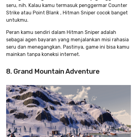
seru, nih. Kalau kamu termasuk penggermar Counter
Strike atau Point Blank , Hitman Sniper cocok banget
untukmu.
Peran kamu sendiri dalam Hitman Sniper adalah
sebagai agen bayaran yang menjalankan misi rahasia
seru dan menegangkan. Pastinya, game ini bisa kamu
mainkan tanpa koneksi internet.
8. Grand Mountain Adventure