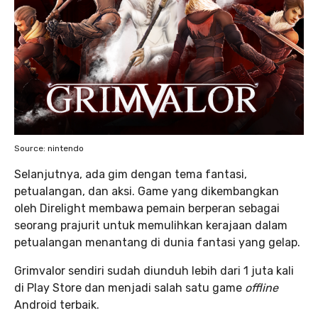
Source: nintendo
Selanjutnya, ada gim dengan tema fantasi,
petualangan, dan aksi. Game yang dikembangkan
oleh Direlight membawa pemain berperan sebagai
seorang prajurit untuk memulihkan kerajaan dalam
petualangan menantang di dunia fantasi yang gelap.
Grimvalor sendiri sudah diunduh lebih dari 1 juta kali
di Play Store dan menjadi salah satu game
offline
Android terbaik.