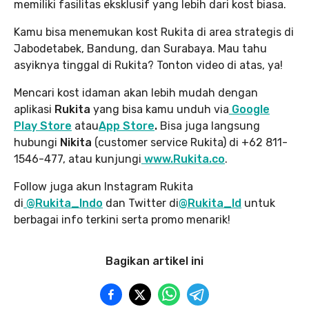
memiliki fasilitas eksklusif yang lebih dari kost biasa.
Kamu bisa menemukan kost Rukita di area strategis di
Jabodetabek, Bandung, dan Surabaya. Mau tahu
asyiknya tinggal di Rukita? Tonton video di atas, ya!
Mencari kost idaman akan lebih mudah dengan
aplikasi
Rukita
yang bisa kamu unduh via
Google
Play Store
atau
App Store
.
Bisa juga langsung
hubungi
Nikita
(customer service Rukita) di +62 811-
1546-477, atau kunjungi
www.Rukita.co
.
Follow juga akun Instagram Rukita
di
@Rukita_Indo
dan Twitter di
@Rukita_Id
untuk
berbagai info terkini serta promo menarik!
Bagikan artikel ini