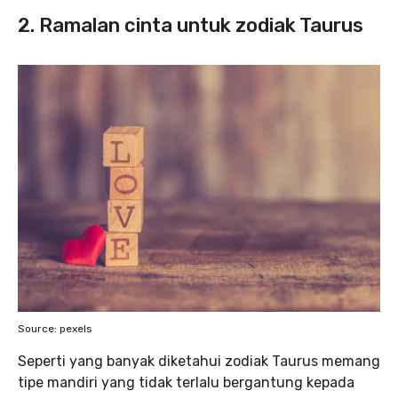
2.
Ramalan cinta untuk zodiak Taurus
Source: pexels
Seperti yang banyak diketahui zodiak Taurus memang
tipe mandiri yang tidak terlalu bergantung kepada