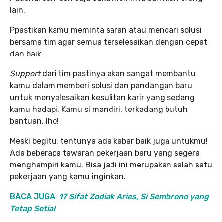
lain.
Ppastikan kamu meminta saran atau mencari solusi
bersama tim agar semua terselesaikan dengan cepat
dan baik.
Support
dari tim pastinya akan sangat membantu
kamu dalam memberi solusi dan pandangan baru
untuk menyelesaikan kesulitan karir yang sedang
kamu hadapi. Kamu si mandiri, terkadang butuh
bantuan, lho!
Meski begitu, tentunya ada kabar baik juga untukmu!
Ada beberapa tawaran pekerjaan baru yang segera
menghampiri kamu. Bisa jadi ini merupakan salah satu
pekerjaan yang kamu inginkan.
BACA JUGA:
17 Sifat Zodiak Aries, Si Sembrono yang
Tetap Setia!