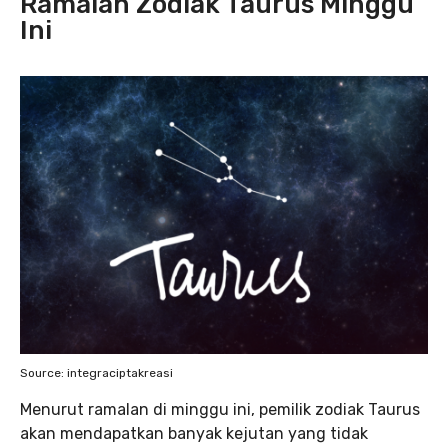
Ramalan Zodiak Taurus Minggu
Ini
Source: integraciptakreasi
Menurut ramalan di minggu ini, pemilik zodiak Taurus
akan mendapatkan banyak kejutan yang tidak