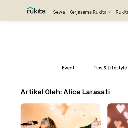
Sewa
Kerjasama Rukita
Rukit
Event
Tips & Lifestyle
Artikel Oleh:
Alice Larasati