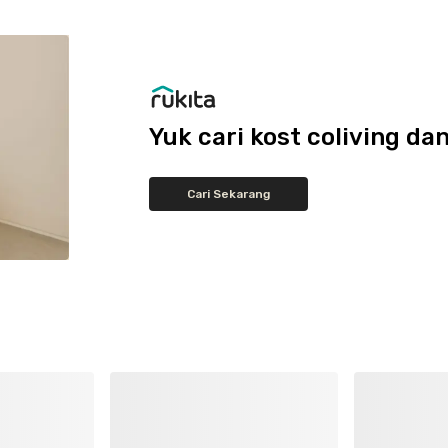
Yuk cari kost coliving 
Cari Sekarang