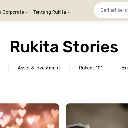
a Corporate
Tentang Rukita
Rukita Stories
Asset & Investment
Rukees 101
Ex