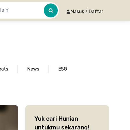
Masuk / Daftar
pats
News
ESG
Yuk cari Hunian
untukmu sekarang!