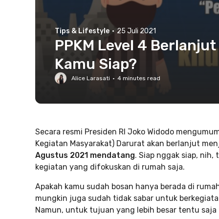
Tips & Lifestyle
·
25 Juli 2021
PPKM Level 4 Berlanjut
Kamu Siap?
Alice Larasati
·
4
minutes read
Secara resmi Presiden RI Joko Widodo mengum
Kegiatan Masyarakat) Darurat akan berlanjut men
Agustus 2021 mendatang
. Siap nggak siap, nih,
kegiatan yang difokuskan di rumah saja.
Apakah kamu sudah bosan hanya berada di rumah
mungkin juga sudah tidak sabar untuk berkegiata
Namun, untuk tujuan yang lebih besar tentu saja 