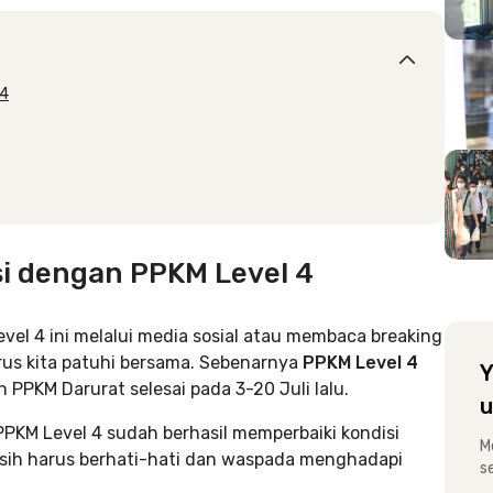
 4
i dengan PPKM Level 4
l 4 ini melalui media sosial atau membaca breaking
arus kita patuhi bersama. Sebenarnya
PPKM Level 4
Y
h PPKM Darurat selesai pada 3-20 Juli lalu.
u
KM Level 4 sudah berhasil memperbaiki kondisi
M
asih harus berhati-hati dan waspada menghadapi
s