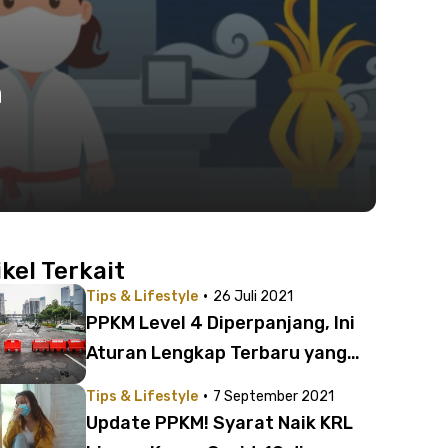
h
ikel Terkait
·
Tips & Lifestyle
26 Juli 2021
PPKM Level 4 Diperpanjang, Ini
Aturan Lengkap Terbaru yang
Perlu Ditaati
·
Tips & Lifestyle
7 September 2021
Update PPKM! Syarat Naik KRL