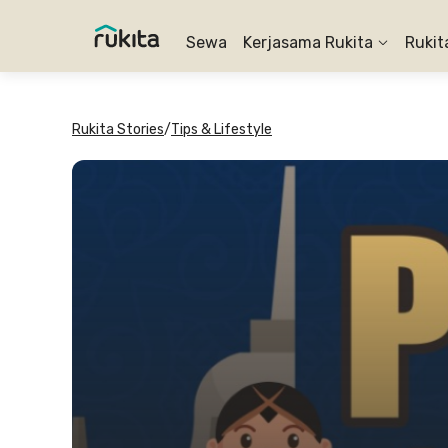
Sewa
Kerjasama Rukita
Rukit
Rukita Stories
/
Tips & Lifestyle