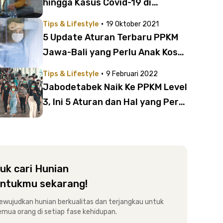
hingga Kasus Covid-19 di
Indonesia
·
Tips & Lifestyle
19 Oktober 2021
5 Update Aturan Terbaru PPKM
Jawa-Bali yang Perlu Anak Kost
Tahu
·
Tips & Lifestyle
9 Februari 2022
Jabodetabek Naik Ke PPKM Level
3, Ini 5 Aturan dan Hal yang Perlu
Kamu Siapkan
uk cari Hunian
ntukmu sekarang!
ewujudkan hunian berkualitas dan terjangkau untuk
emua orang di setiap fase kehidupan.