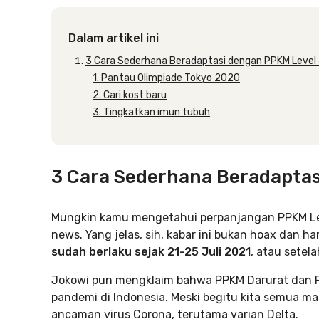
Dalam artikel ini
3 Cara Sederhana Beradaptasi dengan PPKM Level
1. Pantau Olimpiade Tokyo 2020
2. Cari kost baru
3. Tingkatkan imun tubuh
3 Cara Sederhana Beradaptas
Mungkin kamu mengetahui perpanjangan PPKM Leve
news. Yang jelas, sih, kabar ini bukan hoax dan h
sudah berlaku sejak 21-25 Juli 2021
, atau setela
Jokowi pun mengklaim bahwa PPKM Darurat dan PP
pandemi di Indonesia. Meski begitu kita semua m
ancaman virus Corona, terutama varian Delta.