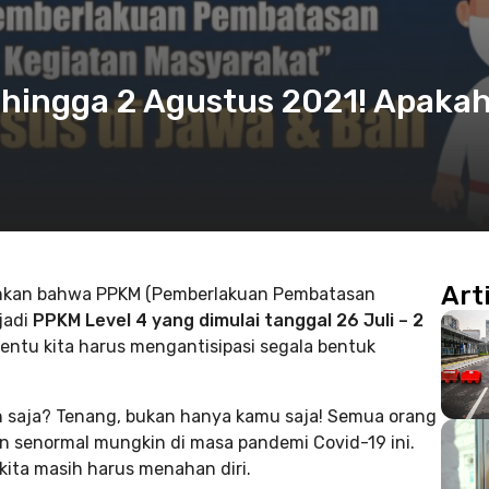
 hingga 2 Agustus 2021! Apaka
Art
umkan bahwa PPKM (Pemberlakuan Pembatasan
jadi
PPKM Level 4 yang dimulai tanggal 26 Juli – 2
 tentu kita harus mengantisipasi segala bentuk
 saja? Tenang, bukan hanya kamu saja! Semua orang
n senormal mungkin di masa pandemi Covid-19 ini.
kita masih harus menahan diri.