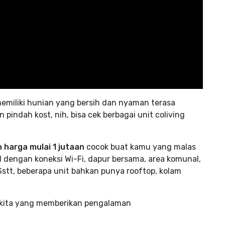
 memiliki hunian yang bersih dan nyaman terasa
pindah kost, nih, bisa cek berbagai unit coliving
 harga mulai 1 jutaan
cocok buat kamu yang malas
d dengan koneksi Wi-Fi, dapur bersama, area komunal,
stt, beberapa unit bahkan punya rooftop, kolam
Rukita yang memberikan pengalaman