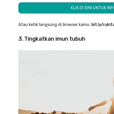
KLIK DI SINI UNTUK I
Atau ketik langsung di browser kamu:
bit.ly/ruk
3. Tingkatkan imun tubuh