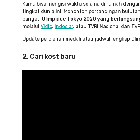
Kamu bisa mengisi waktu selama di rumah denga
tingkat dunia ini. Menonton pertandingan bulutan
banget!
Olimpiade Tokyo 2020 yang berlangsun
melalui
Vidio
,
Indosiar
, atau TVRI Nasional dan TVR
Update perolehan medali atau jadwal lengkap Oli
2. Cari kost baru