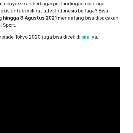
n menyaksikan berbagai pertandingan olahraga
gkis untuk melihat atlet Indonesia berlaga? Bisa
g hingga 8 Agustus 2021
mendatang bisa disaksikan
I Sport.
mpiade Tokyo 2020 juga bisa dicek di
sini
, ya.