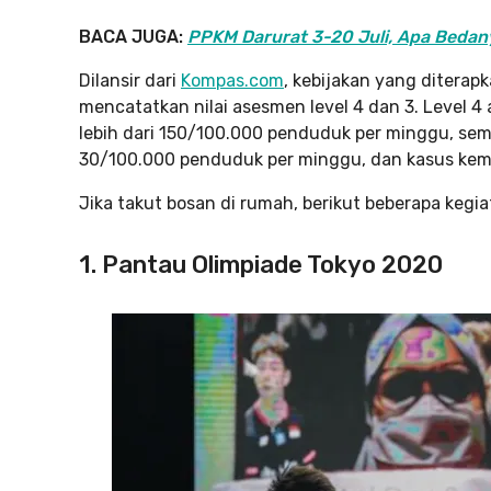
BACA JUGA:
PPKM Darurat 3-20 Juli, Apa Bedan
Dilansir dari
Kompas.com
, kebijakan yang diterapk
mencatatkan nilai asesmen level 4 dan 3. Level 4 
lebih dari 150/100.000 penduduk per minggu, seme
30/100.000 penduduk per minggu, dan kasus kema
Jika takut bosan di rumah, berikut beberapa kegi
1. Pantau Olimpiade Tokyo 2020