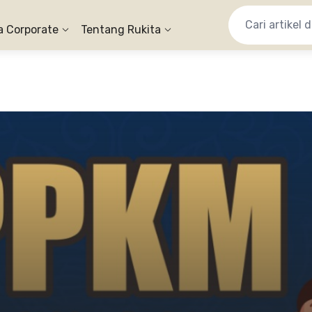
a Corporate
Tentang Rukita