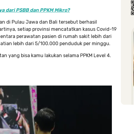
ya dari PSBB dan PPKM Mikro?
an di Pulau Jawa dan Bali tersebut berhasil
artinya, setiap provinsi mencatatkan kasus Covid-19
ntara perawatan pasien di rumah sakit lebih dari
tian lebih dari 5/100.000 penduduk per minggu.
atan yang bisa kamu lakukan selama PPKM Level 4.