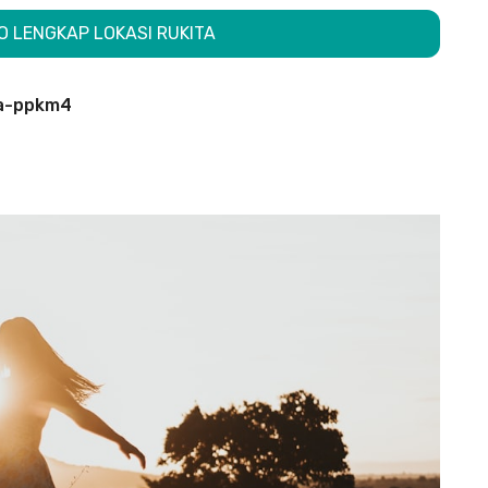
NFO LENGKAP LOKASI RUKITA
ita-ppkm4