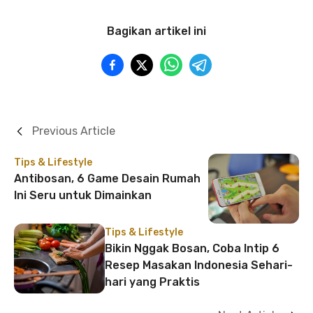
Bagikan artikel ini
Previous Article
Tips & Lifestyle
Antibosan, 6 Game Desain Rumah
Ini Seru untuk Dimainkan
Tips & Lifestyle
Bikin Nggak Bosan, Coba Intip 6
Resep Masakan Indonesia Sehari-
hari yang Praktis