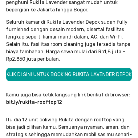
penghuni Rukita Lavender sangat mudah untuk
bepergian ke Jakarta hingga Bogor.
Seluruh kamar di Rukita Lavender Depok sudah fully
furnished dengan desain modern, disertai fasilitas
lengkap seperti kamar mandi dalam, AC, dan Wi-Fi.
Selain itu, fasilitas room cleaning juga tersedia tanpa
biaya tambahan. Harga sewa mulai dari Rp1,8 juta –
Rp2,850 juta per bulan.
KLIK DI SINI UNTUK BOOKING RUKITA LAVENDER DEPOK
Kamu juga bisa ketik langsung link berikut di browser:
bit.ly/rukita-rooftop12
Itu dia 12 unit coliving Rukita dengan rooftop yang
bisa jadi pilihan kamu. Semuanya nyaman, aman, dan
strategis sehingga memudahkan mobilisasimu sehari-