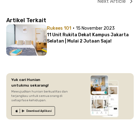
Next Article
Artikel Terkait
·
Rukees 101
15 November 2023
11 Unit Rukita Dekat Kampus Jakarta
Selatan | Mulai 2 Jutaan Saja!
Yuk cari Hunian
untukmu sekarang!
Mewujudkan hunian berkualitas dan
terjangkau untuk semua orang di
setiap fase kehidupan.
Download
Aplikasi