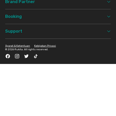
Brand Partner
Booking
Support
Syarat & Ketentuan
Kebijakan Privasi
©
2026 Rukita. All rights reserved.
Facebook
Instagram
Twitter
TikTok