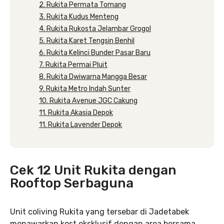
2. Rukita Permata Tomang
3. Rukita Kudus Menteng
4. Rukita Rukosta Jelambar Grogol
5. Rukita Karet Tengsin Benhil
6. Rukita Kelinci Bunder Pasar Baru
7. Rukita Permai Pluit
8. Rukita Dwiwarna Mangga Besar
9. Rukita Metro Indah Sunter
10. Rukita Avenue JGC Cakung
11. Rukita Akasia Depok
11. Rukita Lavender Depok
Cek 12 Unit Rukita dengan
Rooftop Serbaguna
Unit coliving Rukita yang tersebar di Jadetabek
menawarkan kost eksklusif dengan area bersama