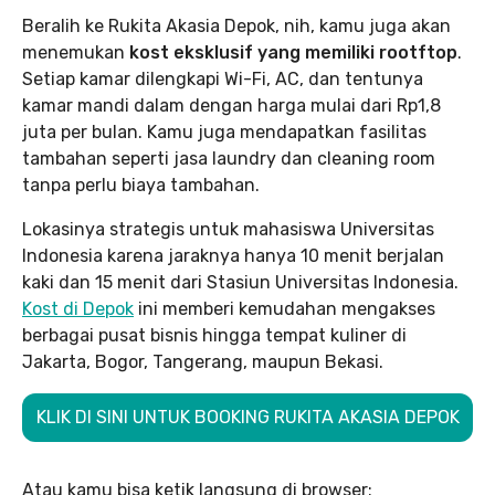
Beralih ke Rukita Akasia Depok, nih, kamu juga akan
menemukan
kost eksklusif yang memiliki rootftop
.
Setiap kamar dilengkapi Wi-Fi, AC, dan tentunya
kamar mandi dalam dengan harga mulai dari Rp1,8
juta per bulan. Kamu juga mendapatkan fasilitas
tambahan seperti jasa laundry dan cleaning room
tanpa perlu biaya tambahan.
Lokasinya strategis untuk mahasiswa Universitas
Indonesia karena jaraknya hanya 10 menit berjalan
kaki dan 15 menit dari Stasiun Universitas Indonesia.
Kost di Depok
ini memberi kemudahan mengakses
berbagai pusat bisnis hingga tempat kuliner di
Jakarta, Bogor, Tangerang, maupun Bekasi.
KLIK DI SINI UNTUK BOOKING RUKITA AKASIA DEPOK
Atau kamu bisa ketik langsung di browser: