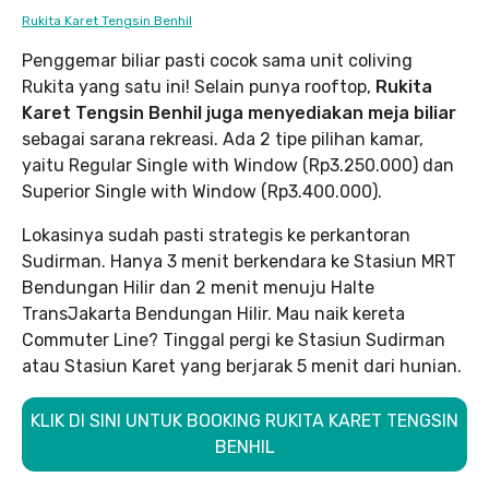
Rukita Karet Tengsin Benhil
Penggemar biliar pasti cocok sama unit coliving
Rukita yang satu ini! Selain punya rooftop,
Rukita
Karet Tengsin Benhil juga menyediakan meja biliar
sebagai sarana rekreasi. Ada 2 tipe pilihan kamar,
yaitu Regular Single with Window (Rp3.250.000) dan
Superior Single with Window (Rp3.400.000).
Lokasinya sudah pasti strategis ke perkantoran
Sudirman. Hanya 3 menit berkendara ke Stasiun MRT
Bendungan Hilir dan 2 menit menuju Halte
TransJakarta Bendungan Hilir. Mau naik kereta
Commuter Line? Tinggal pergi ke Stasiun Sudirman
atau Stasiun Karet yang berjarak 5 menit dari hunian.
KLIK DI SINI UNTUK BOOKING RUKITA KARET TENGSIN
BENHIL