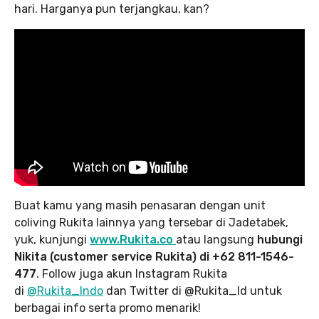
hari. Harganya pun terjangkau, kan?
Buat kamu yang masih penasaran dengan unit
coliving Rukita lainnya yang tersebar di Jadetabek,
yuk, kunjungi
www.Rukita.co
atau langsung
hubungi
Nikita (customer service Rukita) di +62 811-1546-
477
. Follow juga akun Instagram Rukita
di
@Rukita_Indo
dan Twitter di @Rukita_Id untuk
berbagai info serta promo menarik!