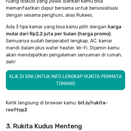
ruang diskusi yang
pewe
. Bahkan kamu bisa
memanfaatkan dapur bersama untuk bersosialisasi
dengan sesama penghuni, alias Rukees.
Ada 3 tipe kamar yang bisa kamu pilih dengan
harga
mulai dari Rp2,2 juta per bulan (harga promo)
.
Semuanya sudah berperabot lengkap, AC, kamar
mandi dalam plus water heater, Wi-Fi. Dijamin kamu
akan mendapatkan pengalaman senyaman di rumah,
deh!
KLIK DI SINI UNTUK INFO LENGKAP RUKITA PERMATA
TOMANG
Ketik langsung di browser kamu:
bit.ly/rukita-
rooftop2
3. Rukita Kudus Menteng