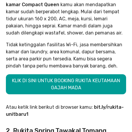
kamar Compact Queen
kamu akan mendapatkan
kamar sudah berperabot lengkap. Mulai dari tempat
tidur ukuran 160 x 200, AC, meja, kursi, lemari
pakaian, hingga seprai. Kamar mandi dalam juga
sudah dilengkapi wastafel, shower, dan pemanas air.
Tidak ketinggalan fasilitas Wi-Fi, jasa membersihkan
kamar dan laundry, area komunal, dapur bersama,
serta area parkir pun tersedia. Kamu bisa segera
pindah tanpa perlu membawa banyak barang, deh.
KLIK DI SINI UNTUK BOOKING RUKITA KEUTAMAAN
GAJAH MADA
Atau ketik link berikut di browser kamu:
bit.ly/rukita-
unitbaru1
2. Rukita Spring Tawakal Tomang