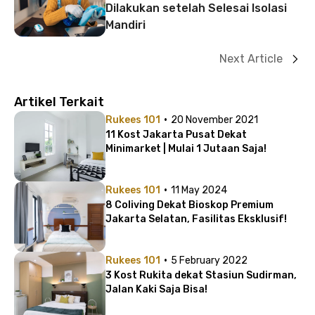
Dilakukan setelah Selesai Isolasi
Mandiri
Next Article
Artikel Terkait
·
Rukees 101
20 November 2021
11 Kost Jakarta Pusat Dekat
Minimarket | Mulai 1 Jutaan Saja!
·
Rukees 101
11 May 2024
8 Coliving Dekat Bioskop Premium
Jakarta Selatan, Fasilitas Eksklusif!
·
Rukees 101
5 February 2022
3 Kost Rukita dekat Stasiun Sudirman,
Jalan Kaki Saja Bisa!