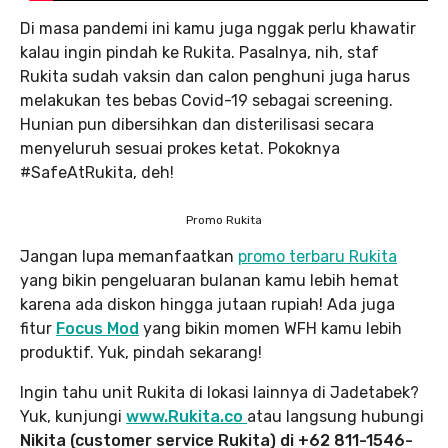
Di masa pandemi ini kamu juga nggak perlu khawatir
kalau ingin pindah ke Rukita. Pasalnya, nih, staf
Rukita sudah vaksin dan calon penghuni juga harus
melakukan tes bebas Covid-19 sebagai screening.
Hunian pun dibersihkan dan disterilisasi secara
menyeluruh sesuai prokes ketat. Pokoknya
#SafeAtRukita, deh!
Promo Rukita
Jangan lupa memanfaatkan
promo terbaru Rukita
yang bikin pengeluaran bulanan kamu lebih hemat
karena ada diskon hingga jutaan rupiah! Ada juga
fitur
Focus Mod
yang bikin momen WFH kamu lebih
produktif. Yuk, pindah sekarang!
Ingin tahu unit Rukita di lokasi lainnya di Jadetabek?
Yuk, kunjungi
www.Rukita.co
atau langsung hubungi
Nikita (customer service Rukita) di +62 811-1546-