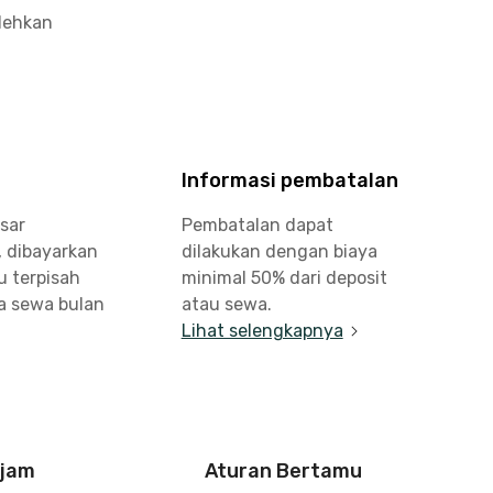
olehkan
Informasi pembatalan
sar
Pembatalan dapat
, dibayarkan
dilakukan dengan biaya
u terpisah
minimal 50% dari deposit
a sewa bulan
atau sewa.
Lihat selengkapnya
 jam
Aturan Bertamu