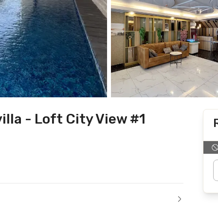
la - Loft City View #1