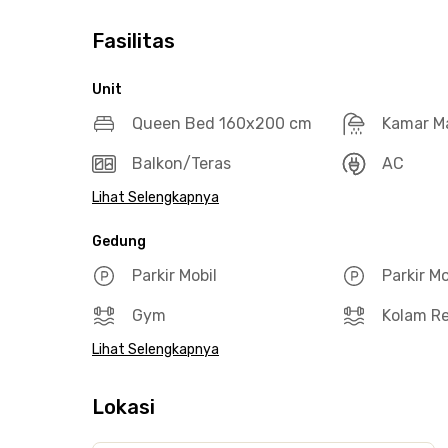
Fasilitas
Unit
Queen Bed 160x200 cm
Kamar M
Balkon/Teras
AC
Lihat Selengkapnya
Gedung
Parkir Mobil
Parkir M
Gym
Kolam R
Lihat Selengkapnya
Lokasi