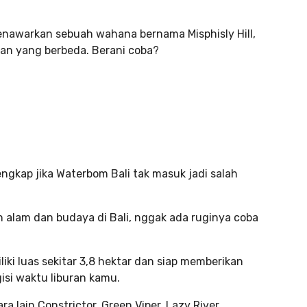
enawarkan sebuah wahana bernama Misphisly Hill,
an yang berbeda. Berani coba?
ngkap jika Waterbom Bali tak masuk jadi salah
alam dan budaya di Bali, nggak ada ruginya coba
liki luas sekitar 3,8 hektar dan siap memberikan
i waktu liburan kamu.
 lain Constrictor, Green Viper, Lazy River,