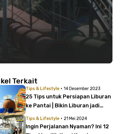
ikel Terkait
·
Tips & Lifestyle
14 Desember 2023
25 Tips untuk Persiapan Liburan
ke Pantai | Bikin Liburan jadi
Nyaman dan Menyenangkan!
·
Tips & Lifestyle
21 Mei 2024
Ingin Perjalanan Nyaman? Ini 12