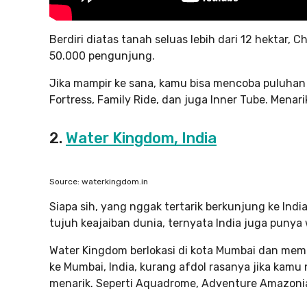
Berdiri diatas tanah seluas lebih dari 12 hektar
50.000 pengunjung.
Jika mampir ke sana, kamu bisa mencoba puluhan 
Fortress, Family Ride, dan juga Inner Tube. Menar
2.
Water Kingdom, India
Source: waterkingdom.in
Siapa sih, yang nggak tertarik berkunjung ke Indi
tujuh keajaiban dunia, ternyata India juga punya
Water Kingdom berlokasi di kota Mumbai dan memili
ke Mumbai, India, kurang afdol rasanya jika ka
menarik. Seperti Aquadrome, Adventure Amazoni