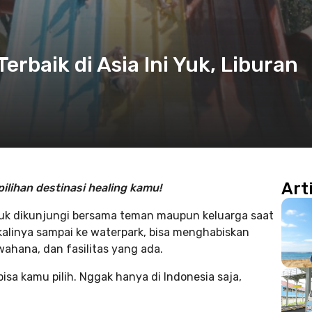
erbaik di Asia Ini Yuk, Liburan
Art
 pilihan destinasi healing kamu!
ntuk dikunjungi bersama teman maupun keluarga saat
alinya sampai ke waterpark, bisa menghabiskan
ahana, dan fasilitas yang ada.
isa kamu pilih. Nggak hanya di Indonesia saja,