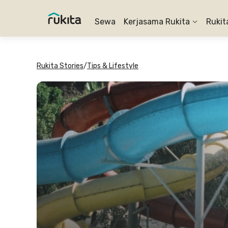
Sewa
Kerjasama Rukita
Rukit
Rukita Stories
/
Tips & Lifestyle