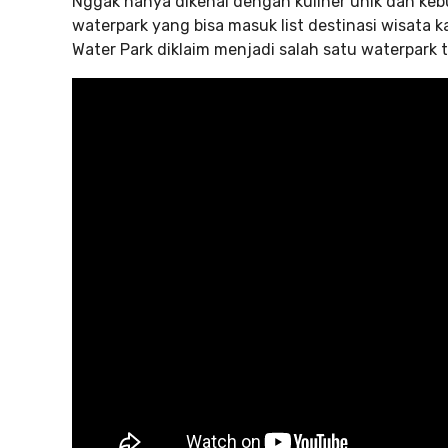
Nggak hanya dikenal dengan kuliner unik dan ke
waterpark yang bisa masuk list destinasi wisata 
Water Park diklaim menjadi salah satu waterpark t