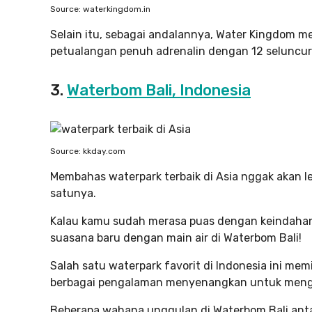
Source: waterkingdom.in
Selain itu, sebagai andalannya, Water Kingdom m
petualangan penuh adrenalin dengan 12 seluncur
3.
Waterbom Bali, Indonesia
Source: kkday.com
Membahas waterpark terbaik di Asia nggak akan le
satunya.
Kalau kamu sudah merasa puas dengan keindahan 
suasana baru dengan main air di Waterbom Bali!
Salah satu waterpark favorit di Indonesia ini memi
berbagai pengalaman menyenangkan untuk mengis
Beberapa wahana unggulan di Waterbom Bali antara