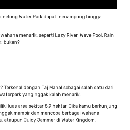
, Chimelong Water Park dapat menampung hingga
wahana menarik, seperti Lazy River, Wave Pool, Rain
ik, bukan?
a? Terkenal dengan Taj Mahal sebagai salah satu dari
 waterpark yang nggak kalah menarik.
ki luas area sekitar 8,9 hektar. Jika kamu berkunjung
mu nggak mampir dan mencoba berbagai wahana
a, ataupun Juicy Jammer di Water Kingdom.