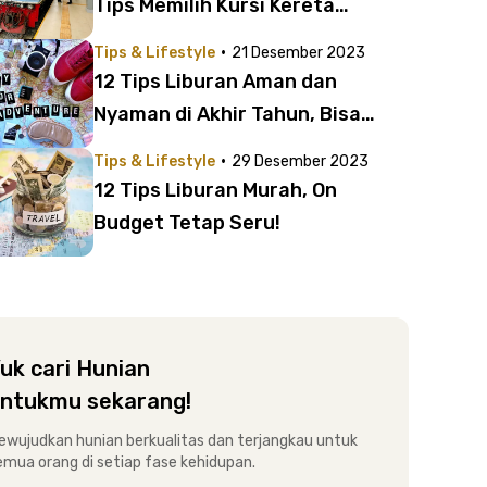
Tips Memilih Kursi Kereta
Ekonomi
·
Tips & Lifestyle
21 Desember 2023
12 Tips Liburan Aman dan
Nyaman di Akhir Tahun, Bisa
Hemat Juga!
·
Tips & Lifestyle
29 Desember 2023
12 Tips Liburan Murah, On
Budget Tetap Seru!
uk cari Hunian
ntukmu sekarang!
ewujudkan hunian berkualitas dan terjangkau untuk
emua orang di setiap fase kehidupan.