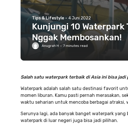
Tips & Lifestyle
·
4 Juni 2022
Kunjungi 10 Waterpark T
Nggak Membosankan!
Anugrah H
·
7
minutes read
Salah satu waterpark terbaik di Asia ini bisa jadi
Waterpark adalah salah satu destinasi favorit u
momen liburan. Kamu pasti pernah merasakan, sek
waktu seharian untuk mencoba berbagai atraksi, w
Serunya lagi, ada banyak banget waterpark yang b
waterpark di luar negeri juga bisa jadi pilihan.