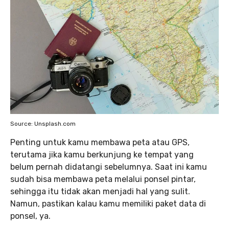
Source: Unsplash.com
Penting untuk kamu membawa peta atau GPS,
terutama jika kamu berkunjung ke tempat yang
belum pernah didatangi sebelumnya. Saat ini kamu
sudah bisa membawa peta melalui ponsel pintar,
sehingga itu tidak akan menjadi hal yang sulit.
Namun, pastikan kalau kamu memiliki paket data di
ponsel, ya.