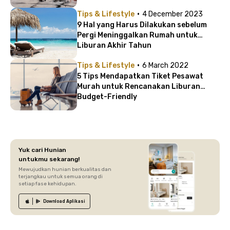
·
Tips & Lifestyle
4 December 2023
9 Hal yang Harus Dilakukan sebelum
Pergi Meninggalkan Rumah untuk
Liburan Akhir Tahun
·
Tips & Lifestyle
6 March 2022
5 Tips Mendapatkan Tiket Pesawat
Murah untuk Rencanakan Liburan
Budget-Friendly
Yuk cari Hunian
untukmu sekarang!
Mewujudkan hunian berkualitas dan
terjangkau untuk semua orang di
setiap fase kehidupan.
Download
Aplikasi