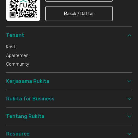
Masuk / Daftar
Tenant
Kost
Apartemen
Community
Kerjasama Rukita
Rukita for Business
Tentang Rukita
Resource