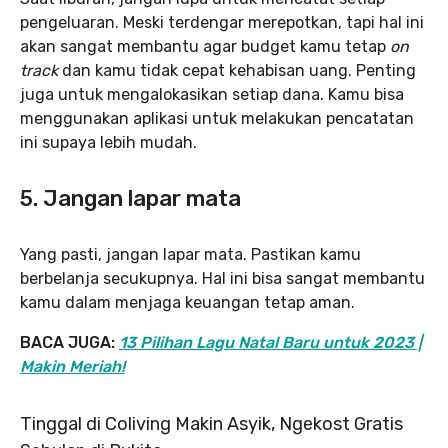
pengeluaran. Meski terdengar merepotkan, tapi hal ini
akan sangat membantu agar budget kamu tetap
on
track
dan kamu tidak cepat kehabisan uang. Penting
juga untuk mengalokasikan setiap dana. Kamu bisa
menggunakan aplikasi untuk melakukan pencatatan
ini supaya lebih mudah.
5. Jangan lapar mata
Yang pasti, jangan lapar mata. Pastikan kamu
berbelanja secukupnya. Hal ini bisa sangat membantu
kamu dalam menjaga keuangan tetap aman.
BACA JUGA:
13 Pilihan Lagu Natal Baru untuk 2023 |
Makin Meriah!
Tinggal di Coliving Makin Asyik, Ngekost Gratis