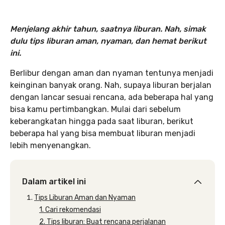
Menjelang akhir tahun, saatnya liburan. Nah, simak
dulu tips liburan aman, nyaman, dan hemat berikut
ini.
Berlibur dengan aman dan nyaman tentunya menjadi
keinginan banyak orang. Nah, supaya liburan berjalan
dengan lancar sesuai rencana, ada beberapa hal yang
bisa kamu pertimbangkan. Mulai dari sebelum
keberangkatan hingga pada saat liburan, berikut
beberapa hal yang bisa membuat liburan menjadi
lebih menyenangkan.
Dalam artikel ini
Tips Liburan Aman dan Nyaman
1. Cari rekomendasi
2. Tips liburan: Buat rencana perjalanan