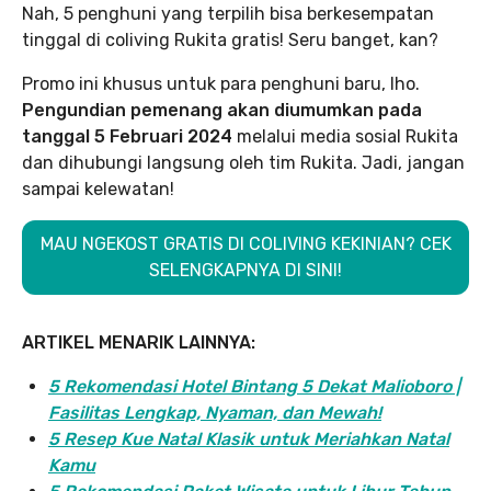
Nah, 5 penghuni yang terpilih bisa berkesempatan
tinggal di coliving Rukita gratis! Seru banget, kan?
Promo ini khusus untuk para penghuni baru, lho.
Pengundian pemenang akan diumumkan pada
tanggal 5 Februari 2024
melalui media sosial Rukita
dan dihubungi langsung oleh tim Rukita. Jadi, jangan
sampai kelewatan!
MAU NGEKOST GRATIS DI COLIVING KEKINIAN? CEK
SELENGKAPNYA DI SINI!
ARTIKEL MENARIK LAINNYA:
5 Rekomendasi Hotel Bintang 5 Dekat Malioboro |
Fasilitas Lengkap, Nyaman, dan Mewah!
5 Resep Kue Natal Klasik untuk Meriahkan Natal
Kamu