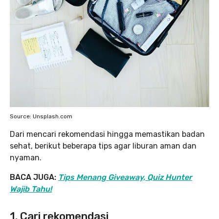
Source: Unsplash.com
Dari mencari rekomendasi hingga memastikan badan
sehat, berikut beberapa tips agar liburan aman dan
nyaman.
BACA JUGA:
Tips Menang Giveaway, Quiz Hunter
Wajib Tahu!
1. Cari rekomendasi