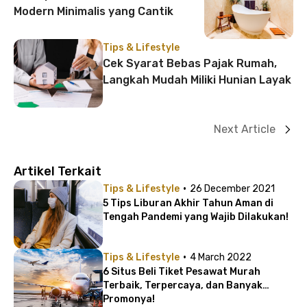
Modern Minimalis yang Cantik
Tips & Lifestyle
Cek Syarat Bebas Pajak Rumah,
Langkah Mudah Miliki Hunian Layak
Next Article
Artikel Terkait
·
Tips & Lifestyle
26 December 2021
5 Tips Liburan Akhir Tahun Aman di
Tengah Pandemi yang Wajib Dilakukan!
·
Tips & Lifestyle
4 March 2022
6 Situs Beli Tiket Pesawat Murah
Terbaik, Terpercaya, dan Banyak
Promonya!