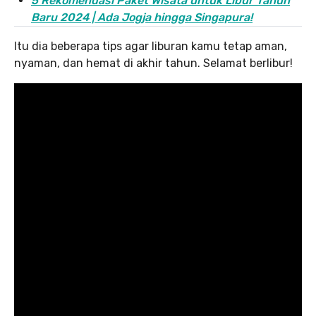
5 Rekomendasi Paket Wisata untuk Libur Tahun
Baru 2024 | Ada Jogja hingga Singapura!
Itu dia beberapa tips agar liburan kamu tetap aman,
nyaman, dan hemat di akhir tahun. Selamat berlibur!