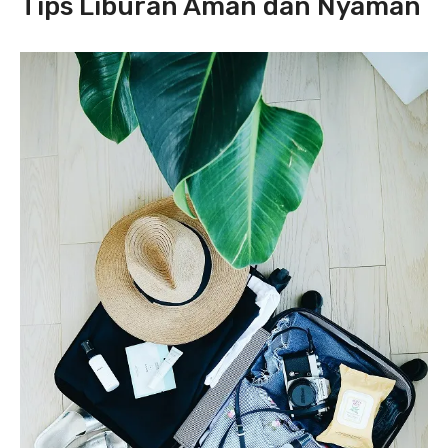
Tips Liburan Aman dan Nyaman