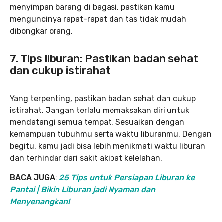
menyimpan barang di bagasi, pastikan kamu
menguncinya rapat-rapat dan tas tidak mudah
dibongkar orang.
7. Tips liburan: Pastikan badan sehat
dan cukup istirahat
Yang terpenting, pastikan badan sehat dan cukup
istirahat. Jangan terlalu memaksakan diri untuk
mendatangi semua tempat. Sesuaikan dengan
kemampuan tubuhmu serta waktu liburanmu. Dengan
begitu, kamu jadi bisa lebih menikmati waktu liburan
dan terhindar dari sakit akibat kelelahan.
BACA JUGA:
25 Tips untuk Persiapan Liburan ke
Pantai | Bikin Liburan jadi Nyaman dan
Menyenangkan!