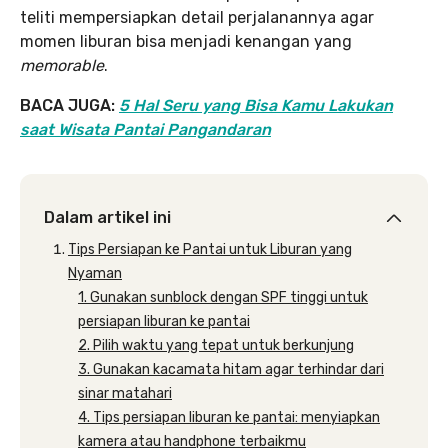
teliti mempersiapkan detail perjalanannya agar
momen liburan bisa menjadi kenangan yang
memorable
.
BACA JUGA:
5 Hal Seru yang Bisa Kamu Lakukan
saat Wisata Pantai Pangandaran
Dalam artikel ini
Tips Persiapan ke Pantai untuk Liburan yang
Nyaman
1. Gunakan sunblock dengan SPF tinggi untuk
persiapan liburan ke pantai
2. Pilih waktu yang tepat untuk berkunjung
3. Gunakan kacamata hitam agar terhindar dari
sinar matahari
4. Tips persiapan liburan ke pantai: menyiapkan
kamera atau handphone terbaikmu