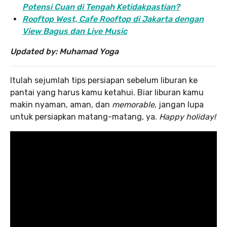
Potensi Cuan di Tengah Ketidakpastian?
Rooftop West, Cafe Rooftop di Jakarta dengan
View Bagus dan Live Music
Updated by: Muhamad Yoga
Itulah sejumlah tips persiapan sebelum liburan ke
pantai yang harus kamu ketahui. Biar liburan kamu
makin nyaman, aman, dan
memorable
, jangan lupa
untuk persiapkan matang-matang, ya.
Happy holiday!