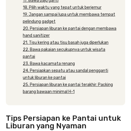
17. Bawa baju ganti
18. Pilih waktu yang tepat untuk berjemur
19. Jangan sampai lupa untuk membawa tempat
pelindung gadget
20. Persiapan liburan ke pantai dengan membawa
hand sanitizer
21. Tisu kering atau tisu basah juga diperlukan
22. Bawa pakaian secukupnya untuk wisata
pantai
23. Bawa kacamata renang
24. Persiapkan sepatu atau sandal pengganti
untuk liburan ke pantai
25. Persiapan liburan ke pantai terakhir: Packing
barang bawaan minimal H-1
Tips Persiapan ke Pantai untuk
Liburan yang Nyaman