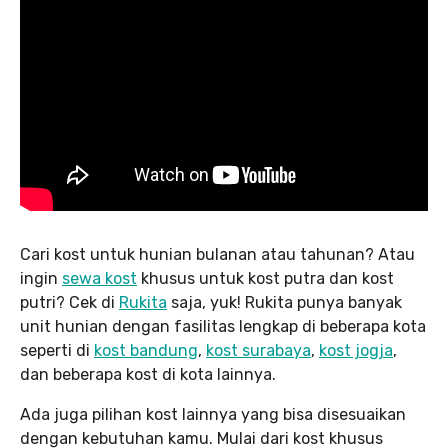
Cari kost untuk hunian bulanan atau tahunan? Atau
ingin
sewa kost
khusus untuk kost putra dan kost
putri? Cek di
Rukita
saja, yuk! Rukita punya banyak
unit hunian dengan fasilitas lengkap di beberapa kota
seperti di
kost bandung
,
kost surabaya
,
kost jogja
,
dan beberapa kost di kota lainnya.
Ada juga pilihan kost lainnya yang bisa disesuaikan
dengan kebutuhan kamu. Mulai dari kost khusus