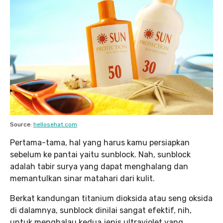
Source:
hellosehat.com
Pertama-tama, hal yang harus kamu persiapkan
sebelum ke pantai yaitu sunblock. Nah, sunblock
adalah tabir surya yang dapat menghalang dan
memantulkan sinar matahari dari kulit.
Berkat kandungan titanium dioksida atau seng oksida
di dalamnya, sunblock dinilai sangat efektif, nih,
untuk menghalau kedua jenis ultraviolet yang