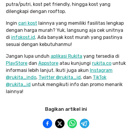
putra/putri, kost pet friendly, hingga kost yang
dilengkapi dengan rooftop.
Ingin
cari kost
lainnya yang memiliki fasilitas lengkap
dengan harga murah? Yuk, langsung aja cek unitnya
di
infokost.id
. Ada banyak kost murah yang pastinya
sesuai dengan kebutuhanmu!
Jangan lupa unduh
aplikasi Rukita
yang tersedia di
PlayStore
dan
Appstore
atau kunjungi
rukita.co
untuk
informasi lebih lanjut. Ikuti juga akun
Instagram
@rukita_indo
,
Twitter @rukita_id
, dan
TikTok
@rukita_id
untuk mengikuti info dan promo menarik
lainnya!
Bagikan artikel ini