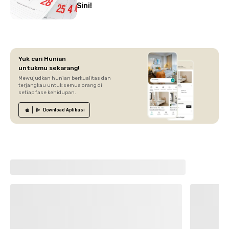
Sini!
Yuk cari Hunian
untukmu sekarang!
Mewujudkan hunian berkualitas dan
terjangkau untuk semua orang di
setiap fase kehidupan.
Download
Aplikasi