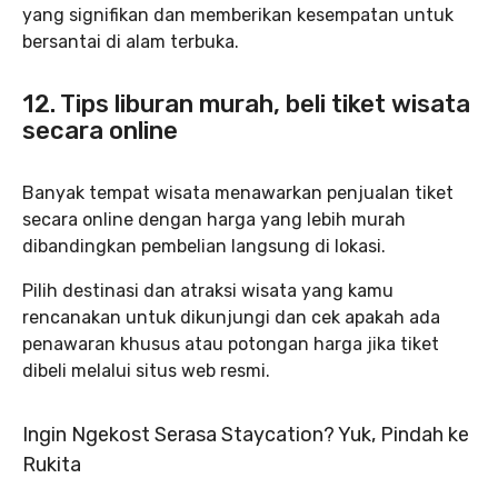
yang signifikan dan memberikan kesempatan untuk
bersantai di alam terbuka.
12. Tips liburan murah, beli tiket wisata
secara online
Banyak tempat wisata menawarkan penjualan tiket
secara online dengan harga yang lebih murah
dibandingkan pembelian langsung di lokasi.
Pilih destinasi dan atraksi wisata yang kamu
rencanakan untuk dikunjungi dan cek apakah ada
penawaran khusus atau potongan harga jika tiket
dibeli melalui situs web resmi.
Ingin Ngekost Serasa Staycation? Yuk, Pindah ke
Rukita