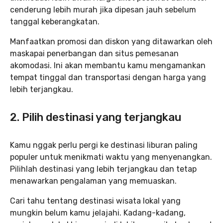
cenderung lebih murah jika dipesan jauh sebelum
tanggal keberangkatan.
Manfaatkan promosi dan diskon yang ditawarkan oleh
maskapai penerbangan dan situs pemesanan
akomodasi. Ini akan membantu kamu mengamankan
tempat tinggal dan transportasi dengan harga yang
lebih terjangkau.
2. Pilih destinasi yang terjangkau
Kamu nggak perlu pergi ke destinasi liburan paling
populer untuk menikmati waktu yang menyenangkan.
Pilihlah destinasi yang lebih terjangkau dan tetap
menawarkan pengalaman yang memuaskan.
Cari tahu tentang destinasi wisata lokal yang
mungkin belum kamu jelajahi. Kadang-kadang,