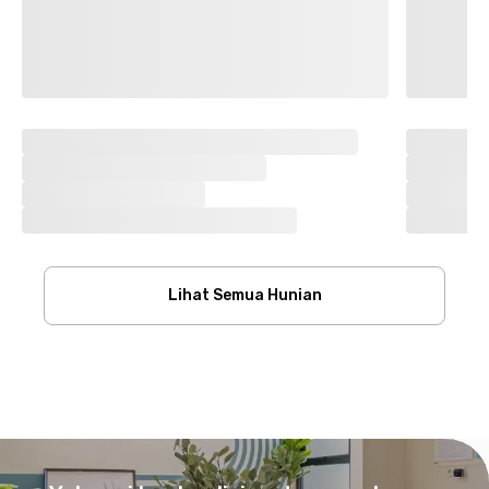
Lihat Semua Hunian
Footer