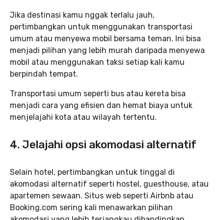
Jika destinasi kamu nggak terlalu jauh,
pertimbangkan untuk menggunakan transportasi
umum atau menyewa mobil bersama teman. Ini bisa
menjadi pilihan yang lebih murah daripada menyewa
mobil atau menggunakan taksi setiap kali kamu
berpindah tempat.
Transportasi umum seperti bus atau kereta bisa
menjadi cara yang efisien dan hemat biaya untuk
menjelajahi kota atau wilayah tertentu.
4. Jelajahi opsi akomodasi alternatif
Selain hotel, pertimbangkan untuk tinggal di
akomodasi alternatif seperti hostel, guesthouse, atau
apartemen sewaan. Situs web seperti Airbnb atau
Booking.com sering kali menawarkan pilihan
akomodasi yang lebih terjangkau dibandingkan