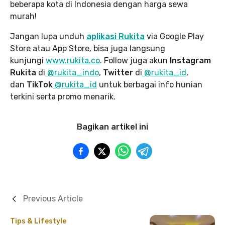
beberapa kota di Indonesia dengan harga sewa
murah!
Jangan lupa unduh
aplikasi Rukita
via Google Play
Store atau App Store, bisa juga langsung
kunjungi
www.rukita
.co
. Follow juga akun
Instagram
Rukita
di
@rukita_indo
,
Twitter
di
@rukita_id
,
dan
TikTok
@rukita_id
untuk berbagai info hunian
terkini serta promo menarik.
Bagikan artikel ini
Previous Article
Tips & Lifestyle