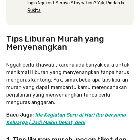
Ingin Ngekost Serasa Staycation? Yuk, Pindah ke
Rukita
Tips Liburan Murah yang
Menyenangkan
Nggak perlu khawatir, karena ada banyak cara untuk
menikmati liburan yang menyenangkan tanpa harus
menguras kantong. Yuk, simak beberapa tips liburan
murah yang dapat membantu kamu merencanakan
perjalanan yang menyenangkan tanpa perlu
menguras anggaran.
Baca Juga:
Ide Kegiatan Seru di Hari Ibu bersama
Keluarga | Jadi Makin Dekat, deh!
1. Tips liburan murah, pesan tiket dan