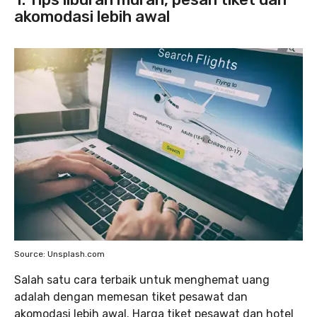
akomodasi lebih awal
Source: Unsplash.com
Salah satu cara terbaik untuk menghemat uang
adalah dengan memesan tiket pesawat dan
akomodasi lebih awal. Harga tiket pesawat dan hotel