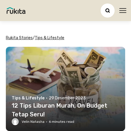
Ope
Rukita Stories
/
Tips & Lifestyle
Tips & Lifestyle
·
29 Desember 2023
12 Tips Liburan Murah, On Budget
Tetap Seru!
Velin Natasha
·
6
minutes read