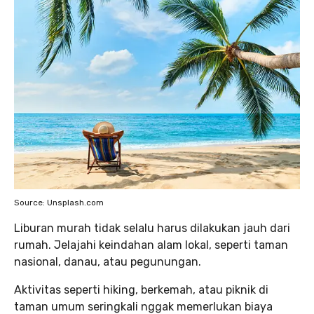
Source: Unsplash.com
Liburan murah tidak selalu harus dilakukan jauh dari
rumah. Jelajahi keindahan alam lokal, seperti taman
nasional, danau, atau pegunungan.
Aktivitas seperti hiking, berkemah, atau piknik di
taman umum seringkali nggak memerlukan biaya