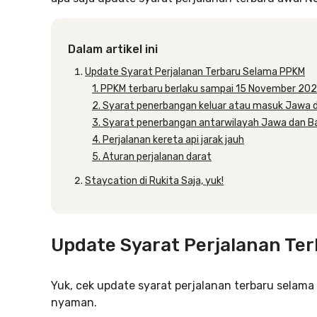
Dalam artikel ini
Update Syarat Perjalanan Terbaru Selama PPKM
1. PPKM terbaru berlaku sampai 15 November 202
2. Syarat penerbangan keluar atau masuk Jawa d
3. Syarat penerbangan antarwilayah Jawa dan Ba
4. Perjalanan kereta api jarak jauh
5. Aturan perjalanan darat
Staycation di Rukita Saja, yuk!
Update Syarat Perjalanan Te
Yuk, cek update syarat perjalanan terbaru selam
nyaman.