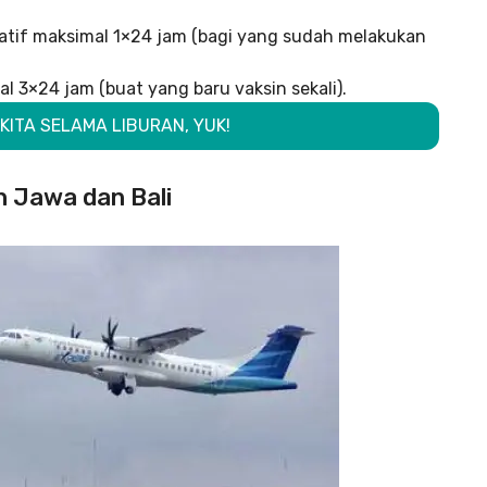
gatif maksimal 1×24 jam (bagi yang sudah melakukan
 3×24 jam (buat yang baru vaksin sekali).
KITA SELAMA LIBURAN, YUK!
h Jawa dan Bali