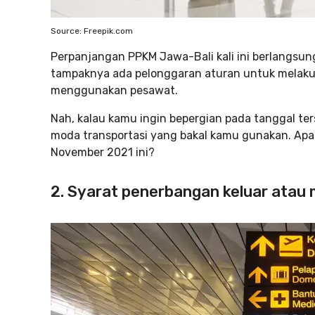
Source: Freepik.com
Perpanjangan PPKM Jawa-Bali kali ini berlangsu
tampaknya ada pelonggaran aturan untuk melakuk
menggunakan pesawat.
Nah, kalau kamu ingin bepergian pada tanggal ter
moda transportasi yang bakal kamu gunakan. Apa
November 2021 ini?
2. Syarat penerbangan keluar atau