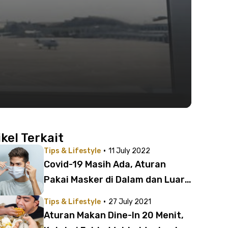
ikel Terkait
·
Tips & Lifestyle
11 July 2022
Covid-19 Masih Ada, Aturan
Pakai Masker di Dalam dan Luar
Ruangan Masih Berlaku
·
Tips & Lifestyle
27 July 2021
Aturan Makan Dine-In 20 Menit,