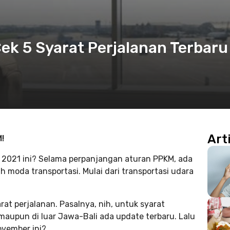
ek 5 Syarat Perjalanan Terbaru
Art
!
 2021 ini? Selama perpanjangan aturan PPKM, ada
h moda transportasi. Mulai dari transportasi udara
at perjalanan. Pasalnya, nih, untuk syarat
aupun di luar Jawa-Bali ada update terbaru. Lalu
ovember ini?